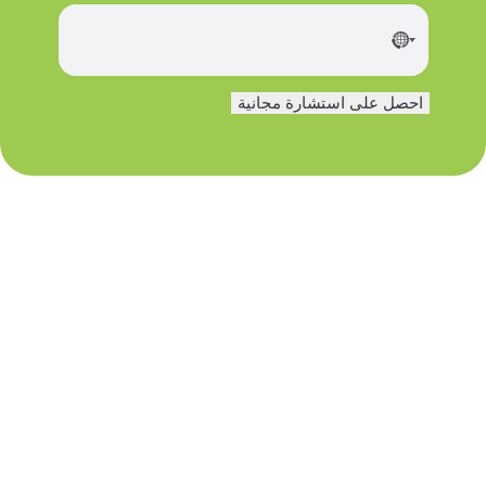
ه
ا
ت
ف
احصل على استشارة مجانية
*