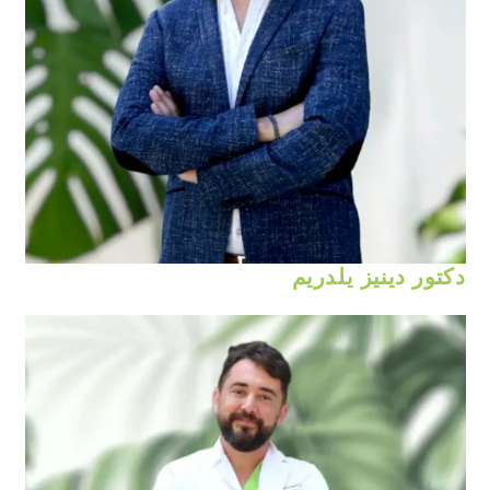
دكتور دينيز يلدريم