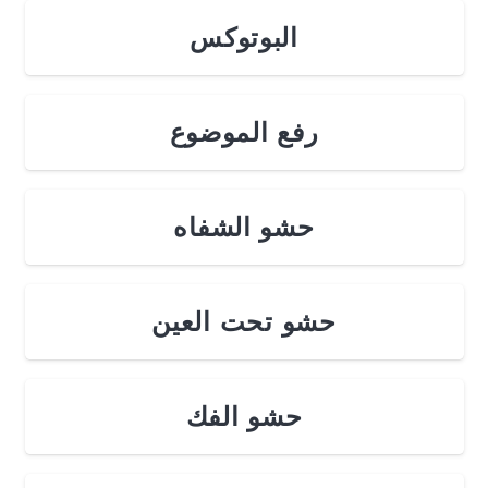
البوتوكس
رفع الموضوع
حشو الشفاه
حشو تحت العين
حشو الفك