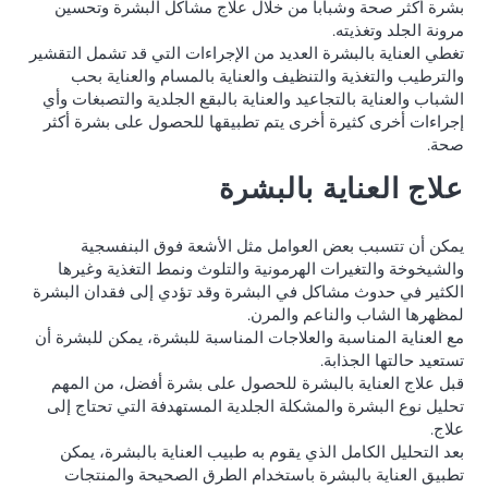
بشرة أكثر صحة وشباباً من خلال علاج مشاكل البشرة وتحسين
مرونة الجلد وتغذيته.
تغطي العناية بالبشرة العديد من الإجراءات التي قد تشمل التقشير
والترطيب والتغذية والتنظيف والعناية بالمسام والعناية بحب
الشباب والعناية بالتجاعيد والعناية بالبقع الجلدية والتصبغات وأي
إجراءات أخرى كثيرة أخرى يتم تطبيقها للحصول على بشرة أكثر
صحة.
علاج العناية بالبشرة
يمكن أن تتسبب بعض العوامل مثل الأشعة فوق البنفسجية
والشيخوخة والتغيرات الهرمونية والتلوث ونمط التغذية وغيرها
الكثير في حدوث مشاكل في البشرة وقد تؤدي إلى فقدان البشرة
لمظهرها الشاب والناعم والمرن.
مع العناية المناسبة والعلاجات المناسبة للبشرة، يمكن للبشرة أن
تستعيد حالتها الجذابة.
قبل علاج العناية بالبشرة للحصول على بشرة أفضل، من المهم
تحليل نوع البشرة والمشكلة الجلدية المستهدفة التي تحتاج إلى
علاج.
بعد التحليل الكامل الذي يقوم به طبيب العناية بالبشرة، يمكن
تطبيق العناية بالبشرة باستخدام الطرق الصحيحة والمنتجات