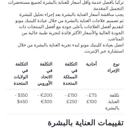
تركيا بأفضل خدمة وأقل أسعار للعناية بالبشرة لجميع مستحضرات
التجميل المقدمة.
يجب مناقشة أسعار العناية بالبشرة بعد إجراء تحليل للبشرة.
تم تصميم علاجات العناية بالبشرة من خلال عيادة كلينيك مونو
لتقديم أفضل العلاجات بأعلى جودة مع أفضل المنتجات ذات
الجودة العالية والأسعار الأكثر فائدة لتجربة طبية خالية من
المتاعب.
اتصل بعيادة كلينيك مونو لبدء تجربة العناية بالبشرة من خلال
استشارة عبر الإنترنت.
نوع
أحادية
التكلفة
التكلفة
التكلفة
الإجراء
في
في
في
المملكة
الاتحاد
الولايات
المتحدة
الأوروبي
المتحدة
تكلفة
£75 -
£150 -
€200 -
$350 -
العناية
£100
£250
€300
$450
بالبشرة
تقييمات العناية بالبشرة