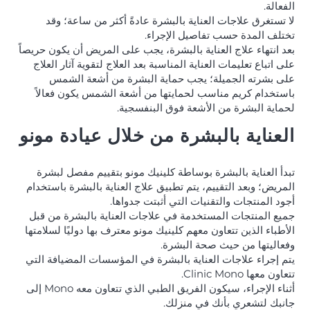
الفعالة.
لا تستغرق علاجات العناية بالبشرة عادةً أكثر من ساعة؛ وقد
تختلف المدة حسب تفاصيل الإجراء.
بعد انتهاء علاج العناية بالبشرة، يجب على المريض أن يكون حريصاً
على اتباع تعليمات العناية المناسبة بعد العلاج لتقوية آثار العلاج
على بشرته الجميلة؛ يجب حماية البشرة من أشعة الشمس
باستخدام كريم مناسب لحمايتها من أشعة الشمس يكون فعالاً
لحماية البشرة من الأشعة فوق البنفسجية.
العناية بالبشرة من خلال عيادة مونو
تبدأ العناية بالبشرة بوساطة كلينيك مونو بتقييم مفصل لبشرة
المريض؛ وبعد التقييم، يتم تطبيق علاج العناية بالبشرة باستخدام
أجود المنتجات والتقنيات التي أثبتت جدواها.
جميع المنتجات المستخدمة في علاجات العناية بالبشرة من قبل
الأطباء الذين تتعاون معهم كلينيك مونو معترف بها دوليًا لسلامتها
وفعاليتها من حيث صحة البشرة.
يتم إجراء علاجات العناية بالبشرة في المؤسسات المضيافة التي
تتعاون معها Clinic Mono.
أثناء الإجراء، سيكون الفريق الطبي الذي تتعاون معه Mono إلى
جانبك لتشعري بأنك في منزلك.