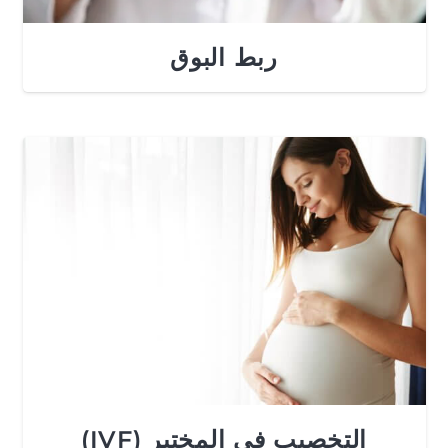
ربط البوق
التخصيب في المختبر (IVF)