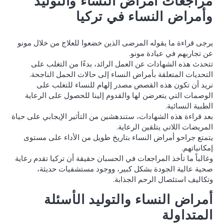
مراجعات أمراض النساء والتوليد
وأمراض النساء في تركيا
يرجى قراءة ما يقوله المرضى الذين خضعوا للعلاج من خلال مونو
عن تجاربهم في عيادة مونو.
تتحدث هذه الشهادات عن العمل الرائد، بدءًا من التغلب على
التحديات المتعلقة بأمراض النساء إلى حالات الحمل الناجحة.
نريد أن تكون هذه القصص مصدر إلهام للنساء للتغلب على
الوصمات التي يتعرضن لها والقدوم إلينا للحصول على الرعاية
الطبية النسائية.
بعد قراءة هذه الشهادات، ستندهشين من التأثير الإيجابي على حياة
المريضات اللاتي يتلقين الرعاية.
يتمتع جراحو أمراض النساء بتاريخ طويل من الأداء على مستوى
إمكانياتهم.
وغالباً ما تأخذ المراجعات في الحسبان حقيقة أن تركيا تقدم رعاية
صحية عالية الجودة بشكل كبير، ووجود مستشفيات حديثة،
وتكاليف استئصال الرحم الجذابة.
أمراض النساء والتوليد الأسئلة
المتداولة