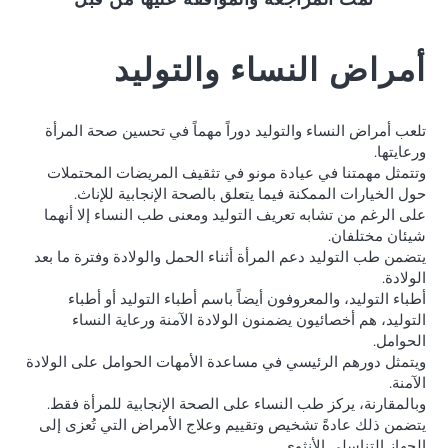
أمراض النساء والتوليد
تلعب أمراض النساء والتوليد دوراً مهماً في تحسين صحة المرأة
ورعايتها.
وتتمثل مهمتنا في عيادة مونو في تثقيف المريضات المحتملات
حول الخيارات الممكنة فيما يتعلق بالصحة الإنجابية للإناث.
على الرغم من تشابه تعريف التوليد ومعنى طب النساء إلا أنهما
شيئان مختلفان.
يتضمن طب التوليد دعم المرأة أثناء الحمل والولادة وفترة ما بعد
الولادة.
أطباء التوليد، والمعروفون أيضاً باسم أطباء التوليد أو أطباء
التوليد، هم أخصائيون يضمنون الولادة الآمنة ورعاية النساء
الحوامل.
ويتمثل دورهم الرئيسي في مساعدة الأمهات الحوامل على الولادة
الآمنة.
وبالمقارنة، يركز طب النساء على الصحة الإنجابية للمرأة فقط.
يتضمن ذلك عادةً تشخيص وتقييم وعلاج الأمراض التي تُعزى إلى
الجهاز التناسلي الأنثوي.