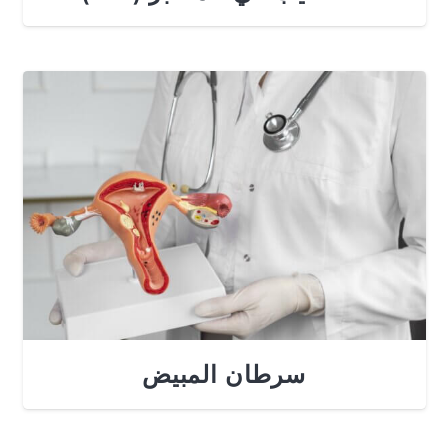
سرطان المبيض