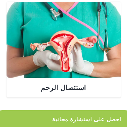
استئصال الرحم
احصل على استشارة مجانية