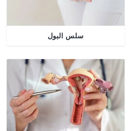
سلس البول