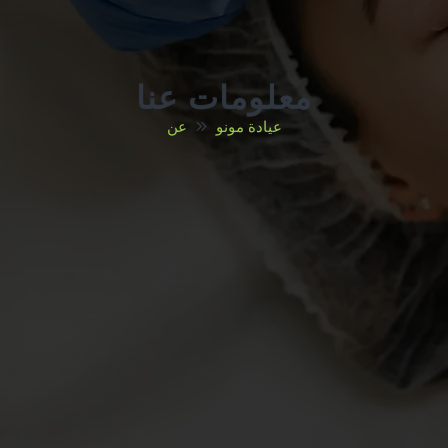
معلومات عنا
عيادة مونو
عن