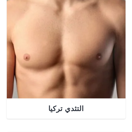
التثدي تركيا