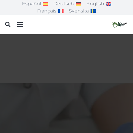
Español
Deutsch
English
Français
Svenska