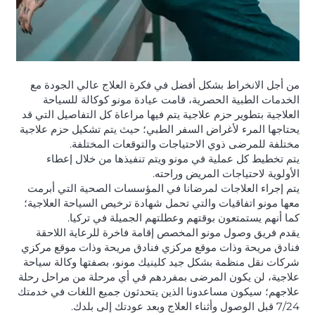
من أجل الانخراط بشكل أفضل في فكرة العلاج عالي الجودة مع
الخدمات الطبية الحصرية، قامت عيادة مونو كوكالة للسياحة
العلاجية بتطوير حزم علاجية يتم فيها مراعاة كل التفاصيل التي قد
يحتاجها المرء لأغراض السفر الطبي؛ حيث يتم تشكيل حزم علاجية
مختلفة للمرضى ذوي الاحتياجات والتوقعات المختلفة.
يتم تخطيط كل عملية في مونو ويتم تنفيذها من خلال إعطاء
الأولوية لاحتياجات المريض وراحته.
يتم إجراء العلاجات لمرضانا في المؤسسات الصحية التي أبرمت
معها مونو اتفاقيات والتي تحمل شهادة ترخيص السياحة العلاجية؛
كما أنهم يستمتعون بوقتهم وعطلتهم الجميلة في تركيا.
يقدم فريق وصول مونو المخصص إقامة فاخرة للرعاية اللاحقة
فنادق مريحة وذات موقع مركزي فنادق مريحة وذات موقع مركزي
شركات نقل منظمة بشكل جيد كلينيك مونو، بصفتها وكالة سياحة
علاجية، لن يكون المرضى بمفردهم في أي مرحلة من مراحل رحلة
علاجهم؛ سيكون مساعدونا الذين يتحدثون جميع اللغات في خدمتك
7/24 قبل الوصول وأثناء العلاج وبعد عودتك إلى بلدك.