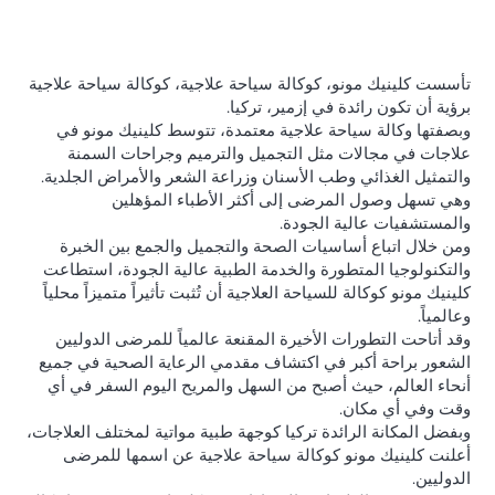
تأسست كلينيك مونو، كوكالة سياحة علاجية، كوكالة سياحة علاجية
برؤية أن تكون رائدة في إزمير، تركيا.
وبصفتها وكالة سياحة علاجية معتمدة، تتوسط كلينيك مونو في
علاجات في مجالات مثل التجميل والترميم وجراحات السمنة
والتمثيل الغذائي وطب الأسنان وزراعة الشعر والأمراض الجلدية.
وهي تسهل وصول المرضى إلى أكثر الأطباء المؤهلين
والمستشفيات عالية الجودة.
ومن خلال اتباع أساسيات الصحة والتجميل والجمع بين الخبرة
والتكنولوجيا المتطورة والخدمة الطبية عالية الجودة، استطاعت
كلينيك مونو كوكالة للسياحة العلاجية أن تُثبت تأثيراً متميزاً محلياً
وعالمياً.
وقد أتاحت التطورات الأخيرة المقنعة عالمياً للمرضى الدوليين
الشعور براحة أكبر في اكتشاف مقدمي الرعاية الصحية في جميع
أنحاء العالم، حيث أصبح من السهل والمريح اليوم السفر في أي
وقت وفي أي مكان.
وبفضل المكانة الرائدة تركيا كوجهة طبية مواتية لمختلف العلاجات،
أعلنت كلينيك مونو كوكالة سياحة علاجية عن اسمها للمرضى
الدوليين.