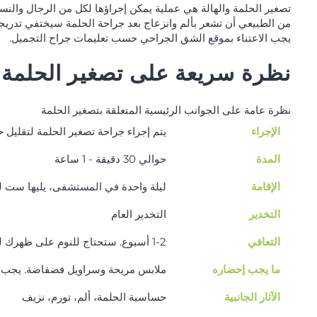
تصغير الحلمة والهالة هي عملية يمكن إجراؤها لكل من الرجال والنسا
من الطبيعي أن تشعر بألم وانزعاج بعد جراحة الحلمة سيختفي تدريجيا
يجب الاعتناء بموقع الشق الجراحي حسب تعليمات جراح التجميل.
نظرة سريعة على تصغير الحلمة
نظرة عامة على الجوانب الرئيسية المتعلقة بتصغير الحلمة
الإجراء
يتم إجراء جراحة تصغير الحلمة لتقليل ح
المدة
حوالي 30 دقيقة - 1 ساعة
الإقامة
ليلة واحدة في المستشفى، يليها ست لي
التخدير
التخدير العام
التعافي
1-2 أسبوع. ستحتاج للنوم على ظهرك لبضعة أسابيع بعد العملية.
ما يجب إحضاره
ملابس مريحة وسراويل فضفاضة. يجب 
الآثار الجانبية
حساسية الحلمة، ألم، تورم، نزيف