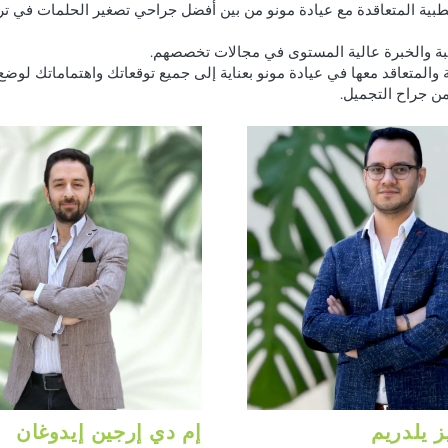
ية المتعاقدة مع عيادة مونو من بين أفضل جراحي تصغير الحلمات في تركيا
هبة والخبرة عالية المستوى في مجالات تخصصهم.
لمتعاقد معها في عيادة مونو بعناية إلى جميع توقعاتك واهتماماتك لوضع 
من جراح التجميل.
ز يلدريم
إم دي إرجين إيدوغان