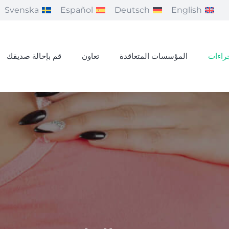
Svenska
Español
Deutsch
English
راءات
المؤسسات المتعاقدة
تعاون
قم بإحالة صديقك