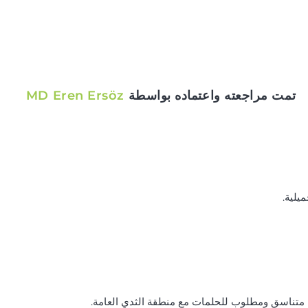
تمت مراجعته واعتماده بواسطة
MD Eren Ersöz
يلية.
ل متناسق ومطلوب للحلمات مع منطقة الثدي العامة.