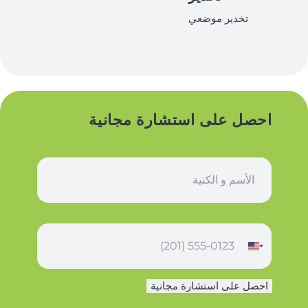
تخدير موضعي
احصل على استشارة مجانية
ا
س
م
*
ه
ا
ت
ف
احصل على استشارة مجانية
*