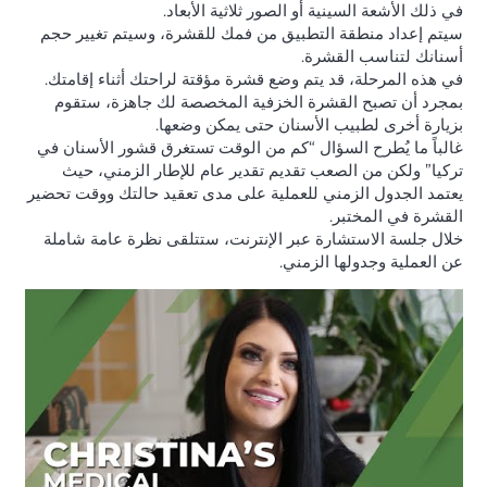
في ذلك الأشعة السينية أو الصور ثلاثية الأبعاد.
سيتم إعداد منطقة التطبيق من فمك للقشرة، وسيتم تغيير حجم
أسنانك لتناسب القشرة.
في هذه المرحلة، قد يتم وضع قشرة مؤقتة لراحتك أثناء إقامتك.
بمجرد أن تصبح القشرة الخزفية المخصصة لك جاهزة، ستقوم
بزيارة أخرى لطبيب الأسنان حتى يمكن وضعها.
غالباً ما يُطرح السؤال “كم من الوقت تستغرق قشور الأسنان في
تركيا” ولكن من الصعب تقديم تقدير عام للإطار الزمني، حيث
يعتمد الجدول الزمني للعملية على مدى تعقيد حالتك ووقت تحضير
القشرة في المختبر.
خلال جلسة الاستشارة عبر الإنترنت، ستتلقى نظرة عامة شاملة
عن العملية وجدولها الزمني.