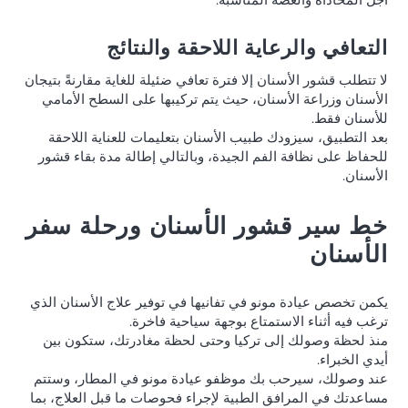
التعافي والرعاية اللاحقة والنتائج
لا تتطلب قشور الأسنان إلا فترة تعافي ضئيلة للغاية مقارنةً بتيجان
الأسنان وزراعة الأسنان، حيث يتم تركيبها على السطح الأمامي
للأسنان فقط.
بعد التطبيق، سيزودك طبيب الأسنان بتعليمات للعناية اللاحقة
للحفاظ على نظافة الفم الجيدة، وبالتالي إطالة مدة بقاء قشور
الأسنان.
خط سير قشور الأسنان ورحلة سفر
الأسنان
يكمن تخصص عيادة مونو في تفانيها في توفير علاج الأسنان الذي
ترغب فيه أثناء الاستمتاع بوجهة سياحية فاخرة.
منذ لحظة وصولك إلى تركيا وحتى لحظة مغادرتك، ستكون بين
أيدي الخبراء.
عند وصولك، سيرحب بك موظفو عيادة مونو في المطار، وستتم
مساعدتك في المرافق الطبية لإجراء فحوصات ما قبل العلاج، بما