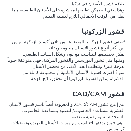
حلاقة قشرة الأسنان في تركيا.
وهذا يعني أنه يمكن تطبيقها مباشرة على الأسنان الطبيعية، مما
يقلل من الوقت الإجمالي اللازم لعملية الفينير.
قشور الزركونيا
تُصنف قشور الزركونيا المصنوعة من ثاني أكسيد الزركونيوم من
بين أكثر أنواع قشور الأسنان مقاومة ومتانة.
يمكن تخصيصها لتتناسب مع لون وشكل أسنانك الطبيعي.
ومثلها مثل قشور البورسلين والقشور المركبة، فهي متوافقة حيوياً
بدرجة كبيرة وتتطلب الحد الأدنى من تحضير الأسنان.
سواءً اخترت قشرة الأسنان الأمامية أو مجموعة كاملة من
القشرة، يمكن لقشرة الزركونيا أن تحقق نتائج ناجحة.
قشور CAD/CAM
يتم إنتاج قشور CAD/CAM، والمعروفة أيضاً باسم قشور الأسنان
القشرية بمساعدة الحاسوب/التصنيع بمساعدة الحاسوب،
باستخدام تقنية رقمية متقدمة.
وهي تتميز بدقتها لتتناسب مع ميزات الأسنان الفريدة وتفضيلات
كل مريض.