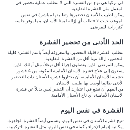
في تركيا هي نوع من القشرة التي لا تتطلب عملية تحضير في
المعمل مثل القشرة التقليدية.
يمكن لطبيب الأسنان تحضيرها وتطبيقها مباشرةً في نفس
الموعد، حيث لا تتطلب أي إزالة لمينا الأسنان، مما يوفر جلسة
أكثر راحة للمرضى.
الحد الأدنى من تحضير القشرة
تتطلب القشرة قليلة التحضير، والمعروفة أيضاً باسم القشرة قليلة
التحضير، إزالة مينا أقل من القشرة التقليدية.
يمكن للمرضى الذين يفضلون إجراءً أقل توغلاً، مثل أولئك الذين
يسعون إلى علاج قشرة الأسنان الأمامية المكونة من 4 قشور
خشبية للأسنان الأمامية، أن يختاروا قشرة الأسنان ذات التحضير
الأدنى طالما أوصى بها طبيب الأسنان.
من المهم أن تضع في اعتبارك أن الفينير ليس بديلاً عن قشرة
الأسنان الأمامية، أي تاج الأسنان الأمامية.
القشرة في نفس اليوم
تتيح قشرة الأسنان في نفس اليوم، وتسمى أيضاً القشرة الجاهزة،
إمكانية إتمام الإجراء بأكمله في نفس اليوم، مثل القشرة التركيبية،