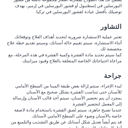
البورسلين في إسطنبول أو قشور البورسلين في إزمير، بهدف
توصيلك بأفضل عيادة لقشور البورسلين في تركيا.
التشاور
تعتبر عملية الاستشارة ضرورية لتحديد أهداف العلاج وتوقعاتك.
أثناء الاستشارة، سيتم تقييم حالة أسنانك، وسيتم تقديم خطة علاج
مخصصة لك.
كما سيتم تحديد مادة القشرة وكمية القشرة في هذه المرحلة، مع
مراعاة احتياجاتك الخاصة المتعلقة بالعلاج وقيود ميزانيتك.
جراحة
لبدء الإجراء، ستتم إزالة بعض طبقة المينا من السطح الأمامي
للأسنان حتى تتناسب القشرة بشكل صحيح مع الأسنان.
بمجرد أن يتم تحضير الأسنان، سيتم أخذ قالب الأسنان وإرساله
إلى المعمل لتحضير القشرة.
عندما تصبح جاهزة، سيتم لصق القشرة باستخدام مادة لاصقة
خاصة بالأسنان وضوء على السطح الأمامي لأسنانك.
قد يتم أيضاً تعديل شكل أسنانك عن طريق التشذيب والتلميع من
أجل المحاذاة والعضة المناسبة.