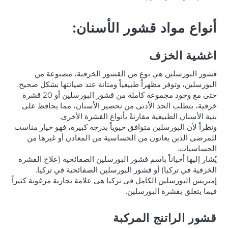
أنواع مواد قشور الأسنان:
اغشية الخزف
قشور البورسلين هي نوع من القشور الخزفية، مصنوعة من
البورسلين، وتوفر مظهراً طبيعياً ومتانة عند صيانتها بشكل صحيح.
حتى مع وجود مجموعة كاملة من قشور البورسلين أو 20 قشرة
خزفية، يتطلب الحد الأدنى من تحضير الأسنان، مما يحافظ على
بنية الأسنان الطبيعية مقارنةً بأنواع القشرة الأخرى.
ونظراً لأن البورسلين متوافق حيوياً بدرجة كبيرة، فهو خيار مناسب
للمرضى الذين يعانون من الحساسية من المعادن أو غيرها من
الحساسيات.
يُشار إليها أحياناً باسم قشور البورسلين الصفائحية (علاج القشرة
الخزفية في تركيا) أو قشور البورسلين الصفائحية في تركيا.
إمبريس البورسلين الكامل في تركيا هي علامة تجارية مرغوبة كثيراً
فيما يتعلق بقشرة البورسلين.
قشور الراتنج المركبة