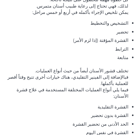
لذلك، فهي تحتاج إلى رعاية طبيب أسنان متمرس.
يمكن تلخيص الإجراء بأكمله في أربع أو خمس مراحل:
التشخيص والتخطيط
تحضير
القشرة المؤقتة (إذا لزم الأمر)
الترابط
متابعة
تختلف قشور الأسنان أيضاً من حيث أنواع العمليات.
فبالإضافة إلى الفينير التقليدي، هناك خيارات أخرى تتيح وقتاً أقصر
للعملية بأكملها.
فيما يلي أنواع العمليات المختلفة المستخدمة في علاج قشرة
الأسنان:
القشرة التقليدية
القشرة بدون تحضير
الحد الأدنى من تحضير القشرة
القشرة في نفس اليوم