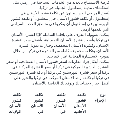
فرصة الاستمتاع بالعديد من الخدمات السياحية في إزمير، مثل
استكشاف مدينة إسطنبول الجميلة في تركيا.
يُنصح المرضى الذين يبحثون عن تكلفة قشور الأسنان في
إسطنبول، أو تكلفة قشور الأسنان في إسطنبول أو تكلفة قشور
البورسلين في إسطنبول أن يفكروا في مناطق الجذب السياحي
التي تقدمها إزمير.
يمكنك بسهولة التعرف على باقاتنا الشاملة كليًا لقشرة الأسنان
في تركيا وأسعار قشرة الأسنان التجميلية، وأفضل سعر لقشرة
الأسنان، وقشرة الأسنان المخفضة، وخيارات تمويل قشرة
الأسنان، وتكلفة مجموعة كاملة من القشرة في تركيا من خلال
نموذج الاستشارة المجانية عبر الإنترنت.
يمكنك أيضًا إجراء مقارنات لسعر قشور الأسنان الصفائحية أو سعر
القشرة الخشبية المركبة في تركيا أو سعر القشرة المركبة في
تركيا أو سعر قشرة البورسلين في تركيا أو باقة قشرة البورسلين
في تركيا أو تكلفة ربط الأسنان المركب في تركيا والعثور على
أفضل خيار لاحتياجاتك وتوقعاتك الخاصة بالأسنان.
نوع
تكلفة
تكلفة
تكلفة
تكلفة
الإجراء
قشور
قشور
قشور
قشور
الأسنان
الأسنان
الأسنان
الأسنان
الأحادية
في
في
الولايات