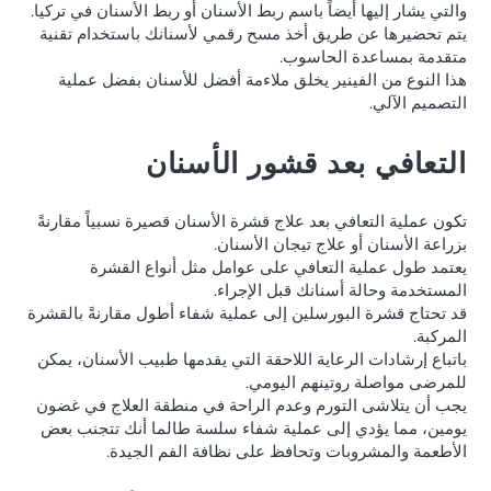
والتي يشار إليها أيضاً باسم ربط الأسنان أو ربط الأسنان في تركيا.
يتم تحضيرها عن طريق أخذ مسح رقمي لأسنانك باستخدام تقنية
متقدمة بمساعدة الحاسوب.
هذا النوع من الفينير يخلق ملاءمة أفضل للأسنان بفضل عملية
التصميم الآلي.
التعافي بعد قشور الأسنان
تكون عملية التعافي بعد علاج قشرة الأسنان قصيرة نسبياً مقارنةً
بزراعة الأسنان أو علاج تيجان الأسنان.
يعتمد طول عملية التعافي على عوامل مثل أنواع القشرة
المستخدمة وحالة أسنانك قبل الإجراء.
قد تحتاج قشرة البورسلين إلى عملية شفاء أطول مقارنةً بالقشرة
المركبة.
باتباع إرشادات الرعاية اللاحقة التي يقدمها طبيب الأسنان، يمكن
للمرضى مواصلة روتينهم اليومي.
يجب أن يتلاشى التورم وعدم الراحة في منطقة العلاج في غضون
يومين، مما يؤدي إلى عملية شفاء سلسة طالما أنك تتجنب بعض
الأطعمة والمشروبات وتحافظ على نظافة الفم الجيدة.