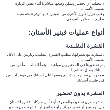
لا تتطلب أي تحضير ويمكن وضعها مباشرةً أثناء نفس الزيارة
لطبيب الأسنان.
وعلى غرار الأنواع الأخرى من الفينير، فإنها توفر نتيجة متينة
وطبيعية المظهر للمرضى.
أنواع عمليات فينير الأسنان:
القشرة التقليدية
بالمقارنة مع نظيراتها، تتطلب القشرة التقليدية زيارتين على الأقل
لطبيب الأسنان.
يتم تحضيرها في المختبر بين مواعيدك وفقاً للقالب المأخوذ من
أسنانك بعد إزالة المينا.
وبمجرد أن تصبح جاهزة، يتم وضعها على أسنانك في موعد آخر من
قِبل طبيب أسنانك.
القشرة بدون تحضير
القشرة بدون تحضير، والمعروفة أيضاً من ماركات قشور الأسنان
مثل لومينيرز أو قشور دوراثين أو فيفانيرز أو القشرة بدون تحضير