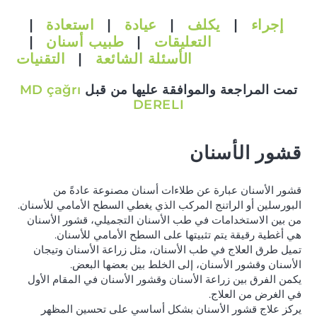
إجراء
|
يكلف
|
عيادة
|
استعادة
|
التعليقات
|
طبيب أسنان
|
الأسئلة الشائعة
|
التقنيات
تمت المراجعة والموافقة عليها من قبل
MD çağrı
DERELI
قشور الأسنان
قشور الأسنان عبارة عن طلاءات أسنان مصنوعة عادةً من
البورسلين أو الراتنج المركب الذي يغطي السطح الأمامي للأسنان.
من بين الاستخدامات في طب الأسنان التجميلي، قشور الأسنان
هي أغطية رقيقة يتم تثبيتها على السطح الأمامي للأسنان.
تميل طرق العلاج في طب الأسنان، مثل زراعة الأسنان وتيجان
الأسنان وقشور الأسنان، إلى الخلط بين بعضها البعض.
يكمن الفرق بين زراعة الأسنان وقشور الأسنان في المقام الأول
في الغرض من العلاج.
يركز علاج قشور الأسنان بشكل أساسي على تحسين المظهر