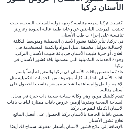
الأسنان تركيا
اكتسبت تركيا سمعة متنامية كوجهة دولية للسياحة الصحية، حيث
تجتذب المرضى الباحثين عن رعاية طبية عالية الجودة وعروض
تنافسية على إجراءات طب الأسنان.
في تركيا، تتأثر تكلفة قشور الأسنان التجميلية ومتوسط التكلفة
الإجمالية بعوامل مختلفة، مثل المواد والكمية المستخدمة في
العلاج، أو خبرة طبيب الأسنان في باقة طبيب الأسنان التركي،
وجودة الخدمات التكميلية التي تتضمنها باقة قشور الأسنان في
تركيا.
عادةً ما تتضمن باقات الأسنان في تركيا والمعروفة أيضاً باسم
باقات الأسنان الشاملة كلياً، مجموعة من الخدمات التكميلية مثل
الإقامة والنقل والمساعدة الشخصية بسعر مناسب للحصول على
أسنان مثالية.
تقدم كلينيك مونو، وهي وكالة سياحة صحية ذات خبرة في مجال
السياحة الصحية ومقرها إزمير، عروض باقات ممتازة لباقات باقات
الأسنان الكاملة للفم في تركيا.
تضمن باقاتنا الخاصة بالأسنان تركيا الحصول على أفضل النتائج
لعلاج قشور الأسنان.
بالإضافة إلى علاج قشور الأسنان بأسعار معقولة، ستتاح لك أيضًا