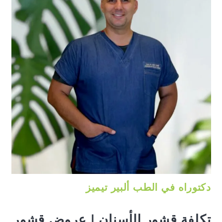
دكتوراه في الطب ألبير تيميز
تكلفة قشور الأسنان | عروض قشور