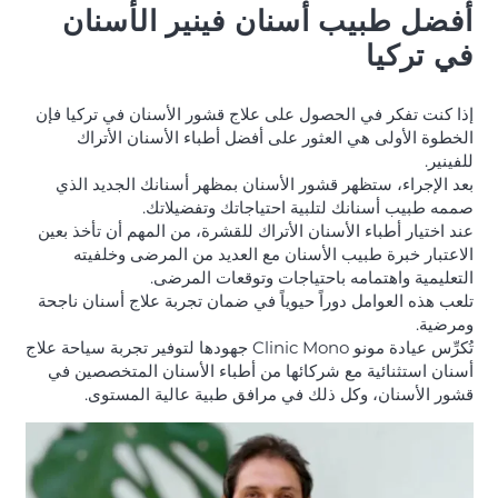
أفضل طبيب أسنان فينير الأسنان
في تركيا
إذا كنت تفكر في الحصول على علاج قشور الأسنان في تركيا فإن
الخطوة الأولى هي العثور على أفضل أطباء الأسنان الأتراك
للفينير.
بعد الإجراء، ستظهر قشور الأسنان بمظهر أسنانك الجديد الذي
صممه طبيب أسنانك لتلبية احتياجاتك وتفضيلاتك.
عند اختيار أطباء الأسنان الأتراك للقشرة، من المهم أن تأخذ بعين
الاعتبار خبرة طبيب الأسنان مع العديد من المرضى وخلفيته
التعليمية واهتمامه باحتياجات وتوقعات المرضى.
تلعب هذه العوامل دوراً حيوياً في ضمان تجربة علاج أسنان ناجحة
ومرضية.
تُكرِّس عيادة مونو Clinic Mono جهودها لتوفير تجربة سياحة علاج
أسنان استثنائية مع شركائها من أطباء الأسنان المتخصصين في
قشور الأسنان، وكل ذلك في مرافق طبية عالية المستوى.