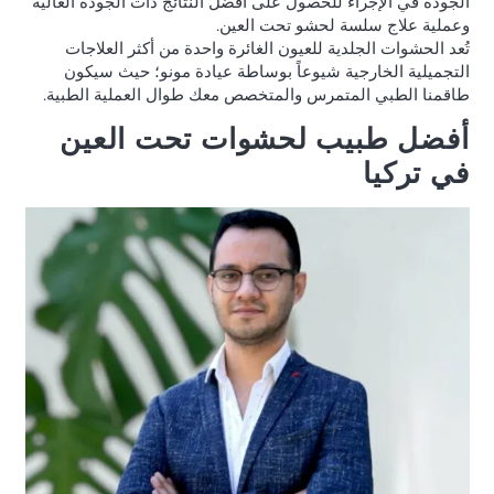
الجودة في الإجراء للحصول على أفضل النتائج ذات الجودة العالية
وعملية علاج سلسة لحشو تحت العين.
تُعد الحشوات الجلدية للعيون الغائرة واحدة من أكثر العلاجات
التجميلية الخارجية شيوعاً بوساطة عيادة مونو؛ حيث سيكون
طاقمنا الطبي المتمرس والمتخصص معك طوال العملية الطبية.
أفضل طبيب لحشوات تحت العين
في تركيا