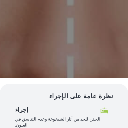
نظرة عامة على الإجراء
إجراء
الحقن للحد من آثار الشيخوخة وعدم التناسق في
العيون.