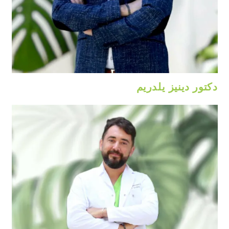
دكتور دينيز يلدريم