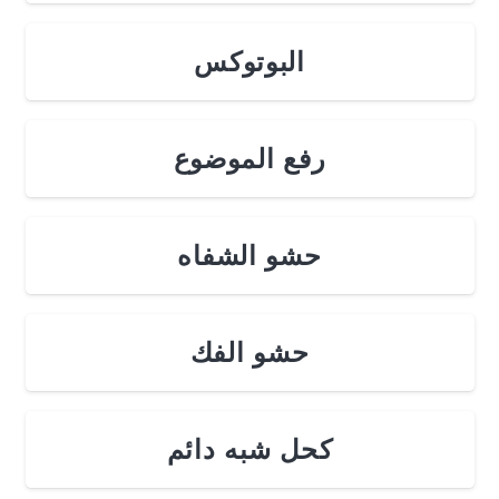
البوتوكس
رفع الموضوع
حشو الشفاه
حشو الفك
كحل شبه دائم