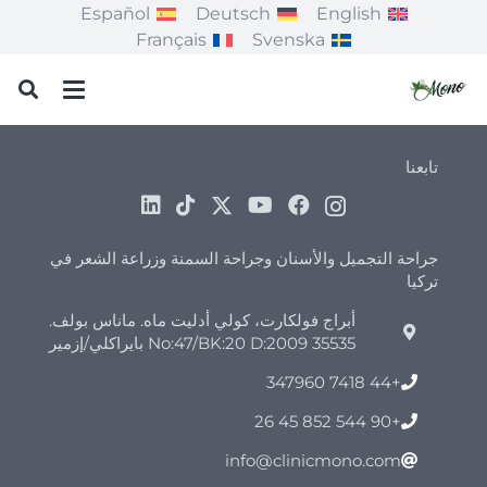
Español
Deutsch
English
Français
Svenska
تابعنا
جراحة التجميل والأسنان وجراحة السمنة وزراعة الشعر في
تركيا
أبراج فولكارت، كولي أدليت ماه. ماناس بولف.
No:47/BK:20 D:2009 35535 بايراكلي/إزمير
+44 7418 347960
+90 544 852 45 26
info@clinicmono.com