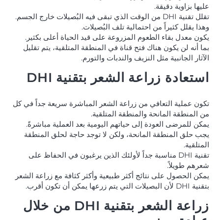
عليها بزاوية دقيقة.
تقلل تقنية DHI من الوقت الذي تبقى فيه البُصيلات خارج الجسم.
وهذا يقلل كثيراً من احتمالية تلف البُصيلات.
يكون معدل بقاء الطعوم المزروعة على قيد الحياة أعلى بكثير.
بما أنه لن يكون هناك فتح قناة في المنطقة المتلقية، يتم تقليل
الآثار الجانبية مثل النزيف والندبات والتورم.
استعادة زراعة الشعر بتقنية DHI
تكون عملية التعافي من زراعة الشعر المباشرة سريعة جداً في كل
من المنطقة المانحة والمنطقة المتلقية.
يمكن للمرضى العودة إلى حياتهم اليومية بعد العملية مباشرةً.
يجب حلق المنطقة المانحة، ولكن لا توجد حاجة لحلق المنطقة
المتلقية.
تقنية DHI مناسبة جداً لأولئك الذين يرغبون في الحفاظ على
شعرهم طويلاً.
يمكن الحصول على نتائج أكثر طبيعية وأكثر كثافة مع زراعة الشعر
بتقنية DHI لأن البصيلات التي يتم زرعها يمكن أن تكون أقرب.
زراعة الشعر بتقنية DHI من خلال