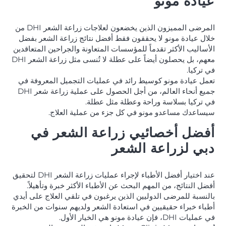
عيادة مونو
المرضى المميزون الذين يخضعون لعلاجات زراعة الشعر DHI من
خلال عيادة مونو لا يحققون فقط أفضل نتائج زراعة الشعر بفضل
الأساليب الأكثر تقدماً للمؤسسات المتعاونة والجراحين المتعاقدين
معهم، بل يحصلون أيضاً على عطلة لا تُنسى مثل زراعة الشعر DHI
في تركيا.
تعمل عيادة مونو كوسيط رائد في عمليات التجميل المعروفة في
جميع أنحاء العالم، من أجل الحصول على عملية زراعة شعر DHI
في تركيا بسلاسة وراحة وعطلة مثل عطلة.
سيساعدك مساعدو مونو في كل جزء من عملية العلاج.
أفضل أخصائيي زراعة الشعر في
دبي لزراعة الشعر
عند اختيار أفضل الأطباء لإجراء عمليات زراعة الشعر DHI لتحقيق
أفضل النتائج، من المهم البحث عن الأطباء الأكثر خبرة وتأهيلاً.
بالنسبة للمرضى الدوليين الذين يرغبون في تلقي العلاج على أيدي
أطباء خبراء حقيقيين في استعادة الشعر ولديهم سنوات من الخبرة
في عمليات DHI، فإن عيادة مونو هي الخيار الأول.