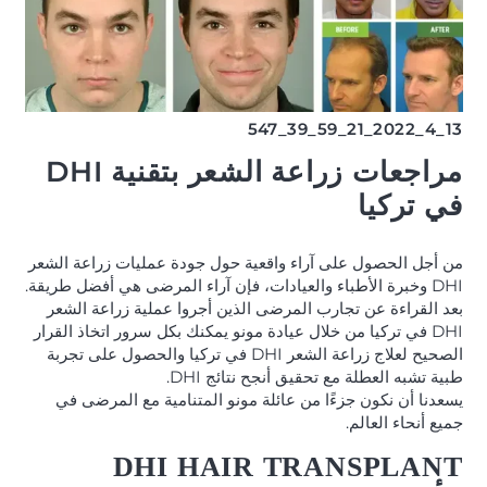
13_4_2022_21_59_39_547
مراجعات زراعة الشعر بتقنية DHI
في تركيا
من أجل الحصول على آراء واقعية حول جودة عمليات زراعة الشعر
DHI وخبرة الأطباء والعيادات، فإن آراء المرضى هي أفضل طريقة.
بعد القراءة عن تجارب المرضى الذين أجروا عملية زراعة الشعر
DHI في تركيا من خلال عيادة مونو يمكنك بكل سرور اتخاذ القرار
الصحيح لعلاج زراعة الشعر DHI في تركيا والحصول على تجربة
طبية تشبه العطلة مع تحقيق أنجح نتائج DHI.
يسعدنا أن نكون جزءًا من عائلة مونو المتنامية مع المرضى في
جميع أنحاء العالم.
DHI HAIR TRANSPLANT