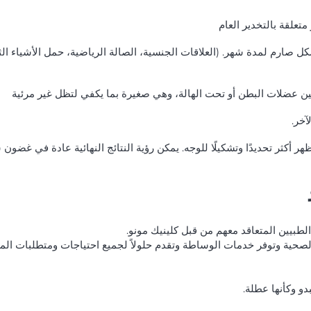
تعلقة بالتخدير العام
بشكل صارم لمدة شهر. (العلاقات الجنسية، الصالة الرياضية، حمل الأشياء ا
ن عضلات البطن أو تحت الهالة، وهي صغيرة بما يكفي لتظل غير مرئية
آخر.
أكثر تحديدًا وتشكيلًا للوجه. يمكن رؤية النتائج النهائية عادة في غضون ش
طبيين المتعاقد معهم من قبل كلينيك مونو.
صحية وتوفر خدمات الوساطة وتقدم حلولاً لجميع احتياجات ومتطلبات المر
دو وكأنها عطلة.