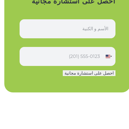
احصل على استشارة مجانية
ا
س
م
*
ه
ا
ت
ف
احصل على استشارة مجانية
*