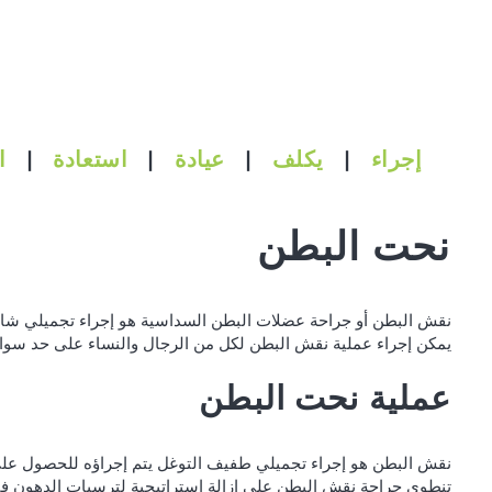
إجراء
|
يكلف
|
عيادة
|
استعادة
|
ا
نحت البطن
نقش البطن أو جراحة عضلات البطن السداسية هو إجراء تجميلي شا
يمكن إجراء عملية نقش البطن لكل من الرجال والنساء على حد سواء
عملية نحت البطن
نقش البطن هو إجراء تجميلي طفيف التوغل يتم إجراؤه للحصول على
تنطوي جراحة نقش البطن على إزالة استراتيجية لترسبات الدهون ف