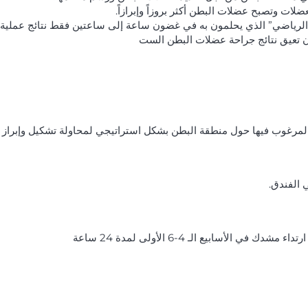
لات وتصبح عضلات البطن أكثر بروزاً وإبرازاً.
ياضي” الذي يحلمون به في غضون ساعة إلى ساعتين فقط نتائج عملية ا
 تعيق نتائج جراحة عضلات البطن الست
لمرغوب فيها حول منطقة البطن بشكل استراتيجي لمحاولة تشكيل وإبراز
 الفندق.