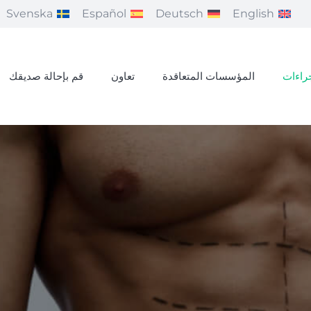
Svenska
Español
Deutsch
English
راءات
المؤسسات المتعاقدة
تعاون
قم بإحالة صديقك