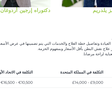
ز يلدريم
دكتوراه إرجين أردوغان
لعيادة وتفاصيل خطة العلاج والخدمات التي يتم تضمينها في عرض الأسعار
 علاج نقش البطن بأقل الأسعار وبمفهوم الحزمة.
اية لراحة مرضانا.
التكلفة في المملكة المتحدة
التكلفة في الاتحاد الأ
€10,500 - €16,500
£9,000 - £14,000