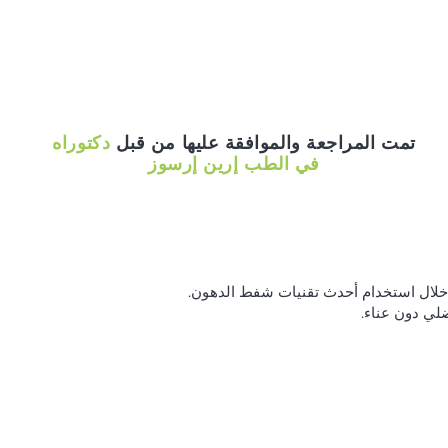
تمت المراجعة والموافقة عليها من قبل
دكتوراه
في الطب إرين إرسوز
خلال استخدام أحدث تقنيات شفط الدهون.
لي دون عناء.