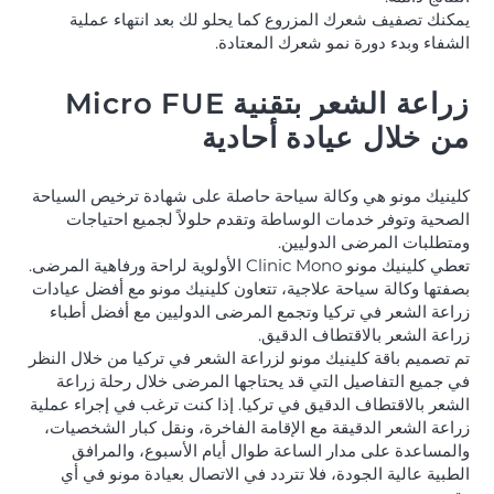
يمكنك تصفيف شعرك المزروع كما يحلو لك بعد انتهاء عملية
الشفاء وبدء دورة نمو شعرك المعتادة.
زراعة الشعر بتقنية Micro FUE
من خلال عيادة أحادية
كلينيك مونو هي وكالة سياحة حاصلة على شهادة ترخيص السياحة
الصحية وتوفر خدمات الوساطة وتقدم حلولاً لجميع احتياجات
ومتطلبات المرضى الدوليين.
تعطي كلينيك مونو Clinic Mono الأولوية لراحة ورفاهية المرضى.
بصفتها وكالة سياحة علاجية، تتعاون كلينيك مونو مع أفضل عيادات
زراعة الشعر في تركيا وتجمع المرضى الدوليين مع أفضل أطباء
زراعة الشعر بالاقتطاف الدقيق.
تم تصميم باقة كلينيك مونو لزراعة الشعر في تركيا من خلال النظر
في جميع التفاصيل التي قد يحتاجها المرضى خلال رحلة زراعة
الشعر بالاقتطاف الدقيق في تركيا. إذا كنت ترغب في إجراء عملية
زراعة الشعر الدقيقة مع الإقامة الفاخرة، ونقل كبار الشخصيات،
والمساعدة على مدار الساعة طوال أيام الأسبوع، والمرافق
الطبية عالية الجودة، فلا تتردد في الاتصال بعيادة مونو في أي