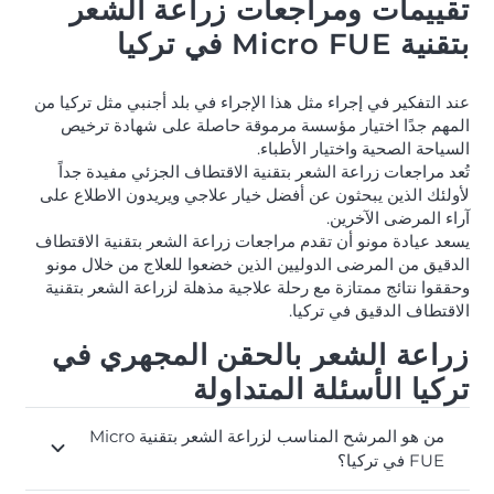
تقييمات ومراجعات زراعة الشعر
بتقنية Micro FUE في تركيا
عند التفكير في إجراء مثل هذا الإجراء في بلد أجنبي مثل تركيا من
المهم جدًا اختيار مؤسسة مرموقة حاصلة على شهادة ترخيص
السياحة الصحية واختيار الأطباء.
تُعد مراجعات زراعة الشعر بتقنية الاقتطاف الجزئي مفيدة جداً
لأولئك الذين يبحثون عن أفضل خيار علاجي ويريدون الاطلاع على
آراء المرضى الآخرين.
يسعد عيادة مونو أن تقدم مراجعات زراعة الشعر بتقنية الاقتطاف
الدقيق من المرضى الدوليين الذين خضعوا للعلاج من خلال مونو
وحققوا نتائج ممتازة مع رحلة علاجية مذهلة لزراعة الشعر بتقنية
الاقتطاف الدقيق في تركيا.
زراعة الشعر بالحقن المجهري في
تركيا الأسئلة المتداولة
من هو المرشح المناسب لزراعة الشعر بتقنية Micro
FUE في تركيا؟