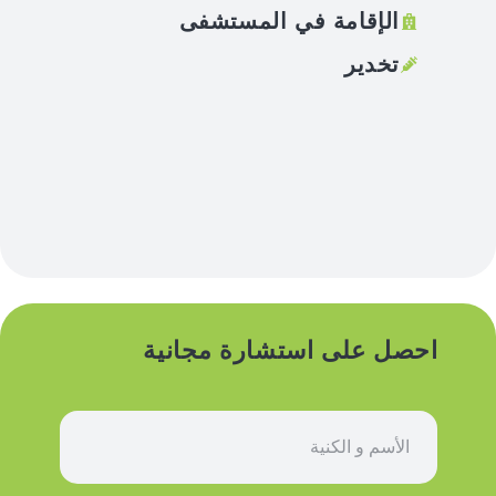
الإقامة في المستشفى
تخدير
احصل على استشارة مجانية
ا
س
م
*