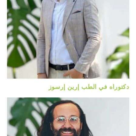
دكتوراه في الطب إرين إرسوز