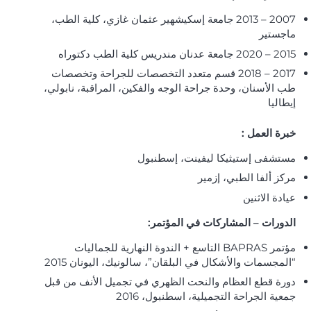
2007 – 2013 جامعة إسكيشهير عثمان غازي، كلية الطب،
ماجستير
2015 – 2020 جامعة عدنان مندريس كلية الطب دكتوراه
2017 – 2018 قسم متعدد التخصصات للجراحة وتخصصات
طب الأسنان، وحدة جراحة الوجه والفكين، المراقبة، نابولي،
إيطاليا
خبرة العمل
:
مستشفى إستيثيكا ليفينت، إسطنبول
مركز ألفا الطبي، إزمير
عيادة الاثنين
الدورات – المشاركات في المؤتمر:
مؤتمر BAPRAS التاسع + الندوة النهارية للجماليات
“المجسمات والأشكال في البلقان”، سالونيك، اليونان 2015
دورة قطع العظام والنحت الظهري في تجميل الأنف من قبل
جمعية الجراحة التجميلية، اسطنبول، 2016