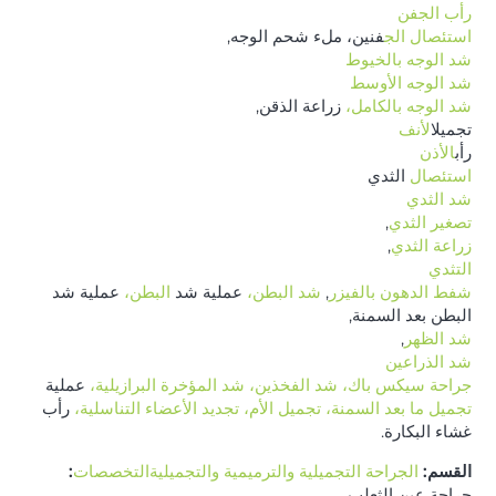
رأب الجفن
استئصال الج
فنين، ملء شحم الوجه,
شد الوجه بالخيوط
شد الوجه الأوسط
شد الوجه بالكامل،
زراعة الذقن,
تجميل
الأنف
رأب
الأذن
استئصال
الثدي
شد الثدي
تصغير الثدي
,
زراعة الثدي
,
التثدي
شفط الدهون بالفيزر
,
شد البطن،
عملية شد
البطن،
عملية شد
البطن بعد السمنة,
شد الظهر
,
شد الذراعين
جراحة سيكس باك،
شد الفخذين،
شد المؤخرة البرازيلية،
عملية
تجميل ما بعد السمنة، تجميل الأم،
تجديد الأعضاء التناسلية،
رأب
غشاء البكارة.
القسم:
الجراحة التجميلية والترميمية والتجميليةالتخصصات
:
جراحة عين الثعلب