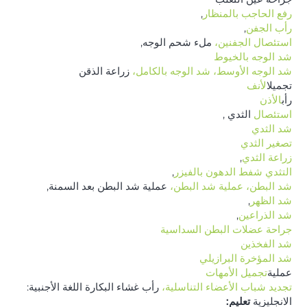
رفع الحاجب بالمنظار
,
رأب الجفن
,
استئصال الجفنين،
ملء شحم الوجه,
شد الوجه بالخيوط
شد الوجه الأوسط، شد الوجه بالكامل،
زراعة الذقن
تجميل
الأنف
رأب
الأذن
استئصال
الثدي ,
شد الثدي
تصغير الثدي
زراعة الثدي
,
التثدي
شفط الدهون بالفيزر
,
شد البطن، عملية شد البطن،
عملية شد البطن بعد السمنة,
شد الظهر
,
شد الذراعين
,
جراحة عضلات البطن السداسية
شد الفخذين
شد المؤخرة البرازيلي
عملية
تجميل الأمهات
تجديد شباب الأعضاء التناسلية،
رأب غشاء البكارة اللغة الأجنبية:
الانجليزية
تعليم: