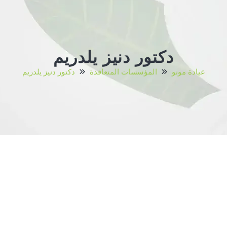
دكتور دنيز يلدريم
عيادة مونو
المؤسسات المتعاقدة
دكتور دنيز يلدريم