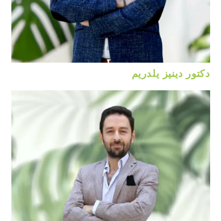
دكتور دينيز يلدريم