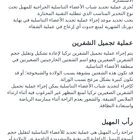
الاستشارة.
تُجرى عملية تجديد شباب الأعضاء التناسلية الجراحية للمهبل تحت
نوع التخدير المناسب الذي تتطلبه التقنية المختارة.
يجب تحديد موعد إجراء عملية تجديد الأعضاء التناسلية في نهاية
دورتك الشهرية لمنع حدوث أي إزعاج في عملية الشفاء.
عملية تجميل الشفرين
يتم إجراء عملية تجميل الشفرين تركيا لإعادة تشكيل وتقليل حجم
الشفرين الصغيرين وهو اسم الشفتين الخارجيتين الصغيرتين في
منطقة الأعضاء التناسلية.
قد تكون هذه الشفتين مشوهة بسبب الولادة والشيخوخة؛ أو قد
تكون كبيرة بشكل مزعج بسبب الوراثة.
كإجراء لتجديد شباب الأعضاء التناسلية يمكن إجراء عملية تجميل
الشفرين الصغيرين تركيا لمنع المظهر غير المرغوب فيه أثناء ارتداء
الملابس الضيقة، والشعور بعدم الراحة أثناء ممارسة الرياضة
واستعادة النظافة.
رأب المهبل
جراحة رأب المهبل هي عملية تجديد للأعضاء التناسلية لتقليل حجم
أنسجة المهبل الداخلية المرتخية والمشدودة الناجمة عن الولادة أو