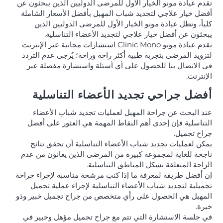
تقدم عيادة مونو الخيار الأول للمرضى الدوليين الذين يبحثون عن
أفضل خيار علاجي لتجديد شباب المهبل بأفضل الأسعار الشاملة
كلياً، وتظل عيادة مونو الخيار الأول للمرضى الدوليين الذين
يبحثون عن أفضل خيار علاجي لتجديد الأعضاء التناسلية.
تقدم عيادة مونو Clinic Mono استشارات مجانية عبر الإنترنت
لتزويد المرضى بتجربة طبية أكثر راحة وراحة؛ يُرجى عدم التردد
في الاتصال بنا للحصول على أي أسئلة واستشارة مفصلة عبر
الإنترنت.
أفضل جراحي تجديد الأعضاء التناسلية
عند البحث عن جراحة المهبل لعمليات تجديد شباب الأعضاء
التناسلية فإن إحدى أهم النقاط المهمة هي العثور على أفضل
جراح تجميل.
يمكن لعمليات تجديد شباب الأعضاء التناسلية أن تحقق نتائج
ناجحة للغاية لمجموعة كبيرة من المرضى الذين يعانون من عدم
الراحة المتعلقة بشكل المناطق التناسلية.
إن أفضل طريقة لمعرفة ما إذا كنتِ مرشحة مناسبة لإجراء جراحة
تجميلية لتجديد شباب الأعضاء التناسلية لإجراء عملية تجميل
المهبل هي الحصول على رأي متخصص من جراح تجميل خبير وذو
خبرة.
في جلسة الاستشارة التي تتم مع جراح تجميل مؤهل وخبير في