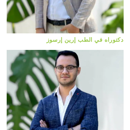
دكتوراه في الطب إرين إرسوز