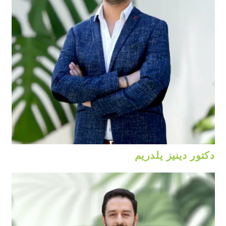
دكتور دينيز يلدريم