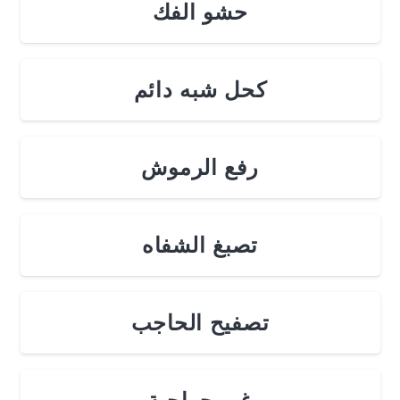
حشو الفك
كحل شبه دائم
رفع الرموش
تصبغ الشفاه
تصفيح الحاجب