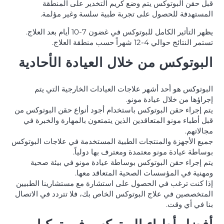
قبل حقن البوتوكس يتم وضع كريم التخدير على المنطقة
المستهدفة للحصول على تجربة طبية سلسة وغير مؤلمة.
يظهر التأثير الكامل للبوتوكس في غضون 7-10 أيام بعد العلاج.
تستمر النتائج حوالي 4-12 شهراً حسب منطقة العلاج.
البوتوكس من خلال العيادة الأحادية
البوتوكس هو أحد أشهر علاجات العيادات الخارجية التي يتم
إجراؤها من خلال عيادة مونو.
يتم إجراء حقن البوتوكس باستخدام أجود أنواع حقن البوتوكس من
قبل أطباء مونو المتعاقدين الذين يتمتعون بالمهارة والخبرة في
مجالاتهم.
جميع الأجهزة والمنتجات الطبية المستخدمة في علاجات البوتوكس
بوساطة عيادة مونو معتمدة ومعترف بها دولياً.
يتم إجراء حقن البوتوكس بوساطة عيادة مونو في بيئة صحية
ومهنية في المؤسسات الصحية المتعاقد معها.
إذا كنت ترغب في الحصول على استشارة مع مستشارينا الطبيين
المتخصصين في علاج البوتوكس الخاص بك، فلا تتردد في الاتصال
بنا في أي وقت.