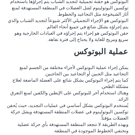
البوتوكس هو حقنة تجميلية لتجديد الشباب يتم إجراؤها باستخدام
توكسين البوتولينوم لشل العضلات في المنطقة المستهدفة لمنع
آثار الشيخوخة مثل التجاعيد والخطوط.
البوتوكس هو الإجراء التجميلي الأكثر شيوعاً لتجديد الشباب والذي
يتم إجراؤه بشكل شائع في جميع أنحاء العالم.
حقن البوتوكس هو إجراء يتم إجراؤه في العيادات الخارجية وهو
سريع ومريح للغاية ولا يحتاج إلى فترة نقاهة.
عملية البوتوكس
يمكن إجراء عملية البوتوكس لأجزاء مختلفة من الجسم لمنع
التجاعيد مثل الجبين أو التجاعيد بين الحاجبين.
كما يتم إجراء البوتوكس بشكل شائع على العضلة الماضغة لعلاج
مشكلة الطحن.
وهناك استخدام آخر للبوتوكس على الإبطين والكفين لمنع التعرق
الزائد.
يُستخدم البوتوكس بشكل أساسي في عمليات التجديد، حيث يُحقن
توكسين البوتولينوم في عضلات المنطقة المستهدفة ويشل حركة
العضلات مؤقتاً.
وبهذه الطريقة لا تتجعد المنطقة المستهدفة بأي حركة عضلية
وتختفي الخطوط الموجودة في المنطقة.