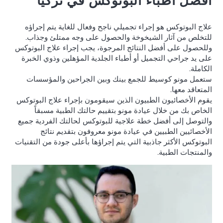
أفضل أطباء البوتوكس في تركيا
علاج البوتوكس هو إجراء تجميلي ناجح وفعال للغاية يتم إجراؤه
للتخلص من آثار الشيخوخة والحصول على وجه ممتلئ وجذاب.
وللحصول على أفضل النتائج المرجوة، يجب إجراء علاج البوتوكس
على يد جراحي التجميل أو أطباء الجلدية المؤهلين وذوي الخبرة
الكاملة.
ستعمل مونو كوسيط للجمع بينك وبين الجراحين والمؤسسات
المتعاقد معها.
يقوم الأخصائيون الطبيون الذين سيقومون بإجراء علاج البوتوكس
الخاص بك من خلال عيادة مونو بتقييم حالتك الطبية مسبقاً
والتوصل إلى أفضل خطة علاجية للبوتوكس لحالتك الفردية جميع
الأخصائيين الطبيين في عيادة مونو معروفون بتقديم نتائج
البوتوكس الأكثر جاذبية التي يتم إجراؤها بأعلى جودة من التقنيات
والمنتجات الطبية.