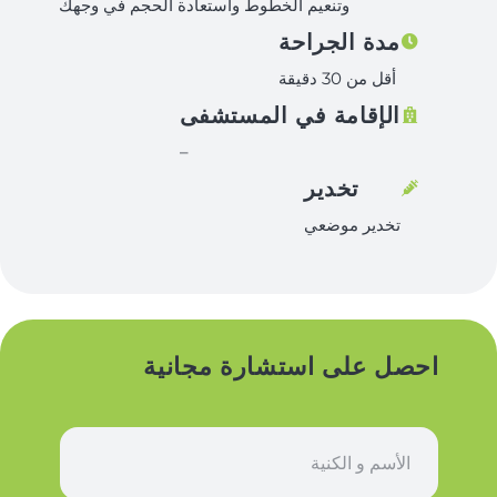
وتنعيم الخطوط واستعادة الحجم في وجهك
مدة الجراحة
أقل من 30 دقيقة
الإقامة في المستشفى
–
تخدير
تخدير موضعي
احصل على استشارة مجانية
ا
س
م