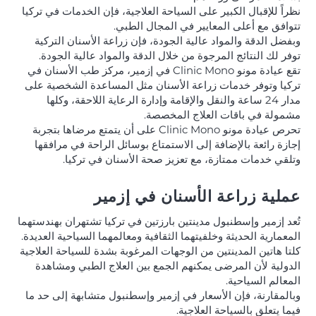
نظراً للإقبال الكبير على السياحة العلاجية، فإن الخدمات في تركيا
تتوافق مع أعلى المعايير في المجال الطبي.
وبفضل الدقة والمواد عالية الجودة، فإن زراعة الأسنان التركية
توفر لك النتائج المرجوة من خلال الدقة والمواد عالية الجودة.
تقع عيادة مونو Clinic Mono في إزمير، مركز طب الأسنان في
تركيا وتوفر خدمات زراعة الأسنان مثل المساعدة الشخصية على
مدار 24 ساعة والنقل والإقامة وإدارة الرعاية اللاحقة، وكلها
مشمولة في باقات العلاج المخصصة.
تحرص عيادة مونو Clinic Mono على أن يتمتع مرضاها بتجربة
إجازة رائعة بالإضافة إلى الاستمتاع بوسائل الراحة في مرافقها
وتلقي خدمات ممتازة، مع تعزيز صحة الأسنان في تركيا.
عملية زراعة الأسنان في إزمير
تُعد إزمير وإسطنبول مدينتين بارزتين في تركيا تشتهران بهندستهما
المعمارية الحديثة وخلفيتهما الثقافية ومعالمهما السياحية العديدة.
كلتا هاتين المدينتين من الوجهات المرغوبة بشدة للسياحة العلاجية
الدولية لأن المرضى يمكنهم الجمع بين العلاج الطبي ومشاهدة
المعالم السياحية.
وبالمقارنة، فإن الأسعار في إزمير وإسطنبول متشابهة إلى حد ما
فيما يتعلق بالسياحة العلاجية.