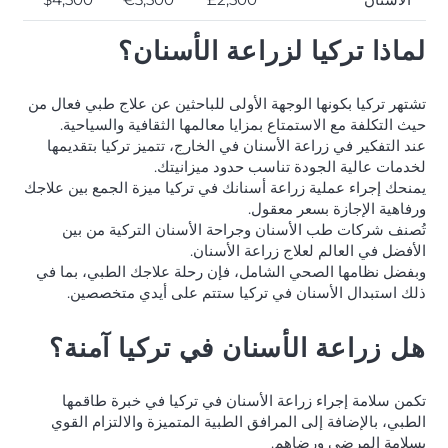
لماذا تركيا لزراعة الأسنان؟
تشتهر تركيا بكونها الوجهة الأولى للباحثين عن علاج طبي فعال من
حيث التكلفة مع الاستمتاع بمزايا معالمها الثقافية والسياحية.
عند التفكير في زراعة الأسنان في الخارج، تتميز تركيا بتقديمها
لخدمات عالية الجودة تناسب حدود ميزانيتك.
يمنحك إجراء عملية زراعة أسنانك في تركيا ميزة الجمع بين علاجك
ورفاهية الإجازة بسعر معقول.
تُصنف شركات طب الأسنان وجراحة الأسنان التركية من بين
الأفضل في العالم لعلاج زراعة الأسنان.
وبفضل نظامها الصحي الشامل، فإن رحلة علاجك الطبي، بما في
ذلك استبدال الأسنان في تركيا ستتم على أيدي متخصصين.
هل زراعة الأسنان في تركيا آمنة؟
تكمن سلامة إجراء زراعة الأسنان في تركيا في خبرة طاقمها
الطبي، بالإضافة إلى المرافق الطبية المتميزة والالتزام القوي
بسلامة المرضى ورضاهم.