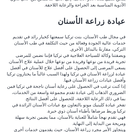
الأدوية المناسبة بعد الجراحة والرعاية اللاحقة.
عيادة زراعة الأسنان
في مجال طب الأسنان، بنت تركيا سمعتها كخيار رائد في تقديم
خدمات عالية الجودة وفعالة من حيث التكلفة في طب الأسنان
التركي، مقارنةً بالبدائل الأخرى.
وبصفتنا وكالة للسياحة العلاجية في تركيا فإننا نضمن للمرضى
تجربة فريدة من نوعها وفريدة من نوعها خلال عملية علاج الأسنان.
يسعى المرضى إلى الحصول على أفضل علاج للأسنان في أفضل
عيادة لزراعة الأسنان في تركيا ولهذا السبب غالباً ما يختارون تركيا
وأفضل عيادات زراعة الأسنان فيها.
إذا كنت ترغب في الحصول على رعاية أسنان ناجحة في تركيا فمن
الضروري الذهاب إلى عيادة تقدم مجموعة واسعة من الخدمات،
بما في ذلك الرعاية اللاحقة، للحصول على أفضل النتائج.
تفخر عيادة كلينيك مونو بالتعاون مع عيادات الأسنان الرائدة في
تركيا وربط مرضاها بأطباء أسنان ذوي خبرة.
فهي تقدم نهجاً شاملاً للعناية بالأسنان، مما يضمن تجربة سهلة
ومريحة من البداية إلى النهاية.
ويتجاوز الأمر مجرد زراعة الأسنان، حيث يقدمون خدمات أخرى