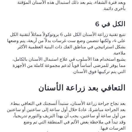
وبعد فترة الشفاء، يتم بعد ذلك استبدال هذه الأسنان المؤقتة
بأخرى دائمة.
الكل في 6
تتبع تقنية زراعة الأسنان الكل على 6 بروتوكولاً مماثلاً لتقنية الكل
على 4، ولكنها تتضمن وضع ست غرسات بدلاً من أربعة، يتم وضعها
بشكل استراتيجي في مناطق الفك ذات البنية العظمية الأكثر
ملاءمة.
يشيع استخدام هذا الأسلوب في علاج استبدال الأسنان بالكامل،
مما يوفر للمرضى أساساً قوياً لدعم مجموعة كاملة من الأجهزة
التي يتم تركيبها فوق الأسنان.
التعافي بعد زراعة الأسنان
بعد نجاح جراحة زراعة الأسنان، ستبدأ أنسجتك في التعافي ببطء.
بعد الجراحة مباشرةً، عادةً خلال أول ساعة إلى ساعتين أو ساعتين
من أول ساعة أو ساعتين، يجب أن يهدأ النزيف والتورم تدريجياً،
وقد تبدأ في ملاحظة بعض الألم في المنطقة التي تم وضع
الغرسات فيها.