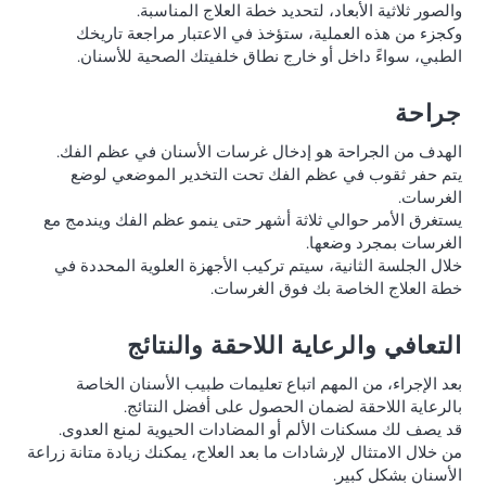
والصور ثلاثية الأبعاد، لتحديد خطة العلاج المناسبة.
وكجزء من هذه العملية، ستؤخذ في الاعتبار مراجعة تاريخك
الطبي، سواءً داخل أو خارج نطاق خلفيتك الصحية للأسنان.
جراحة
الهدف من الجراحة هو إدخال غرسات الأسنان في عظم الفك.
يتم حفر ثقوب في عظم الفك تحت التخدير الموضعي لوضع
الغرسات.
يستغرق الأمر حوالي ثلاثة أشهر حتى ينمو عظم الفك ويندمج مع
الغرسات بمجرد وضعها.
خلال الجلسة الثانية، سيتم تركيب الأجهزة العلوية المحددة في
خطة العلاج الخاصة بك فوق الغرسات.
التعافي والرعاية اللاحقة والنتائج
بعد الإجراء، من المهم اتباع تعليمات طبيب الأسنان الخاصة
بالرعاية اللاحقة لضمان الحصول على أفضل النتائج.
قد يصف لك مسكنات الألم أو المضادات الحيوية لمنع العدوى.
من خلال الامتثال لإرشادات ما بعد العلاج، يمكنك زيادة متانة زراعة
الأسنان بشكل كبير.