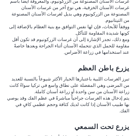
غرسات الأسنان المصنوعة من الزركونيوم، والمعروفة أيضاً باسم
غرسات الأسنان الخزفية، هي نوع آخر من غرسات الأسنان
المصنوعة من الزركونيوم وهي بديل لغرسات الأسنان المصنوعة
من التيتانيوم.
ووفقاً للأبحاث، فإن لها نفس التوافق مع بنية العظام بالإضافة إلى
كونها شديدة المقاومة للتآكل.
ومع ذلك، تجدر الإشارة إلى أن غرسات الزركونيوم قد تكون أقل
مقاومة للحمل الذي تتحمله الأسنان أثناء الجراحة وبعدها خاصةً
عند استخدامها في زراعة الأضراس.
يزرع باطن العظم
تبرز الغرسات اللبية باعتبارها الخيار الأكثر شيوعاً بالنسبة للعديد
من المرضى وهي المفضلة على نطاق واسع في تركيا سواءً كانت
زراعة الأسنان من سن واحدة أو زراعة أسنان كاملة.
يتم إدخال هذه الغرسات جراحياً مباشرةً في عظم الفك وقد يوصي
بها طبيب الأسنان إذا كانت لديك كثافة وحجم عظمي كافٍ في
الفك.
يزرع تحت السمعي