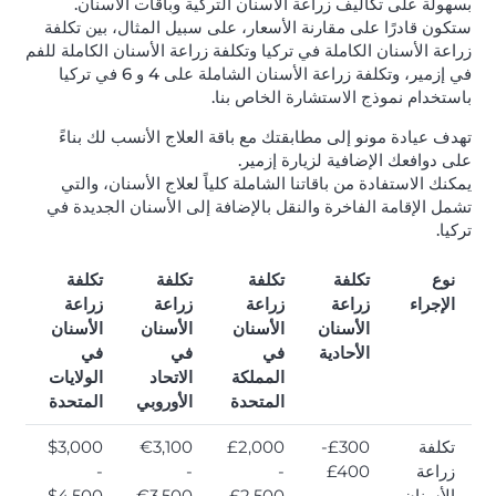
بسهولة على تكاليف زراعة الأسنان التركية وباقات الأسنان.
ستكون قادرًا على مقارنة الأسعار، على سبيل المثال، بين تكلفة
زراعة الأسنان الكاملة في تركيا وتكلفة زراعة الأسنان الكاملة للفم
في إزمير، وتكلفة زراعة الأسنان الشاملة على 4 و 6 في تركيا
باستخدام نموذج الاستشارة الخاص بنا.
تهدف عيادة مونو إلى مطابقتك مع باقة العلاج الأنسب لك بناءً
على دوافعك الإضافية لزيارة إزمير.
يمكنك الاستفادة من باقاتنا الشاملة كلياً لعلاج الأسنان، والتي
تشمل الإقامة الفاخرة والنقل بالإضافة إلى الأسنان الجديدة في
تركيا.
نوع
تكلفة
تكلفة
تكلفة
تكلفة
الإجراء
زراعة
زراعة
زراعة
زراعة
الأسنان
الأسنان
الأسنان
الأسنان
الأحادية
في
في
في
المملكة
الاتحاد
الولايات
المتحدة
الأوروبي
المتحدة
تكلفة
£300-
£2,000
€3,100
$3,000
زراعة
£400
-
-
-
الأسنان
£2,500
€3,500
$4,500