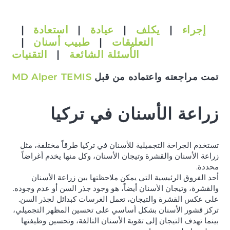
إجراء
|
يكلف
|
عيادة
|
استعادة
|
التعليقات
|
طبيب أسنان
|
الأسئلة الشائعة
|
التقنيات
تمت مراجعته واعتماده من قبل
MD Alper TEMIS
زراعة الأسنان في تركيا
تستخدم الجراحة التجميلية للأسنان في تركيا طرقاً مختلفة، مثل
زراعة الأسنان والقشرة وتيجان الأسنان، وكل منها يخدم أغراضاً
محددة.
أحد الفروق الرئيسية التي يمكن ملاحظتها بين زراعة الأسنان
والقشرة، وتيجان الأسنان أيضاً، هو وجود جذر السن أو عدم وجوده.
على عكس القشرة والتيجان، تعمل الغرسات كبدائل لجذر السن.
تركز قشور الأسنان بشكل أساسي على تحسين المظهر التجميلي،
بينما تهدف التيجان إلى تقوية الأسنان التالفة، وتحسين وظيفتها