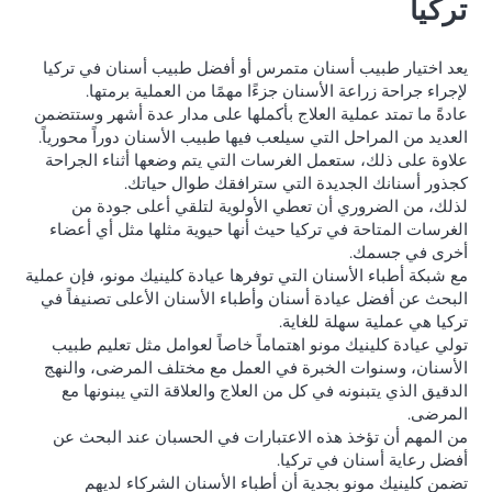
تركيا
يعد اختيار طبيب أسنان متمرس أو أفضل طبيب أسنان في تركيا
لإجراء جراحة زراعة الأسنان جزءًا مهمًا من العملية برمتها.
عادةً ما تمتد عملية العلاج بأكملها على مدار عدة أشهر وستتضمن
العديد من المراحل التي سيلعب فيها طبيب الأسنان دوراً محورياً.
علاوة على ذلك، ستعمل الغرسات التي يتم وضعها أثناء الجراحة
كجذور أسنانك الجديدة التي سترافقك طوال حياتك.
لذلك، من الضروري أن تعطي الأولوية لتلقي أعلى جودة من
الغرسات المتاحة في تركيا حيث أنها حيوية مثلها مثل أي أعضاء
أخرى في جسمك.
مع شبكة أطباء الأسنان التي توفرها عيادة كلينيك مونو، فإن عملية
البحث عن أفضل عيادة أسنان وأطباء الأسنان الأعلى تصنيفاً في
تركيا هي عملية سهلة للغاية.
تولي عيادة كلينيك مونو اهتماماً خاصاً لعوامل مثل تعليم طبيب
الأسنان، وسنوات الخبرة في العمل مع مختلف المرضى، والنهج
الدقيق الذي يتبنونه في كل من العلاج والعلاقة التي يبنونها مع
المرضى.
من المهم أن تؤخذ هذه الاعتبارات في الحسبان عند البحث عن
أفضل رعاية أسنان في تركيا.
تضمن كلينيك مونو بجدية أن أطباء الأسنان الشركاء لديهم