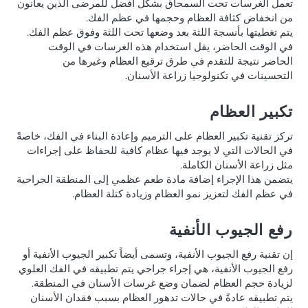
تعمل الغرسات تحت السمحاق بشكل أفضل للمرضى الذين يعانون
من انخفاض كثافة العظام وحجمها في عظم الفك.
يتم تغطيتها بأنسجة اللثة بعد وضعها تحت اللثة وفوق عظم الفك.
في الوقت الحاضر، يقل استخدام هذه الغرسات في الوقت
الحاضر نتيجة للتقدم في طرق ترقيع العظام وغيرها من
التحسينات في تكنولوجيا زراعة الأسنان.
تكبير العظام
تركز تقنية تكبير العظام على الترميم وإعادة البناء في الفك، خاصةً
في الحالات التي لا يوجد فيها عظام كافية للحفاظ على إجراءات
مثل زراعة الأسنان الكاملة.
يتضمن هذا الإجراء إضافة مادة طعم عظمي إلى المنطقة الجراحية
في عظم الفك لتعزيز نمو العظام وزيادة كتلة العظام.
رفع الجيوب الأنفية
إن تقنية رفع الجيوب الأنفية، وتسمى أيضاً تكبير الجيوب الأنفية أو
رفع الجيوب الأنفية، هي إجراء جراحي يتم تطبيقه في الفك العلوي
لزيادة حجم العظام لضمان وضع غرسات الأسنان في المنطقة.
يتم تطبيقه عادةً في حالات تدهور العظام بسبب فقدان الأسنان