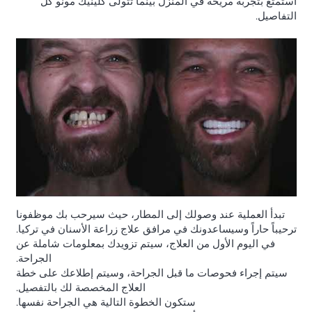
استمتع بتجربة مريحة في المنزل بينما تتولى كلينيك مونو كل
التفاصيل.
تبدأ العملية عند وصولك إلى المطار، حيث سيرحب بك موظفونا
ترحيباً حاراً وسيساعدونك في مرافق علاج زراعة الأسنان في تركيا.
في اليوم الأول من العلاج، سيتم تزويدك بمعلومات شاملة عن
الجراحة.
سيتم إجراء فحوصات ما قبل الجراحة، وسيتم إطلاعك على خطة
العلاج المخصصة لك بالتفصيل.
ستكون الخطوة التالية هي الجراحة نفسها.