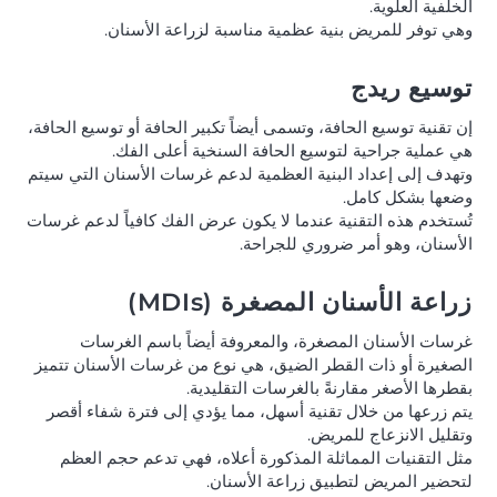
الخلفية العلوية.
وهي توفر للمريض بنية عظمية مناسبة لزراعة الأسنان.
توسيع ريدج
إن تقنية توسيع الحافة، وتسمى أيضاً تكبير الحافة أو توسيع الحافة،
هي عملية جراحية لتوسيع الحافة السنخية أعلى الفك.
وتهدف إلى إعداد البنية العظمية لدعم غرسات الأسنان التي سيتم
وضعها بشكل كامل.
تُستخدم هذه التقنية عندما لا يكون عرض الفك كافياً لدعم غرسات
الأسنان، وهو أمر ضروري للجراحة.
زراعة الأسنان المصغرة (MDIs)
غرسات الأسنان المصغرة، والمعروفة أيضاً باسم الغرسات
الصغيرة أو ذات القطر الضيق، هي نوع من غرسات الأسنان تتميز
بقطرها الأصغر مقارنةً بالغرسات التقليدية.
يتم زرعها من خلال تقنية أسهل، مما يؤدي إلى فترة شفاء أقصر
وتقليل الانزعاج للمريض.
مثل التقنيات المماثلة المذكورة أعلاه، فهي تدعم حجم العظم
لتحضير المريض لتطبيق زراعة الأسنان.