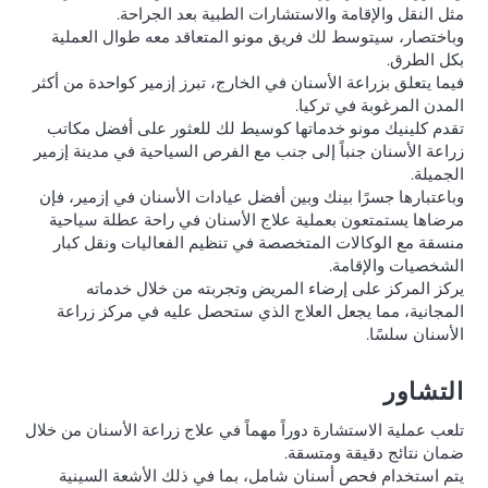
مثل النقل والإقامة والاستشارات الطبية بعد الجراحة.
وباختصار، سيتوسط لك فريق مونو المتعاقد معه طوال العملية
بكل الطرق.
فيما يتعلق بزراعة الأسنان في الخارج، تبرز إزمير كواحدة من أكثر
المدن المرغوبة في تركيا.
تقدم كلينيك مونو خدماتها كوسيط لك للعثور على أفضل مكاتب
زراعة الأسنان جنباً إلى جنب مع الفرص السياحية في مدينة إزمير
الجميلة.
وباعتبارها جسرًا بينك وبين أفضل عيادات الأسنان في إزمير، فإن
مرضاها يستمتعون بعملية علاج الأسنان في راحة عطلة سياحية
منسقة مع الوكالات المتخصصة في تنظيم الفعاليات ونقل كبار
الشخصيات والإقامة.
يركز المركز على إرضاء المريض وتجربته من خلال خدماته
المجانية، مما يجعل العلاج الذي ستحصل عليه في مركز زراعة
الأسنان سلسًا.
التشاور
تلعب عملية الاستشارة دوراً مهماً في علاج زراعة الأسنان من خلال
ضمان نتائج دقيقة ومتسقة.
يتم استخدام فحص أسنان شامل، بما في ذلك الأشعة السينية