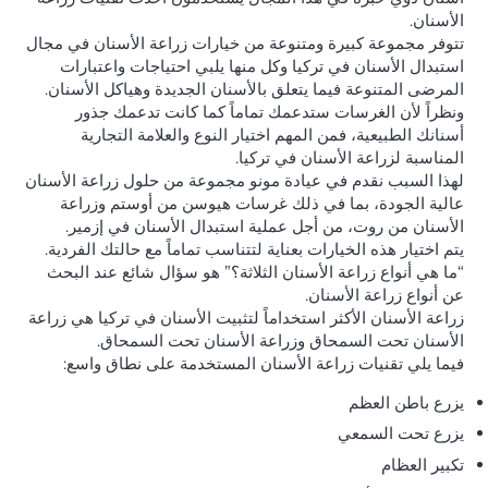
الأسنان.
تتوفر مجموعة كبيرة ومتنوعة من خيارات زراعة الأسنان في مجال
استبدال الأسنان في تركيا وكل منها يلبي احتياجات واعتبارات
المرضى المتنوعة فيما يتعلق بالأسنان الجديدة وهياكل الأسنان.
ونظراً لأن الغرسات ستدعمك تماماً كما كانت تدعمك جذور
أسنانك الطبيعية، فمن المهم اختيار النوع والعلامة التجارية
المناسبة لزراعة الأسنان في تركيا.
لهذا السبب نقدم في عيادة مونو مجموعة من حلول زراعة الأسنان
عالية الجودة، بما في ذلك غرسات هيوسن من أوستم وزراعة
الأسنان من روت، من أجل عملية استبدال الأسنان في إزمير.
يتم اختيار هذه الخيارات بعناية لتتناسب تماماً مع حالتك الفردية.
“ما هي أنواع زراعة الأسنان الثلاثة؟” هو سؤال شائع عند البحث
عن أنواع زراعة الأسنان.
زراعة الأسنان الأكثر استخداماً لتثبيت الأسنان في تركيا هي زراعة
الأسنان تحت السمحاق وزراعة الأسنان تحت السمحاق.
فيما يلي تقنيات زراعة الأسنان المستخدمة على نطاق واسع:
يزرع باطن العظم
يزرع تحت السمعي
تكبير العظام