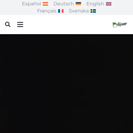
Español
Deutsch
English
Français
Svenska