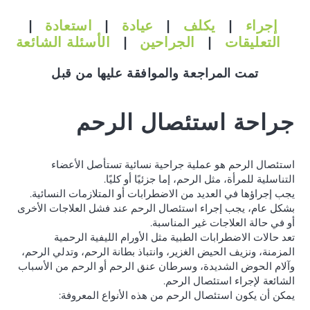
إجراء
|
يكلف
|
عيادة
|
استعادة
|
التعليقات
|
الجراحين
|
الأسئلة الشائعة
تمت المراجعة والموافقة عليها من قبل
جراحة استئصال الرحم
استئصال الرحم هو عملية جراحية نسائية تستأصل الأعضاء
التناسلية للمرأة، مثل الرحم، إما جزئيًا أو كليًا.
يجب إجراؤها في العديد من الاضطرابات أو المتلازمات النسائية.
بشكل عام، يجب إجراء استئصال الرحم عند فشل العلاجات الأخرى
أو في حالة العلاجات غير المناسبة.
تعد حالات الاضطرابات الطبية مثل الأورام الليفية الرحمية
المزمنة، ونزيف الحيض الغزير، وانتباذ بطانة الرحم، وتدلي الرحم،
وآلام الحوض الشديدة، وسرطان عنق الرحم أو الرحم من الأسباب
الشائعة لإجراء استئصال الرحم.
يمكن أن يكون استئصال الرحم من هذه الأنواع المعروفة: