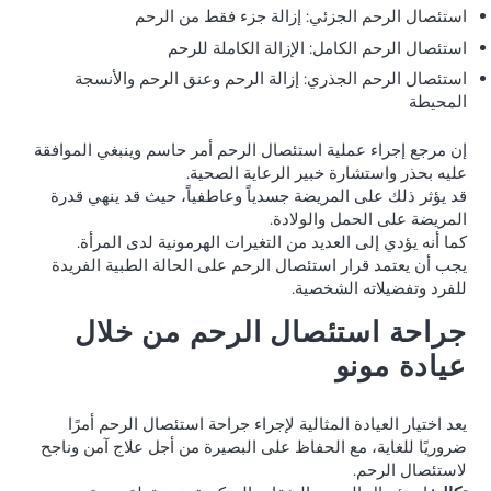
استئصال الرحم الجزئي: إزالة جزء فقط من الرحم
استئصال الرحم الكامل: الإزالة الكاملة للرحم
استئصال الرحم الجذري: إزالة الرحم وعنق الرحم والأنسجة
المحيطة
إن مرجع إجراء عملية استئصال الرحم أمر حاسم وينبغي الموافقة
عليه بحذر واستشارة خبير الرعاية الصحية.
قد يؤثر ذلك على المريضة جسدياً وعاطفياً، حيث قد ينهي قدرة
المريضة على الحمل والولادة.
كما أنه يؤدي إلى العديد من التغيرات الهرمونية لدى المرأة.
يجب أن يعتمد قرار استئصال الرحم على الحالة الطبية الفريدة
للفرد وتفضيلاته الشخصية.
جراحة استئصال الرحم من خلال
عيادة مونو
يعد اختيار العيادة المثالية لإجراء جراحة استئصال الرحم أمرًا
ضروريًا للغاية، مع الحفاظ على البصيرة من أجل علاج آمن وناجح
لاستئصال الرحم.