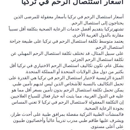
أسعار استئصال الرحم في تركيا
أسعار استئصال الرحم في تركيا بأسعار معقولة للمرضى الذين
يحتاجون إلى استئصال الرحم.
تشتهرتركيا بتقديم أفضل خدمات الرعاية الصحية بتكلفة أقل نسبياً
مقارنة بالدول الغربية الأخرى.
يعتمد متوسط تكلفة استئصال الرحم في تركيا على طبيعة جراحة
استئصال الرحم.
على سبيل المثال، قد تختلف تكلفة استئصال الرحم المهبلي عن
تكلفة استئصال الرحم الجزئي.
بشكل عام، تكون تكاليف استئصال الرحم الاختياري في تركيا أقل
بكثير من دول مثل الولايات المتحدة أو المملكة المتحدة.
الميزة الرئيسية لاختيار استئصال الرحم في تركيا هي القدرة على
تحمل التكاليف بالنسبة للأشخاص الذين ليس لديهم تأمين طبي.
يمكن تحمل تكلفة استئصال الرحم بدون تأمين بسعر أقل مما هو
عليه في الدول الغربية، مما يثبت أنه خيار فعال للسياح العلاجيين.
إن التكلفة المعقولة لاستئصال الرحم في تركيا لا تعني المساس
بجودة الرعاية الصحية.
فالمنشآت الطبية التركية مفضلة بمرافق طبية على أحدث طراز،
ويشرف عليها طاقم طبي مدرب تدريباً عالياً وأخصائيون طبيون
على أعلى مستوى.