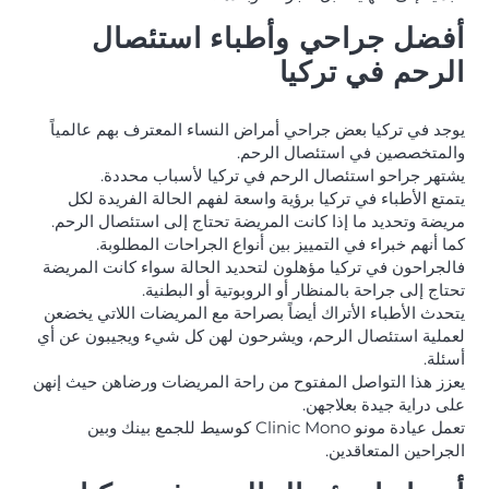
أفضل جراحي وأطباء استئصال
الرحم في تركيا
يوجد في تركيا بعض جراحي أمراض النساء المعترف بهم عالمياً
والمتخصصين في استئصال الرحم.
يشتهر جراحو استئصال الرحم في تركيا لأسباب محددة.
يتمتع الأطباء في تركيا برؤية واسعة لفهم الحالة الفريدة لكل
مريضة وتحديد ما إذا كانت المريضة تحتاج إلى استئصال الرحم.
كما أنهم خبراء في التمييز بين أنواع الجراحات المطلوبة.
فالجراحون في تركيا مؤهلون لتحديد الحالة سواء كانت المريضة
تحتاج إلى جراحة بالمنظار أو الروبوتية أو البطنية.
يتحدث الأطباء الأتراك أيضاً بصراحة مع المريضات اللاتي يخضعن
لعملية استئصال الرحم، ويشرحون لهن كل شيء ويجيبون عن أي
أسئلة.
يعزز هذا التواصل المفتوح من راحة المريضات ورضاهن حيث إنهن
على دراية جيدة بعلاجهن.
تعمل عيادة مونو Clinic Mono كوسيط للجمع بينك وبين
الجراحين المتعاقدين.