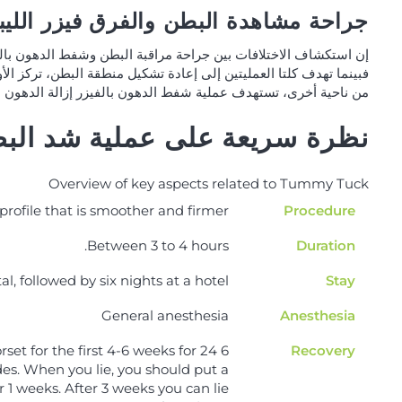
جراحة مشاهدة البطن والفرق فيزر الليب
إن استكشاف الاختلافات بين جراحة مراقبة البطن وشفط الدهون بالفي
فبينما تهدف كلتا العمليتين إلى إعادة تشكيل منطقة البطن، تركز ال
من ناحية أخرى، تستهدف عملية شفط الدهون بالفيزر إزالة الدهون 
نظرة سريعة على عملية شد الب
Overview of key aspects related to Tummy Tuck
ofile that is smoother and firmer.
Procedure
Between 3 to 4 hours.
Duration
l, followed by six nights at a hotel.
Stay
General anesthesia
Anesthesia
rset for the first 4-6 weeks for 24
Recovery
des. When you lie, you should put a
r 1 weeks. After 3 weeks you can lie