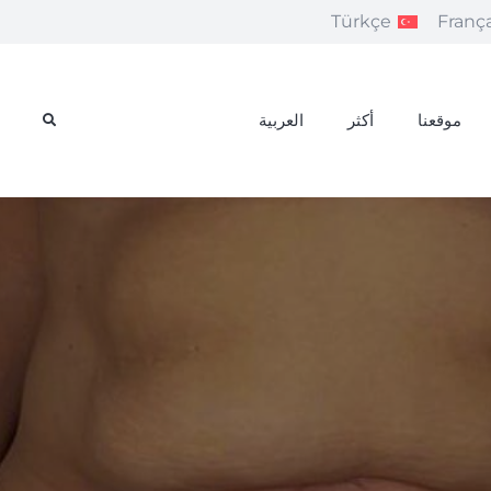
Türkçe
França
موقعنا
أكثر
العربية