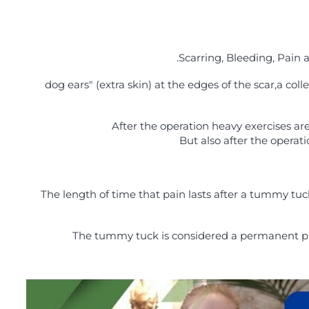
Scarring, Bleeding, Pain 
dog ears" (extra skin) at the edges of the scar,a coll
After the operation heavy exercises are 
But also after the opera
The length of time that pain lasts after a tummy tuc
The tummy tuck is considered a permanent proc