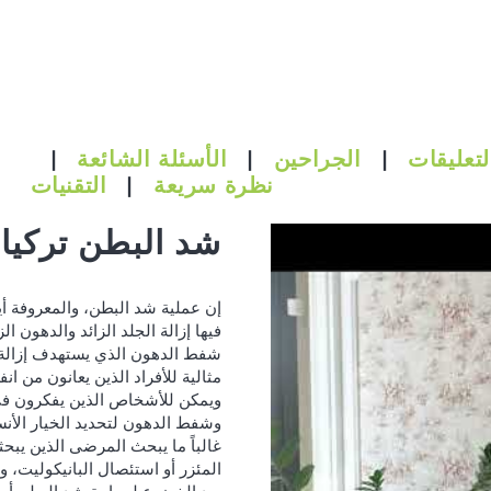
لتعليقات
|
الجراحين
|
الأسئلة الشائعة
|
نظرة سريعة
|
التقنيات
شد البطن تركيا
إن عملية شد البطن، والمعروفة أ
فيها إزالة الجلد الزائد والده
شفط الدهون الذي يستهدف إزالة ا
مثالية للأفراد الذين يعانون من ان
ويمكن للأشخاص الذين يفكرون في 
وشفط الدهون لتحديد الخيار الأنس
غالباً ما يبحث المرضى الذين 
المئزر أو استئصال البانيكوليت، و