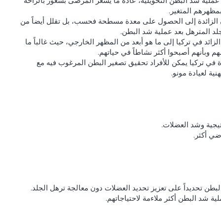
ملية شد البطن التحويلية، عادةً ما يشعر المرضى بشعور بالراحة
مظهرهم المتغير.
هون الزائدة إلى الحصول على معدة مسطحة فحسب، بل تقلل أيضاً من
جلد المترهل بعد عملية شد البطن.
د الزائد في تركيا إلى ما هو أبعد من المظهر الخارجي، حيث غالباً ما
 وبأنهم أصبحوا أكثر نشاطاً في حياتهم.
 في تركيا يمكن للأفراد تحقيق تصغير البطن المرغوب فيه مع
نية لعيادة مونو.
تيجية وشد العضلات.
ضي أكثر.
بطن تحديداً على تعزيز تحديد العضلات دون معالجة ترهل الجلد.
 شد البطن أكثر ملاءمة لاحتياجاتهم.