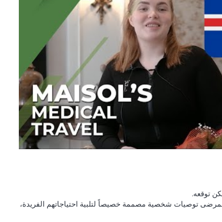
ى المرضى توصيات شخصية مصممة خصيصاً لتلبية احتياجاتهم الفريدة،