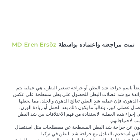
تمت مراجعته واعتماده بواسطة
MD Eren Ersöz
يضاً باسم جراحة شد البطن أو جراحة تصغير البطن، هي عملية يتم
ون الزائدة مع شد عضلات البطن للحصول على بطن مسطحة على عكس
لدهون، فإن عملية شد البطن تعالج الدهون والجلد، مما يجعلها
فصال عضلي كبير، وغالباً ما يكون ذلك بعد الحمل أو زيادة الوزن،
إجراء هذه العملية الاستفادة من فهم الاختلافات بين شد البطن
ب لاحتياجاتهم.
يبحثون عن جراحة شد البطن المسطحة عن مصطلحات مثل استئصال
التي تُستخدم بالتبادل مع جراحة شد البطن في تركيا.