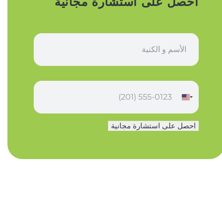
احصل على استشارة مجانية
ا
س
م
*
ه
ا
ت
ف
احصل على استشارة مجانية
*
*
*
ع
ن
و
ا
ن