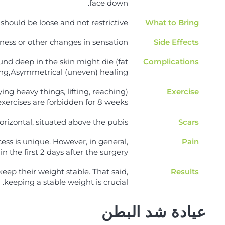
face down.
should be loose and not restrictive
What to Bring
ness or other changes in sensation.
Side Effects
ound deep in the skin might die (fat
Complications
ling,Asymmetrical (uneven) healing.
ing heavy things, lifting, reaching)
Exercise
xercises are forbidden for 8 weeks
horizontal, situated above the pubis
Scars
ess is unique. However, in general,
Pain
n the first 2 days after the surgery.
eep their weight stable. That said,
Results
keeping a stable weight is crucial.
عيادة شد البطن