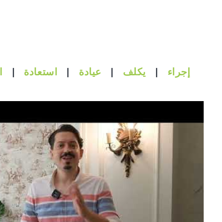
إجراء
|
يكلف
|
عيادة
|
استعادة
|
ا