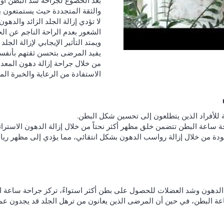
بعد الخضوع لجراحة شد البطن أو ع
والثقة المتجددة حيث يستمتعون ب
لا تؤدي إزالة الجلد الزائد والد
الشعور بعدم الراحة الناجم عن ال
ويمتد التأثير الإيجابي لإزالة الجل
يفيد المرضى بتحسن ثقتهم بأنفسهم
من خلال جراحة إزالة دهون المعدة
الاستفادة من الرعاية والخبرة المه
ية للأفراد الذين يتطلعون إلى تحسين شكل البطن.
ة ساعة البطن تتضمن خلق مظهر أكثر نحتاً من خلال إزالة الدهون الاسترا
ة من خلال إزالة رواسب الدهون بشكل انتقائي، مما يؤدي إلى مظهر ريا
ة الدهون وشد العضلات للحصول على بطن أكثر استواءً، تركز جراحة ساعة ال
البطن، في حين أن المرضى الذين يعانون من ترهل الجلد قد يجدون عملية