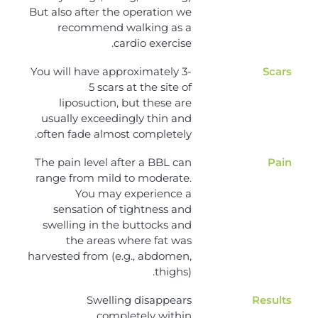
But also after the operation we
recommend walking as a
cardio exercise.
You will have approximately 3-
Scars
5 scars at the site of
liposuction, but these are
usually exceedingly thin and
often fade almost completely.
The pain level after a BBL can
Pain
range from mild to moderate.
You may experience a
sensation of tightness and
swelling in the buttocks and
the areas where fat was
harvested from (e.g., abdomen,
thighs).
Swelling disappears
Results
completely within