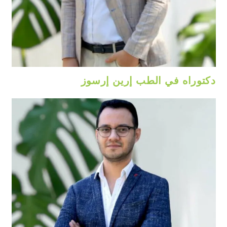
دكتوراه في الطب إرين إرسوز