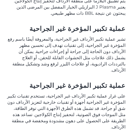
يتم تطبيق البلازما على منطقة الأرداف لتحفيز إنتاج الكولاجين.
يعتبر J Plasma البرازيلي الخيار المفضل بين المرضى الذين
يبحثون عن نتيجة BBL ذات مظهر طبيعي.
عملية تكبير المؤخرة غير الجراحية
تشير عملية تكبير الأرداف غير الجراحية، والمعروفة أيضًا باسم رفع
المؤخرة غير الجراحية، إلى تقنيات تهدف إلى تحسين مظهر
الأرداف دون الحاجة إلى جراحة أو إجراءات جراحية. يمكن أن
يشمل ذلك علاجات مثل الحشوات القابلة للحقن، أو العلاج
بالترددات الراديوية، أو علاجات الليزر لرفع وشد وتشكيل منطقة
الأرداف.
عملية تكبير المؤخرة غير الجراحية
على غرار عملية تكبير الأرداف غير الجراحية، تستخدم تقنيات تكبير
المؤخرة غير الجراحية أجهزة أو تقنيات خارجية لتعزيز الأرداف دون
شق أو جراحة. قد تشمل هذه الطرق الأجهزة التي توفر الطاقة،
مثل الموجات فوق الصوتية، لتحفيز إنتاج الكولاجين. تساعد هذه
الطريقة على الحصول على دهون مشدودة ومخفضة في منطقة
الأرداف.