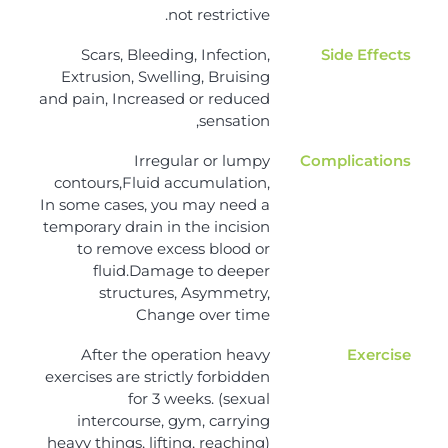
not restrictive.
Scars, Bleeding, Infection,
Side Effects
Extrusion, Swelling, Bruising
and pain, Increased or reduced
sensation,
Irregular or lumpy
Complications
contours,Fluid accumulation,
In some cases, you may need a
temporary drain in the incision
to remove excess blood or
fluid.Damage to deeper
structures, Asymmetry,
Change over time
After the operation heavy
Exercise
exercises are strictly forbidden
for 3 weeks. (sexual
intercourse, gym, carrying
heavy things, lifting, reaching)