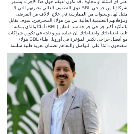
على أي أسئلة أو مخاوف قد تكون لديكم حول هذا الإجراء. يشتهر
شركاؤنا من جراحي BBL ذوي التصنيف العالي بخبرتهم التي لا
مثيل لها، وسنوات من الممارسة في علاج الآلاف من المرضى
ومؤهلاتهم التعليمية العالية. من بين هؤلاء المحترفين، سوف تقابل
بالتأكيد أكثر جراحي جراحة شد البطن (BBL) أمانًا والذي يمكنه
تلبية احتياجاتك واحتياجاتك. إن عيادة مونو ثابتة في تكوين شراكات
مع أفضل جراحي تكبير المؤخرة في أوروبا. أطباء BBL هؤلاء
منفتحون دائمًا على التواصل والتفاهم لضمان تجربة طبية سلسة.