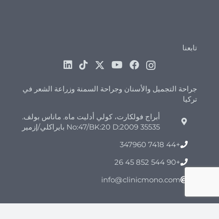
تابعنا
جراحة التجميل والأسنان وجراحة السمنة وزراعة الشعر في
تركيا
أبراج فولكارت، كولي أدليت ماه. ماناس بولف.
No:47/BK:20 D:2009 35535 بايراكلي/إزمير
+44 7418 347960
+90 544 852 45 26
info@clinicmono.com
جراحة تجميلية