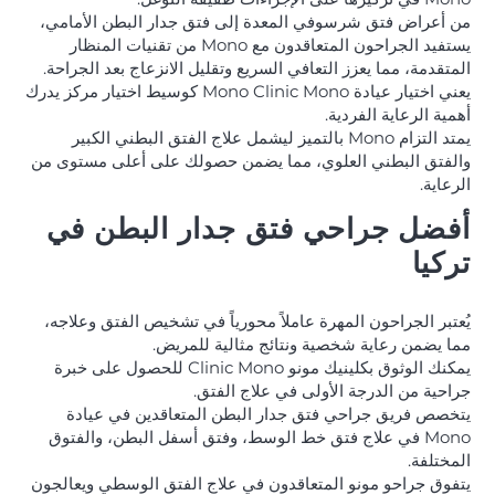
من أعراض فتق شرسوفي المعدة إلى فتق جدار البطن الأمامي،
يستفيد الجراحون المتعاقدون مع Mono من تقنيات المنظار
المتقدمة، مما يعزز التعافي السريع وتقليل الانزعاج بعد الجراحة.
يعني اختيار عيادة Mono Clinic Mono كوسيط اختيار مركز يدرك
أهمية الرعاية الفردية.
يمتد التزام Mono بالتميز ليشمل علاج الفتق البطني الكبير
والفتق البطني العلوي، مما يضمن حصولك على أعلى مستوى من
الرعاية.
أفضل جراحي فتق جدار البطن في
تركيا
يُعتبر الجراحون المهرة عاملاً محورياً في تشخيص الفتق وعلاجه،
مما يضمن رعاية شخصية ونتائج مثالية للمريض.
يمكنك الوثوق بكلينيك مونو Clinic Mono للحصول على خبرة
جراحية من الدرجة الأولى في علاج الفتق.
يتخصص فريق جراحي فتق جدار البطن المتعاقدين في عيادة
Mono في علاج فتق خط الوسط، وفتق أسفل البطن، والفتوق
المختلفة.
يتفوق جراحو مونو المتعاقدون في علاج الفتق الوسطي ويعالجون