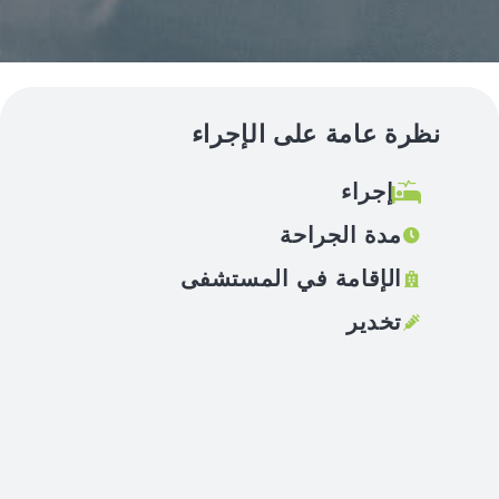
نظرة عامة على الإجراء
إجراء
مدة الجراحة
الإقامة في المستشفى
تخدير