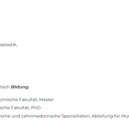
plastik,
lisch
Bildung:
zinische Fakultät, Master
ische Fakultät, PhD
rgische und zahnmedizinische Spezialitäten, Abteilung für Mu