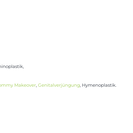
inoplastik,
ommy Makeover
,
Genitalverjüngung
, Hymenoplastik.