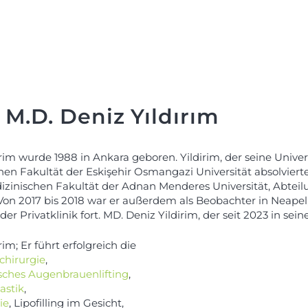
 M.D. Deniz Yıldırım
irim wurde 1988 in Ankara geboren. Yildirim, der seine Univ
hen Fakultät der Eskişehir Osmangazi Universität absolvierte
izinischen Fakultät der Adnan Menderes Universität, Abteilu
Von 2017 bis 2018 war er außerdem als Beobachter in Neapel, 
 der Privatklinik fort. MD. Deniz Yildirim, der seit 2023 in sein
rim; Er führt erfolgreich die
chirurgie
,
ches Augenbrauenlifting
,
astik
,
ie
, Lipofilling im Gesicht,