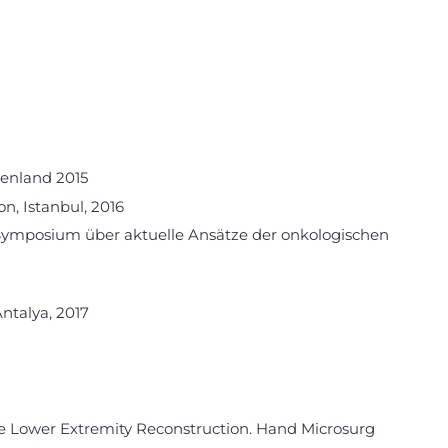
enland 2015
n, Istanbul, 2016
17 Symposium über aktuelle Ansätze der onkologischen
ntalya, 2017
Acute Lower Extremity Reconstruction. Hand Microsurg