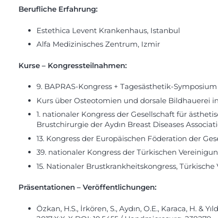
Berufliche Erfahrung
:
Estethica Levent Krankenhaus, Istanbul
Alfa Medizinisches Zentrum, Izmir
Kurse – Kongressteilnahmen:
9. BAPRAS-Kongress + Tagesästhetik-Symposium “
Kurs über Osteotomien und dorsale Bildhauerei in d
1. nationaler Kongress der Gesellschaft für ästhe
Brustchirurgie der Aydın Breast Diseases Associati
13. Kongress der Europäischen Föderation der Gesel
39. nationaler Kongress der Türkischen Vereinigung
15. Nationaler Brustkrankheitskongress, Türkische
Präsentationen – Veröffentlichungen:
Özkan, H.S., İrkören, S., Aydın, O.E., Karaca, H. &