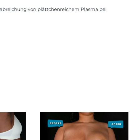
n Verabreichung von plättchenreichem Plasma bei