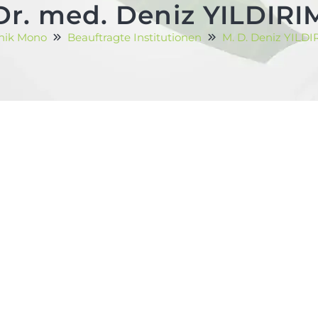
Dr. med. Deniz YILDIRI
inik Mono
Beauftragte Institutionen
M. D. Deniz YILDI