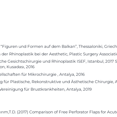
Figuren und Formen auf dem Balkan”, Thessaloniki, Griech
er Rhinoplastik bei der Aesthetic, Plastic Surgery Associatio
tische Gesichtschirurgie und Rhinoplastik ISEF, Istanbul, 20
on, Kusadası, 2016
lschaften für Mikrochirurgie , Antalya, 2016
 für Plastische, Rekonstruktive und Ästhetische Chirurgie, A
 Vereinigung für Brustkrankheiten, Antalya, 2019
 Yıldırım,T.D. (2017) Comparison of Free Perforator Flaps for 