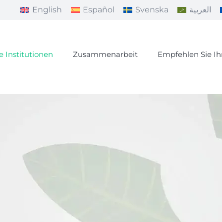
English
Español
Svenska
العربية
e Institutionen
Zusammenarbeit
Empfehlen Sie I