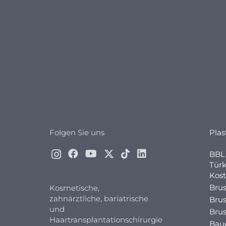
Folgen Sie uns
Plas
BBL 
Türk
Kost
Brus
Kosmetische,
zahnärztliche, bariatrische
Brus
und
Brus
Haartransplantationschirurgie
Bau