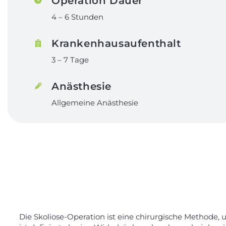
Operation Dauer
4 – 6 Stunden
Krankenhausaufenthalt
3 – 7 Tage
Anästhesie
Allgemeine Anästhesie
Die Skoliose-Operation ist eine chirurgische Methode