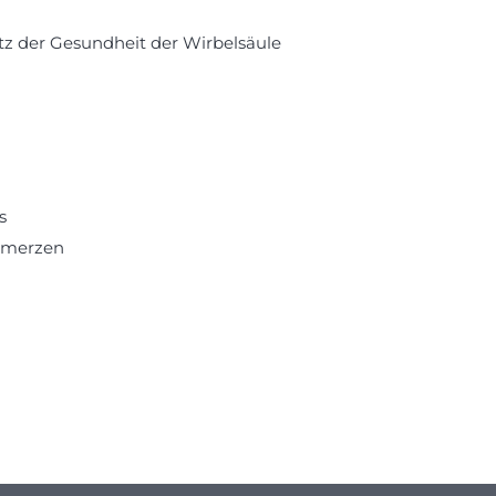
 der Gesundheit der Wirbelsäule
s
chmerzen