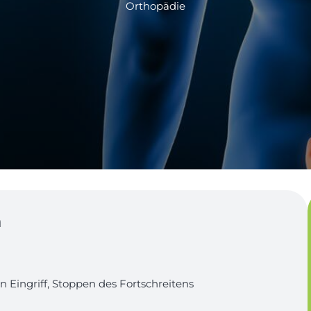
Orthopädie
n
n Eingriff, Stoppen des Fortschreitens