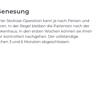
 Genesung
ner Skoliose-Operation kann je nach Person und
ren. In der Regel bleiben die Patienten nach der
nkenhaus. In den ersten Wochen können sie ihren
r kontrolliert nachgehen. Der vollständige
chen 3 und 6 Monaten abgeschlossen.