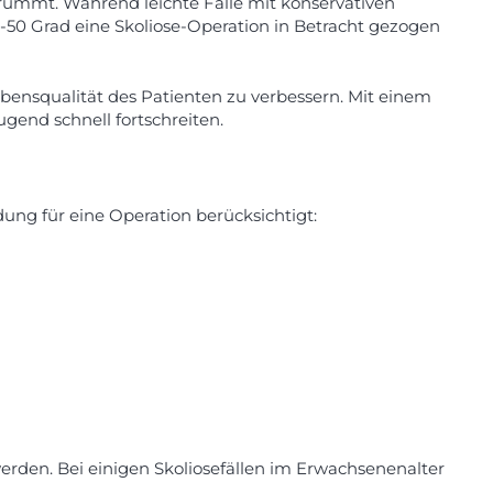
s krümmt. Während leichte Fälle mit konservativen
0 Grad eine Skoliose-Operation in Betracht gezogen
ebensqualität des Patienten zu verbessern. Mit einem
gend schnell fortschreiten.
ung für eine Operation berücksichtigt:
 werden. Bei einigen Skoliosefällen im Erwachsenenalter