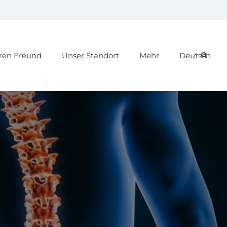
hren Freund
Unser Standort
Mehr
Deutsch