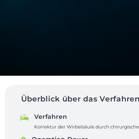
Überblick über das Verfahre
Verfahren
Korrektur der Wirbelsäule durch chirurgische