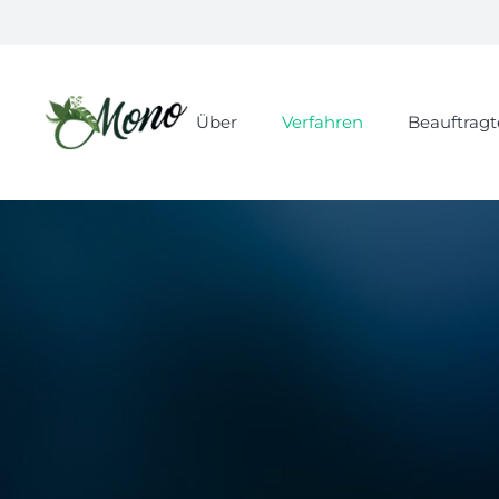
Über
Verfahren
Beauftragt