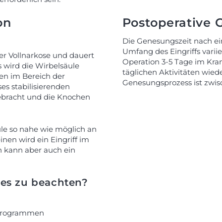
on
Postoperative
Die Genesungszeit nach ei
Umfang des Eingriffs variie
ter Vollnarkose und dauert
Operation 3-5 Tage im Kra
s wird die Wirbelsäule
täglichen Aktivitäten wiede
en im Bereich der
Genesungsprozess ist zwis
s stabilisierenden
gebracht und die Knochen
le so nahe wie möglich an
nen wird ein Eingriff im
en kann aber auch ein
ses zu beachten?
sprogrammen