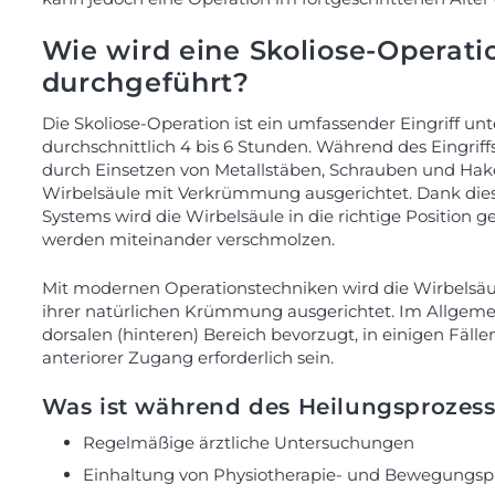
Wie wird eine Skoliose-Operati
durchgeführt?
Die Skoliose-Operation ist ein umfassender Eingriff un
durchschnittlich 4 bis 6 Stunden. Während des Eingriff
durch Einsetzen von Metallstäben, Schrauben und Hak
Wirbelsäule mit Verkrümmung ausgerichtet. Dank diese
Systems wird die Wirbelsäule in die richtige Position 
werden miteinander verschmolzen.
Mit modernen Operationstechniken wird die Wirbelsäu
ihrer natürlichen Krümmung ausgerichtet. Im Allgemei
dorsalen (hinteren) Bereich bevorzugt, in einigen Fäll
anteriorer Zugang erforderlich sein.
Was ist während des Heilungsprozes
Regelmäßige ärztliche Untersuchungen
Einhaltung von Physiotherapie- und Bewegung