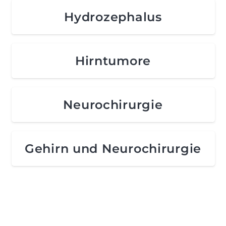
Hydrozephalus
Hirntumore
Neurochirurgie
Gehirn und Neurochirurgie