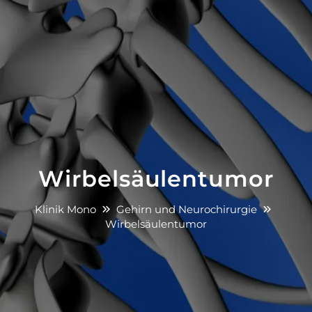
Wirbelsäulentumor
Klinik Mono
Gehirn und Neurochirurgie
Wirbelsäulentumor