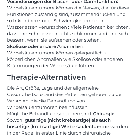
Veränderungen der Blasen- oder Darmfunktion:
Wirbelsäulentumore können die Nerven, die für diese
Funktionen zuständig sind, zusammendrücken und
so Inkontinenz oder Schwierigkeiten beim
Wasserlassen verursachen
:
Viele Patienten berichten,
dass ihre Schmerzen nachts schlimmer sind und sich
bessern, wenn sie aufstehen oder stehen.
Skoliose oder andere Anomalien:
Wirbelsäulentumore können gelegentlich zu
körperlichen Anomalien wie Skoliose oder anderen
Krümmungen der Wirbelsäule führen.
Therapie-Alternativen
Die Art, Größe, Lage und der allgemeine
Gesundheitszustand des Patienten gehören zu den
Variablen, die die Behandlung von
Wirbelsäulentumoren beeinflussen.
Mögliche Behandlungsoptionen sind:
Chirurgie:
Sowohl
gutartige (nicht krebsartige) als auch
bösartige (krebsartige) Wirbelsäulentumore
werden
in der Regel in erster Linie durch chirurgische