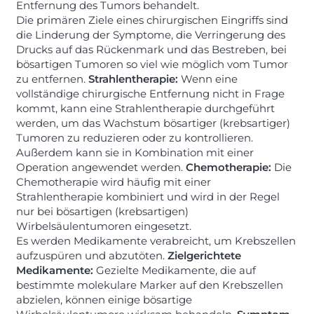
Entfernung des Tumors behandelt.
Die primären Ziele eines chirurgischen Eingriffs sind
die Linderung der Symptome, die Verringerung des
Drucks auf das Rückenmark und das Bestreben, bei
bösartigen Tumoren so viel wie möglich vom Tumor
zu entfernen.
Strahlentherapie:
Wenn eine
vollständige chirurgische Entfernung nicht in Frage
kommt, kann eine Strahlentherapie durchgeführt
werden, um das Wachstum bösartiger (krebsartiger)
Tumoren zu reduzieren oder zu kontrollieren.
Außerdem kann sie in Kombination mit einer
Operation angewendet werden.
Chemotherapie:
Die
Chemotherapie wird häufig mit einer
Strahlentherapie kombiniert und wird in der Regel
nur bei bösartigen (krebsartigen)
Wirbelsäulentumoren eingesetzt.
Es werden Medikamente verabreicht, um Krebszellen
aufzuspüren und abzutöten.
Zielgerichtete
Medikamente:
Gezielte Medikamente, die auf
bestimmte molekulare Marker auf den Krebszellen
abzielen, können einige bösartige