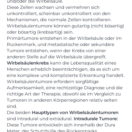
und/oder die Wirbelsäule.
Diese Zellen wachsen und vermehren sich
unkontrolliert, scheinbar unkontrolliert von den
Mechanismen, die normale Zellen kontrollieren.
Wirbelsäulentumore können gutartig (nicht bösartig)
oder bösartig (krebsartig) sein.
Primärtumore entstehen in der Wirbelsäule oder im
Rückenmark, und metastatische oder sekundäre
Tumore entstehen, wenn der Krebs von einer
anderen Stelle auf die Wirbelsäule übergreift.
Wirbelsäulenkrebs
kann die Lebensqualität eines
Menschen erheblich beeinträchtigen, da es sich um
eine komplexe und komplizierte Erkrankung handelt.
Wirbelsäulentumore erfordern sorgfältige
Aufmerksamkeit, eine rechtzeitige Diagnose und die
richtige Art der Therapie, obwohl sie im Vergleich zu
Tumoren in anderen Körperregionen relativ selten
sind.
Die beiden
Haupttypen von Wirbelsäulentumoren
sind intradural und extradural.
Intradurale Tumore:
Diese Tumore entwickeln sich innerhalb der Dura
Mater, der Schutzhülle des Rückenmarks.