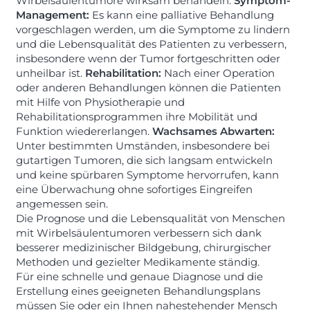
Wirbelsäulentumore wirksam behandeln.
Symptom-
Management:
Es kann eine palliative Behandlung
vorgeschlagen werden, um die Symptome zu lindern
und die Lebensqualität des Patienten zu verbessern,
insbesondere wenn der Tumor fortgeschritten oder
unheilbar ist.
Rehabilitation:
Nach einer Operation
oder anderen Behandlungen können die Patienten
mit Hilfe von Physiotherapie und
Rehabilitationsprogrammen ihre Mobilität und
Funktion wiedererlangen.
Wachsames Abwarten:
Unter bestimmten Umständen, insbesondere bei
gutartigen Tumoren, die sich langsam entwickeln
und keine spürbaren Symptome hervorrufen, kann
eine Überwachung ohne sofortiges Eingreifen
angemessen sein.
Die Prognose und die Lebensqualität von Menschen
mit Wirbelsäulentumoren verbessern sich dank
besserer medizinischer Bildgebung, chirurgischer
Methoden und gezielter Medikamente ständig.
Für eine schnelle und genaue Diagnose und die
Erstellung eines geeigneten Behandlungsplans
müssen Sie oder ein Ihnen nahestehender Mensch