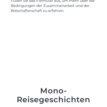
Füllen Sie das Formular aus, um mehr über die
Bedingungen der Zusammenarbeit und der
Botschafterschaft zu erfahren.
Mono-
Reisegeschichten