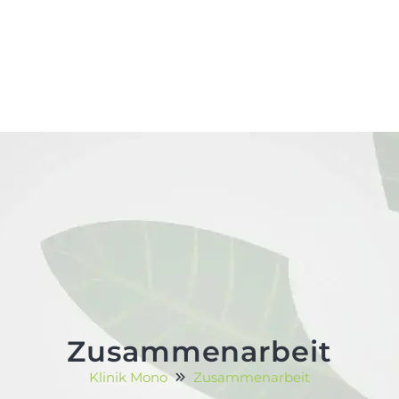
Zusammenarbeit
Klinik Mono
Zusammenarbeit