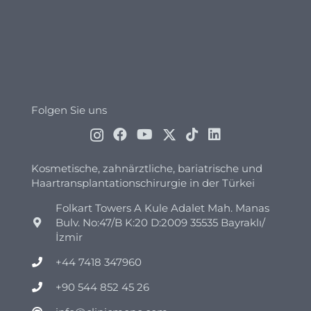
Folgen Sie uns
Kosmetische, zahnärztliche, bariatrische und
Haartransplantationschirurgie in der Türkei
Folkart Towers A Kule Adalet Mah. Manas
Bulv. No:47/B K:20 D:2009 35535 Bayraklı/
İzmir
+44 7418 347960
+90 544 852 45 26