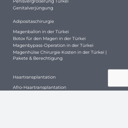
Penisvergrößerung Türkei
Genitalverjüngung
Adipositaschirurgie
Magenballon in der Türkei
Botox für den Magen in der Türkei
Magenbypass-Operation in der Türkei
Magenhülse Chirurgie Kosten in der Türkei |
Pakete & Berechtigung
Haartransplantation
Afro-Haartransplantation
Barttransplantation
Direkte Haarimplantation (DHI)
Augenbrauentransplantation
Haartransplantation bei Frauen
Mesotherapie bei Haarausfall