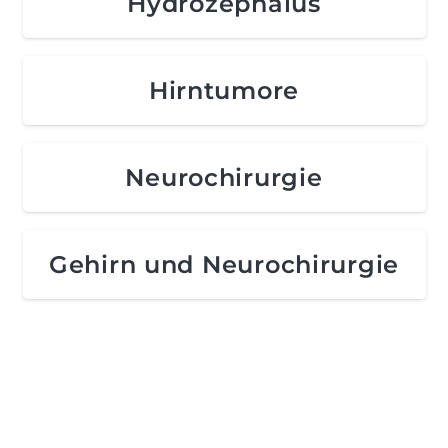
Hydrozephalus
Hirntumore
Neurochirurgie
Gehirn und Neurochirurgie