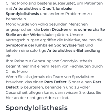
Clinic Mono sind bestens ausgerüstet, um Patienten
mit
Anterolisthesis Grad 1
,
lumbaler
Spondylolisthesis
und anderen Problemen zu
behandeln.
Mono wurde von völlig gesunden Menschen
angesprochen, die
beim Drücken
eine
schmerzhafte
Stelle an der Wirbelsäule
spürten. Unsere
Vertragschirurgen ergriffen die Initiative, stellten die
Symptome der lumbalen Spondylose
fest und
leiteten eine sofortige
Anterolisthesis-Behandlung
ein.
Ihre Reise zur Genesung von Spondylolisthesis
beginnt hier mit einem Team von Fachleuten durch
Clinic Mono.
Wenn Sie also jemals ein Team von Spezialisten
brauchen, das einen
Pars Defect l5
oder einen
Pars
Defect l5
beurteilen, behandeln und zu voller
Gesundheit pflegen kann, dann wissen Sie, dass Sie
hier an der richtigen Adresse sind.
Spondylolisthesis