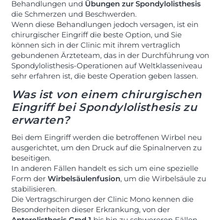
Behandlungen und
Übungen zur Spondylolisthesis
die Schmerzen und Beschwerden.
Wenn diese Behandlungen jedoch versagen, ist ein
chirurgischer Eingriff die beste Option, und Sie
können sich in der Clinic mit ihrem vertraglich
gebundenen Ärzteteam, das in der Durchführung von
Spondylolisthesis-Operationen auf Weltklasseniveau
sehr erfahren ist, die beste Operation geben lassen.
Was ist von einem chirurgischen
Eingriff bei Spondylolisthesis zu
erwarten?
Bei dem Eingriff werden die betroffenen Wirbel neu
ausgerichtet, um den Druck auf die Spinalnerven zu
beseitigen.
In anderen Fällen handelt es sich um eine spezielle
Form der
Wirbelsäulenfusion
, um die Wirbelsäule zu
stabilisieren.
Die Vertragschirurgen der Clinic Mono kennen die
Besonderheiten dieser Erkrankung, von der
Anterolisthesis Grad 1
bis hin zu schwereren Fällen