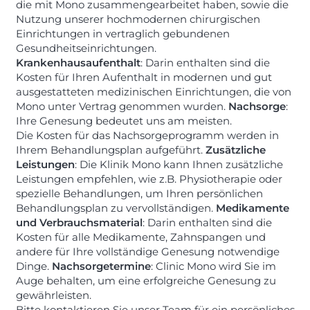
die mit Mono zusammengearbeitet haben, sowie die
Nutzung unserer hochmodernen chirurgischen
Einrichtungen in vertraglich gebundenen
Gesundheitseinrichtungen.
Krankenhausaufenthalt
: Darin enthalten sind die
Kosten für Ihren Aufenthalt in modernen und gut
ausgestatteten medizinischen Einrichtungen, die von
Mono unter Vertrag genommen wurden.
Nachsorge
:
Ihre Genesung bedeutet uns am meisten.
Die Kosten für das Nachsorgeprogramm werden in
Ihrem Behandlungsplan aufgeführt.
Zusätzliche
Leistungen
: Die Klinik Mono kann Ihnen zusätzliche
Leistungen empfehlen, wie z.B. Physiotherapie oder
spezielle Behandlungen, um Ihren persönlichen
Behandlungsplan zu vervollständigen.
Medikamente
und Verbrauchsmaterial
: Darin enthalten sind die
Kosten für alle Medikamente, Zahnspangen und
andere für Ihre vollständige Genesung notwendige
Dinge.
Nachsorgetermine
: Clinic Mono wird Sie im
Auge behalten, um eine erfolgreiche Genesung zu
gewährleisten.
Bitte kontaktieren Sie unser Team für ein persönliches