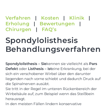
Verfahren
|
Kosten
|
Klinik
|
Erholung
|
Bewertungen
|
Chirurgen
|
FAQ’s
Spondylolisthesis
Behandlungsverfahren
Spondylolisthesis – Sie
kennen sie vielleicht als
Pars
Defekt
oder
Listhesis – ist
eine Erkrankung, bei der
sich ein verschobener Wirbel über den darunter
liegenden nach vorne schiebt und dadurch Druck auf
die Spinalnerven ausübt.
Sie tritt in der Regel im unteren Rückenbereich der
Wirbelsäule auf, zum Beispiel wenn das Steißbein
herausragt.
In den meisten Fällen lindern konservative