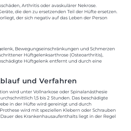
schäden, Arthritis oder avaskulärer Nekrose.
räte, die den zu ersetzenden Teil der Hüfte ersetzen.
iegt, der sich negativ auf das Leben der Person
üftgelenk, Bewegungseinschränkungen und Schmerzen
chrittener Hüftgelenksarthrose (Osteoarthritis),
beschädigte Hüftgelenk entfernt und durch eine
Ablauf und Verfahren
ion wird unter Vollnarkose oder Spinalanästhesie
rchschnittlich 1,5 bis 2 Stunden. Das beschädigte
e in der Hüfte wird gereinigt und durch
e Prothese wird mit speziellen Klebern oder Schrauben
 Dauer des Krankenhausaufenthalts liegt in der Regel