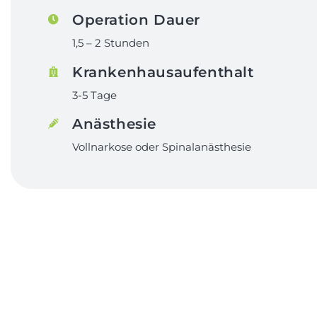
Operation Dauer
1,5 – 2 Stunden
Krankenhausaufenthalt
3-5 Tage
Anästhesie
Vollnarkose oder Spinalanästhesie