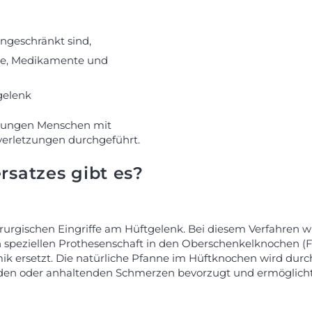
ngeschränkt sind,
pie, Medikamente und
gelenk
i jungen Menschen mit
erletzungen durchgeführt.
rsatzes gibt es?
hirurgischen Eingriffe am Hüftgelenk. Bei diesem Verfahren 
n speziellen Prothesenschaft in den Oberschenkelknochen (F
ik ersetzt. Die natürliche Pfanne im Hüftknochen wird durch
erden oder anhaltenden Schmerzen bevorzugt und ermöglich