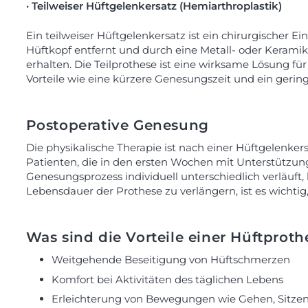
· Teilweiser Hüftgelenkersatz (Hemiarthroplastik)
Ein teilweiser Hüftgelenkersatz ist ein chirurgischer Ei
Hüftkopf entfernt und durch eine Metall- oder Keramikk
erhalten. Die Teilprothese ist eine wirksame Lösung f
Vorteile wie eine kürzere Genesungszeit und ein geringe
Postoperative Genesung
Die physikalische Therapie ist nach einer Hüftgelenke
Patienten, die in den ersten Wochen mit Unterstützun
Genesungsprozess individuell unterschiedlich verläuft
Lebensdauer der Prothese zu verlängern, ist es wichti
Was sind die Vorteile einer Hüftproth
Weitgehende Beseitigung von Hüftschmerzen
Komfort bei Aktivitäten des täglichen Lebens
Erleichterung von Bewegungen wie Gehen, Sitzen