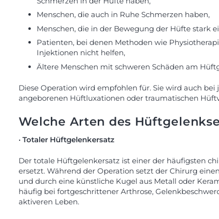
Schmerzen in der Hüfte haben,
Menschen, die auch in Ruhe Schmerzen haben,
Menschen, die in der Bewegung der Hüfte stark ei
Patienten, bei denen Methoden wie Physiothera
Injektionen nicht helfen,
Ältere Menschen mit schweren Schäden am Hüft
Diese Operation wird empfohlen für. Sie wird auch be
angeborenen Hüftluxationen oder traumatischen Hüftv
Welche Arten des Hüftgelenkse
· Totaler Hüftgelenkersatz
Der totale Hüftgelenkersatz ist einer der häufigsten c
ersetzt. Während der Operation setzt der Chirurg eine
und durch eine künstliche Kugel aus Metall oder Keram
häufig bei fortgeschrittener Arthrose, Gelenkbeschw
aktiveren Leben.