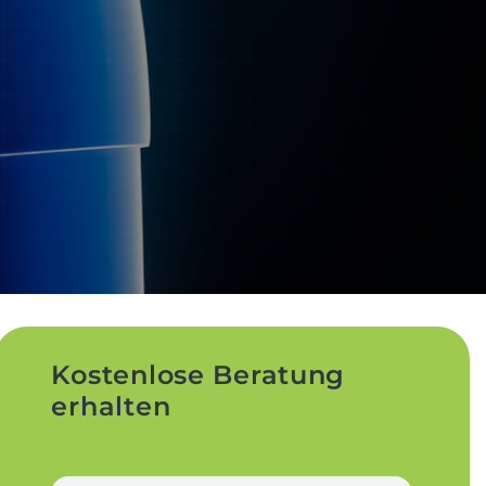
Kostenlose Beratung
erhalten