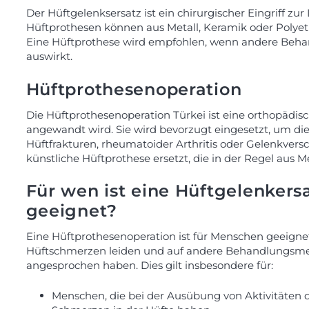
Der Hüftgelenksersatz ist ein chirurgischer Eingriff 
Hüftprothesen können aus Metall, Keramik oder Polyeth
Eine Hüftprothese wird empfohlen, wenn andere Behand
auswirkt.
Hüftprothesenoperation
Die Hüftprothesenoperation Türkei ist eine orthopä
angewandt wird. Sie wird bevorzugt eingesetzt, um die L
Hüftfrakturen, rheumatoider Arthritis oder Gelenkvers
künstliche Hüftprothese ersetzt, die in der Regel aus M
Für wen ist eine Hüftgelenkers
geeignet?
Eine Hüftprothesenoperation ist für Menschen geeignet
Hüftschmerzen leiden und auf andere Behandlungsme
angesprochen haben. Dies gilt insbesondere für:
Menschen, die bei der Ausübung von Aktivitäten 