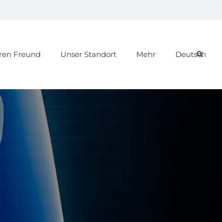
hren Freund
Unser Standort
Mehr
Deutsch