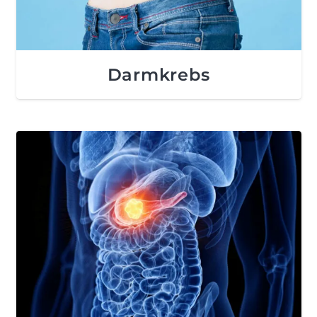
Darmkrebs