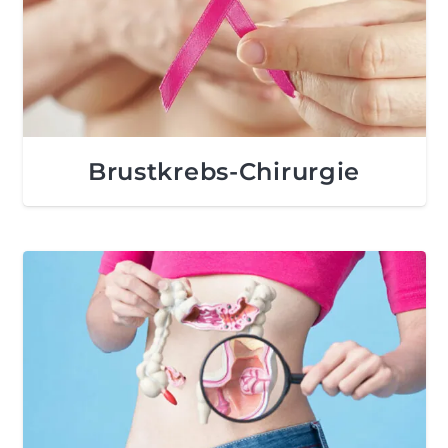
Brustkrebs-Chirurgie