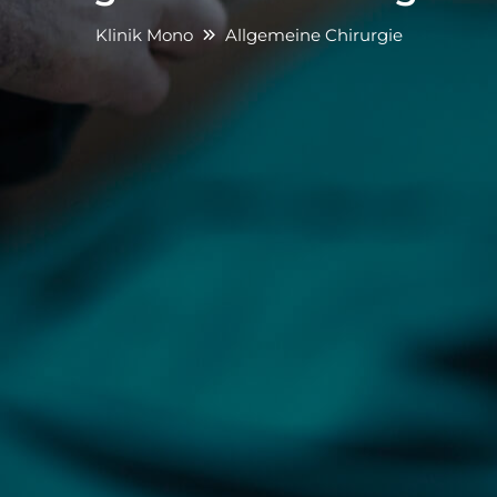
Klinik Mono
Allgemeine Chirurgie