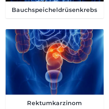
Bauchspeicheldrüsenkrebs
Rektumkarzinom