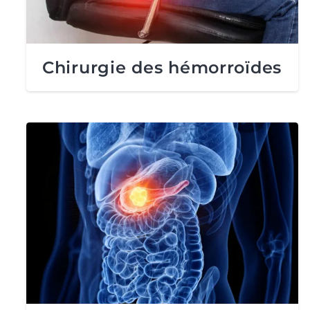
Chirurgie des hémorroïdes