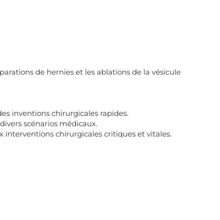
ations de hernies et les ablations de la vésicule
es inventions chirurgicales rapides.
 divers scénarios médicaux.
terventions chirurgicales critiques et vitales.