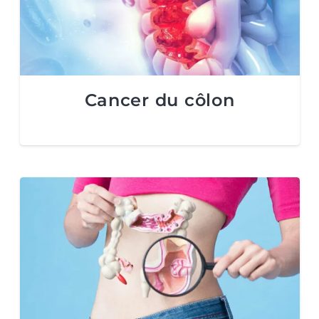
Cancer du côlon