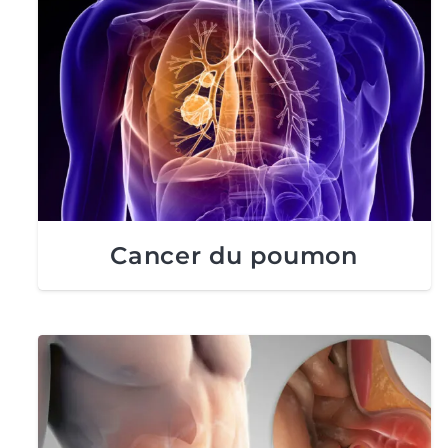
Cancer du poumon