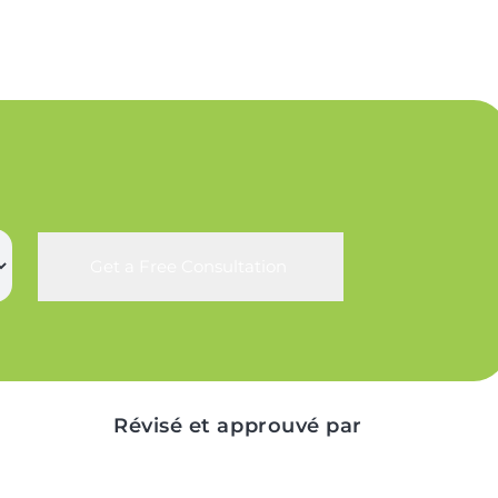
Get a Free Consultation
Révisé et approuvé par