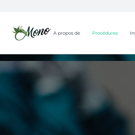
A propos de
Procédures
In