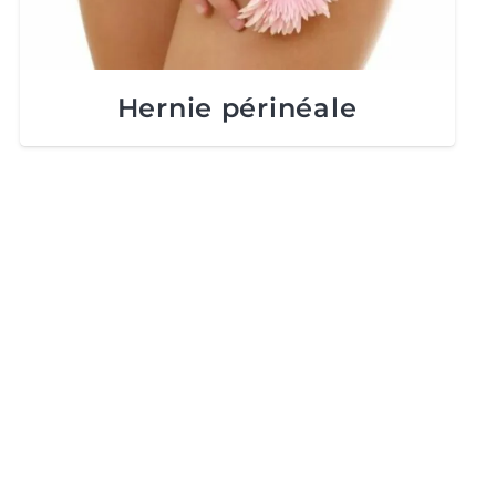
Hernie périnéale