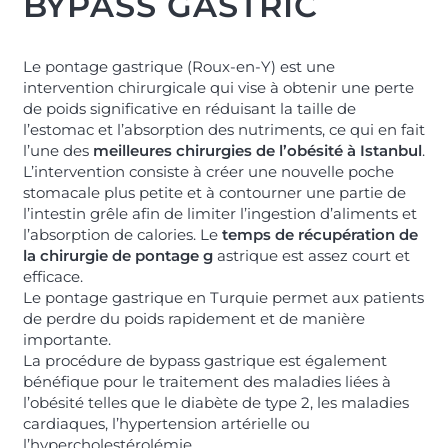
BYPASS GASTRIC
Le pontage gastrique (Roux-en-Y) est une
intervention chirurgicale qui vise à obtenir une perte
de poids significative en réduisant la taille de
l’estomac et l’absorption des nutriments, ce qui en fait
l’une des
meilleures chirurgies de l’obésité à Istanbul
.
L’intervention consiste à créer une nouvelle poche
stomacale plus petite et à contourner une partie de
l’intestin grêle afin de limiter l’ingestion d’aliments et
l’absorption de calories. Le
temps de récupération de
la chirurgie de pontage g
astrique est assez court et
efficace.
Le pontage gastrique en Turquie permet aux patients
de perdre du poids rapidement et de manière
importante.
La procédure de bypass gastrique est également
bénéfique pour le traitement des maladies liées à
l’obésité telles que le diabète de type 2, les maladies
cardiaques, l’hypertension artérielle ou
l’hypercholestérolémie.