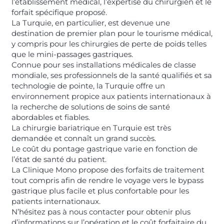
l’établissement médical, l’expertise du chirurgien et le
forfait spécifique proposé.
La Turquie, en particulier, est devenue une
destination de premier plan pour le tourisme médical,
y compris pour les chirurgies de perte de poids telles
que le mini-passages gastriques.
Connue pour ses installations médicales de classe
mondiale, ses professionnels de la santé qualifiés et sa
technologie de pointe, la Turquie offre un
environnement propice aux patients internationaux à
la recherche de solutions de soins de santé
abordables et fiables.
La chirurgie bariatrique en Turquie est très
demandée et connaît un grand succès.
Le coût du pontage gastrique varie en fonction de
l’état de santé du patient.
La Clinique Mono propose des forfaits de traitement
tout compris afin de rendre le voyage vers le bypass
gastrique plus facile et plus confortable pour les
patients internationaux.
N’hésitez pas à nous contacter pour obtenir plus
d’informations sur l’opération et le coût forfaitaire du