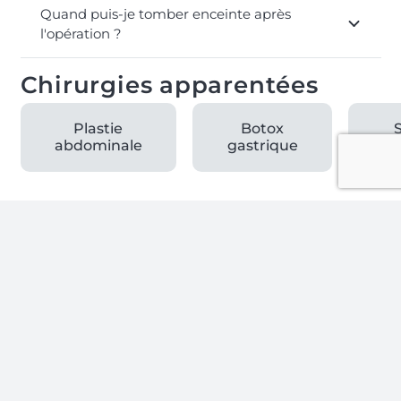
Quand puis-je tomber enceinte après
l'opération ?
Chirurgies apparentées
Plastie
Botox
abdominale
gastrique
ga