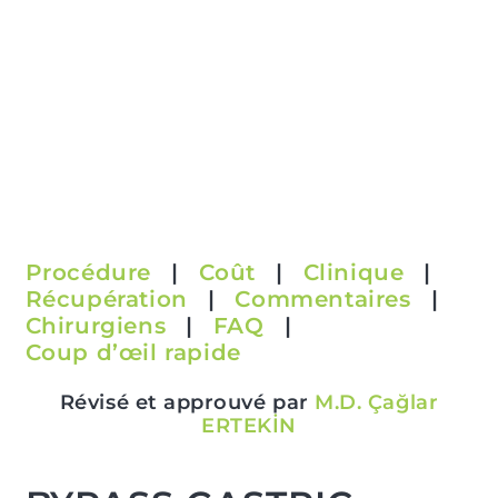
Procédure
|
Coût
|
Clinique
|
Récupération
|
Commentaires
|
Chirurgiens
|
FAQ
|
Coup d’œil rapide
Révisé et approuvé par
M.D. Çağlar
ERTEKİN