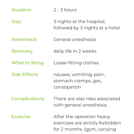
Duration
2 - 3 hours
Stay
3 nights at the hospital,
followed by 3 nights at a hotel.
Anesthesia
General anesthesia
Recovery
daily life in 2 weeks
What to Bring
Loose-fitting clothes
Side Effects
nausea, vomiting, pain,
stomach cramps, gas,
constipation
Complications
There are also risks associated
with general anesthesia.
Exercise
After the operation heavy
exercises are strictly forbidden
for 2 months. (gym, carrying