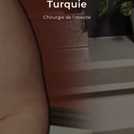
Turquie
Chirurgie de l’obésité