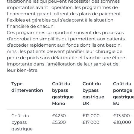
traditionnelles qui peuvent nécessiter des sommes
importantes avant l’opération, les programmes de
financement garanti offrent des plans de paiement
flexibles et gérables qui s’adaptent à la situation
financière de chacun.
Ces programmes comportent souvent des processus
d’approbation simplifiés qui permettent aux patients
d’accéder rapidement aux fonds dont ils ont besoin.
Ainsi, les patients peuvent planifier leur chirurgie de
perte de poids sans délai inutile et franchir une étape
importante dans l’amélioration de leur santé et de
leur bien-être.
Type
Coût du
Coût du
Coût du
d'intervention
bypass
bypass
pontage
gastrique
gastrique
gastriqu
Mono
UK
EU
Coût du
£4250 -
£12,000 -
€13,500 -
bypass
£5500
£17,000
€18,000
gastrique