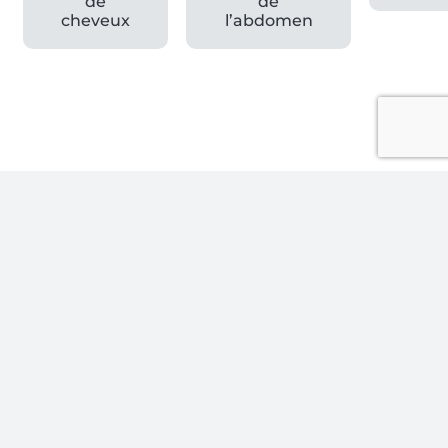
de
de
cheveux
l’abdomen