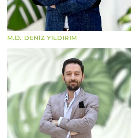
M.D. DENİZ YILDIRIM