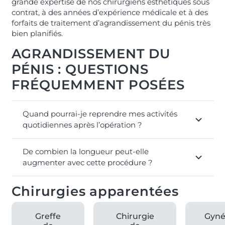
grande expertise de nos chirurgiens esthétiques sous
contrat, à des années d’expérience médicale et à des
forfaits de traitement d’agrandissement du pénis très
bien planifiés.
AGRANDISSEMENT DU
PÉNIS : QUESTIONS
FRÉQUEMMENT POSÉES
Quand pourrai-je reprendre mes activités
quotidiennes après l’opération ?
De combien la longueur peut-elle
augmenter avec cette procédure ?
Chirurgies apparentées
Greffe
Chirurgie
Gyné