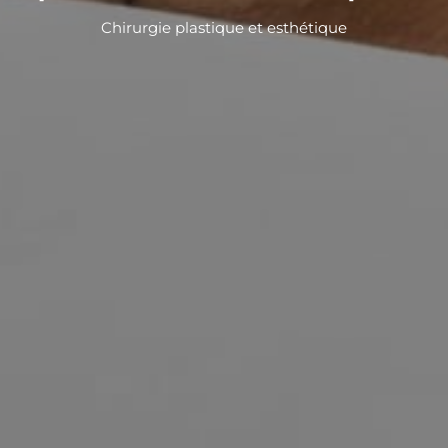
Chirurgie plastique et esthétique