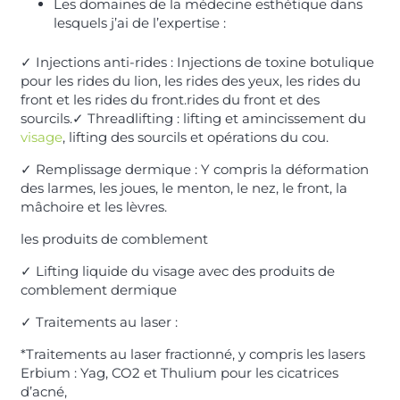
Les domaines de la médecine esthétique dans
lesquels j’ai de l’expertise :
✓
Injections anti-rides : Injections de toxine botulique
pour les rides du lion, les rides des yeux, les rides du
front et les rides du front.
rides du front et des
sourcils.
✓ Threadlifting : lifting et amincissement du
visage
, lifting des sourcils et opérations du cou.
✓
Remplissage dermique : Y compris la déformation
des larmes, les joues, le menton, le nez, le front, la
mâchoire et les lèvres.
les produits de comblement
✓
Lifting liquide du visage avec des produits de
comblement dermique
✓
Traitements au laser :
*Traitements au laser fractionné, y compris les lasers
Erbium : Yag, CO2 et Thulium pour les cicatrices
d’acné,