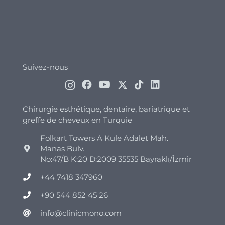
Suivez-nous
Chirurgie esthétique, dentaire, bariatrique et
greffe de cheveux en Turquie
Folkart Towers A Kule Adalet Mah.
Manas Bulv.
No:47/B K:20 D:2009 35535 Bayraklı/İzmir
+44 7418 347960
+90 544 852 45 26
info@clinicmono.com