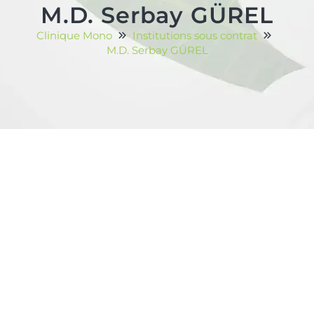
M.D. Serbay GÜREL
Clinique Mono
Institutions sous contrat
M.D. Serbay GÜREL