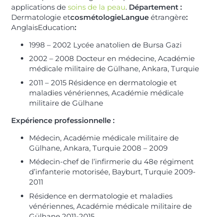
applications de
soins de la peau
.
Département :
Dermatologie et
cosmétologieLangue
étrangère
:
AnglaisEducation
:
1998 – 2002 Lycée anatolien de Bursa Gazi
2002 – 2008 Docteur en médecine, Académie
médicale militaire de Gülhane, Ankara, Turquie
2011 – 2015 Résidence en dermatologie et
maladies vénériennes, Académie médicale
militaire de Gülhane
Expérience professionnelle :
Médecin, Académie médicale militaire de
Gülhane, Ankara, Turquie 2008 – 2009
Médecin-chef de l’infirmerie du 48e régiment
d’infanterie motorisée, Bayburt, Turquie 2009-
2011
Résidence en dermatologie et maladies
vénériennes, Académie médicale militaire de
Gülhane 2011-2015