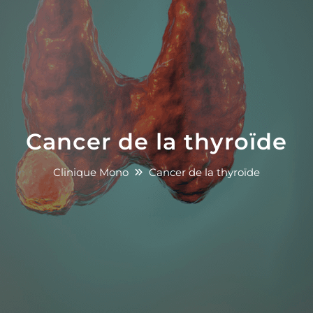
Cancer de la thyroïde
Clinique Mono
Cancer de la thyroïde