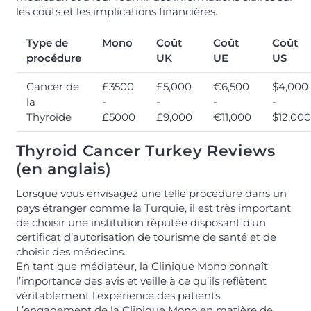
les coûts et les implications financières.
Type de
Mono
Coût
Coût
Coût
procédure
UK
UE
US
Cancer de
£3500
£5,000
€6,500
$4,000
la
-
-
-
-
Thyroïde
£5000
£9,000
€11,000
$12,000
Thyroid Cancer Turkey Reviews
(en anglais)
Lorsque vous envisagez une telle procédure dans un
pays étranger comme la Turquie, il est très important
de choisir une institution réputée disposant d’un
certificat d’autorisation de tourisme de santé et de
choisir des médecins.
En tant que médiateur, la Clinique Mono connaît
l’importance des avis et veille à ce qu’ils reflètent
véritablement l’expérience des patients.
L’engagement de la Clinique Mono en matière de