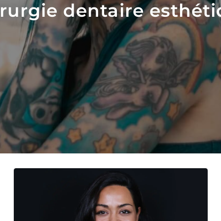
rurgie dentaire esthét