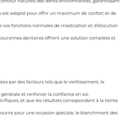
contour naturels des dents environnantes, garantissant
res est adapté pour offrir un maximum de confort et de
e vos fonctions normales de mastication et d’élocution
s couronnes dentaires offrent une solution complète et
 par des facteurs tels que le vieillissement, le
énérale et renforcer la confiance en soi.
cifiques, et que les résultats correspondent à la teinte
sourire pour une occasion spéciale, le blanchiment des