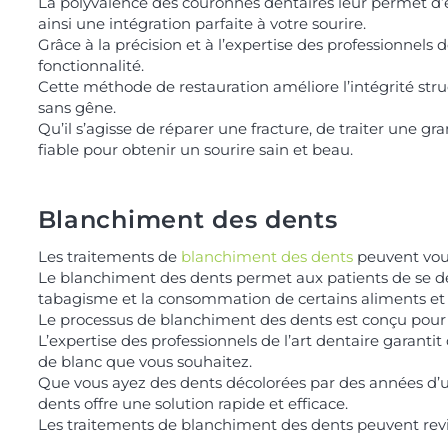
La polyvalence des couronnes dentaires leur permet d’ê
ainsi une intégration parfaite à votre sourire.
Grâce à la précision et à l’expertise des professionnels
fonctionnalité.
Cette méthode de restauration améliore l’intégrité str
sans gêne.
Qu’il s’agisse de réparer une fracture, de traiter une g
fiable pour obtenir un sourire sain et beau.
Blanchiment des dents
Les traitements de
blanchiment des dents
peuvent vous
Le blanchiment des dents permet aux patients de se déba
tabagisme et la consommation de certains aliments et 
Le processus de blanchiment des dents est conçu pour re
L’expertise des professionnels de l’art dentaire garantit
de blanc que vous souhaitez.
Que vous ayez des dents décolorées par des années d’ut
dents offre une solution rapide et efficace.
Les traitements de blanchiment des dents peuvent revit