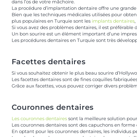
dans l’os de votre mâchoire.
La procédure d’implantation dentaire offre une grande d
Bien que les techniques médicales utilisées pour obtenir
plus populaires en Turquie sont les
implants dentaires
,
Si vous avez des problèmes dentaires, il est préférable d
Un bon sourire est un élément important d’une impress
Les procédures dentaires en Turquie sont très dévelop
Facettes dentaires
Si vous souhaitez obtenir le plus beau sourire d’Hollywo
Les facettes dentaires sont de fines coquilles fabriquée
Grâce aux facettes, vous pouvez corriger divers problème
Couronnes dentaires
Les couronnes dentaires
sont la meilleure solution po
Les couronnes dentaires sont des capuchons en forme de d
En optant pour les couronnes dentaires, les individus 