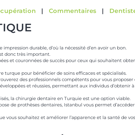
cupération
|
Commentaires
|
Dentist
TIQUE
ne impression durable, d’où la nécessité d’en avoir un bon.
est donc très important.
ées et couronnées de succès pour ceux qui souhaitent obteni
e turque pour bénéficier de soins efficaces et spécialisés.
trouverez des professionnels compétents pour vous proposer c
éveloppées et réussies, permettant aux individus d’obtenir à l
isés, la chirurgie dentaire en Turquie est une option viable.
 pose de prothèses dentaires, Istanbul vous permet d’accéder 
que vous souhaitez et améliorer l’apparence et la santé de vos