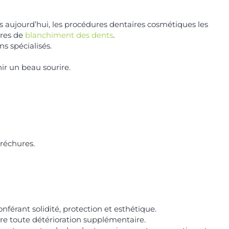
es aujourd’hui, les procédures dentaires cosmétiques les
ures de
blanchiment des dents
.
ns spécialisés.
ir un beau sourire.
bréchures.
férant solidité, protection et esthétique.
tre toute détérioration supplémentaire.