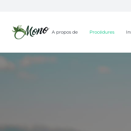
A propos de
Procédures
In