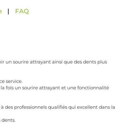
e
|
FAQ
r un sourire attrayant ainsi que des dents plus
e service.
a fois un sourire attrayant et une fonctionnalité
à des professionnels qualifiés qui excellent dans la
 dents.