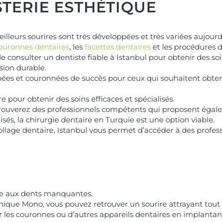
TERIE ESTHÉTIQUE
eilleurs sourires sont très développées et très variées aujour
ouronnes dentaires
, les
facettes dentaires
et les procédures 
e consulter un dentiste fiable à Istanbul pour obtenir des soi
ion durable.
ées et couronnées de succès pour ceux qui souhaitent obteni
 pour obtenir des soins efficaces et spécialisés.
 trouverez des professionnels compétents qui proposent égale
isés, la chirurgie dentaire en Turquie est une option viable.
collage dentaire, Istanbul vous permet d’accéder à des profess
te aux dents manquantes.
inique Mono, vous pouvez retrouver un sourire attrayant tout 
 les couronnes ou d’autres appareils dentaires en implantant 