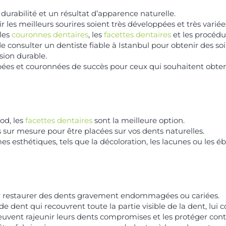
urabilité et un résultat d’apparence naturelle.
 les meilleurs sourires soient très développées et très varié
 les
couronnes dentaires
, les
facettes dentaires
et les procéd
e consulter un dentiste fiable à Istanbul pour obtenir des soi
ion durable.
pées et couronnées de succès pour ceux qui souhaitent obten
od, les
facettes dentaires
sont la meilleure option.
s sur mesure pour être placées sur vos dents naturelles.
s esthétiques, tels que la décoloration, les lacunes ou les é
ur restaurer des dents gravement endommagées ou cariées.
ent qui recouvrent toute la partie visible de la dent, lui con
peuvent rajeunir leurs dents compromises et les protéger con