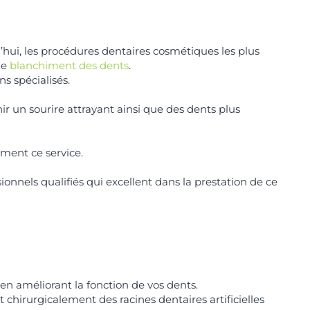
d’hui, les procédures dentaires cosmétiques les plus
de
blanchiment des dents
.
ns spécialisés.
r un sourire attrayant ainsi que des dents plus
ment ce service.
ionnels qualifiés qui excellent dans la prestation de ce
en améliorant la fonction de vos dents.
chirurgicalement des racines dentaires artificielles