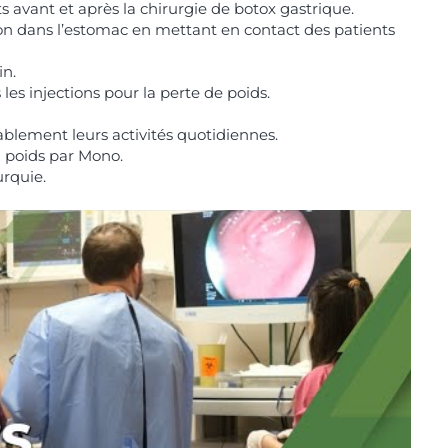
s avant et après la chirurgie de botox gastrique.
on dans l’estomac en mettant en contact des patients
in.
les injections pour la perte de poids.
ablement leurs activités quotidiennes.
u poids par Mono.
urquie.