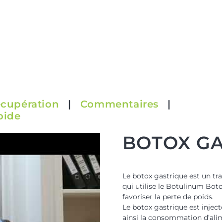
cupération
|
Commentaires
|
pide
BOTOX GA
Le botox gastrique est un tr
qui utilise le Botulinum Bot
favoriser la perte de poids.
Le botox gastrique est inject
ainsi la consommation d’alime