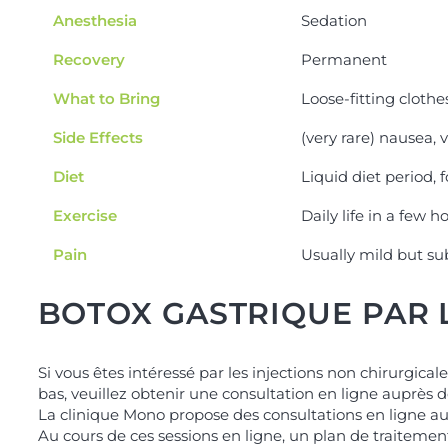
Anesthesia
Sedation
Recovery
Permanent
What to Bring
Loose-fitting clothe
Side Effects
(very rare) nausea, 
Diet
Liquid diet period,
Exercise
Daily life in a few h
Pain
Usually mild but sub
BOTOX GASTRIQUE PAR 
Si vous êtes intéressé par les injections non chirurgica
bas, veuillez obtenir une consultation en ligne auprès
La clinique Mono propose des consultations en ligne au
Au cours de ces sessions en ligne, un plan de traitement