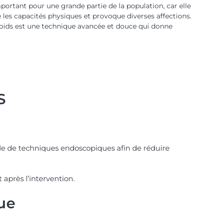
portant pour une grande partie de la population, car elle
te les capacités physiques et provoque diverses affections.
 poids est une technique avancée et douce qui donne
S
aide de techniques endoscopiques afin de réduire
 après l’intervention.
ue