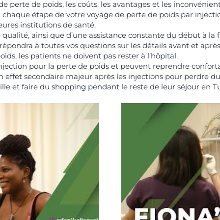
de perte de poids, les coûts, les avantages et les inconvénient
 chaque étape de votre voyage de perte de poids par injecti
ures institutions de santé.
 qualité, ainsi que d’une assistance constante du début à la f
pondra à toutes vos questions sur les détails avant et après 
ids, les patients ne doivent pas rester à l’hôpital.
injection pour la perte de poids et peuvent reprendre confort
un effet secondaire majeur après les injections pour perdre d
le et faire du shopping pendant le reste de leur séjour en T