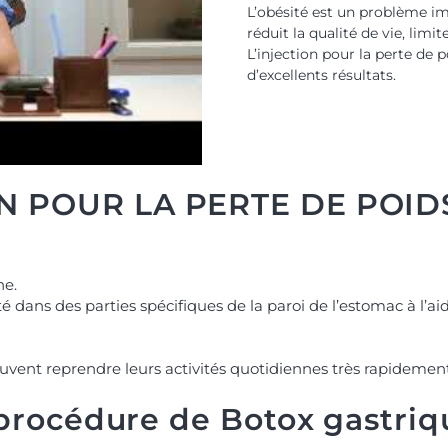
L’obésité est un problème im
réduit la qualité de vie, limi
L’injection pour la perte de
d’excellents résultats.
N POUR LA PERTE DE POID
ne.
té dans des parties spécifiques de la paroi de l’estomac à l’
peuvent reprendre leurs activités quotidiennes très rapidement
procédure de Botox gastriq