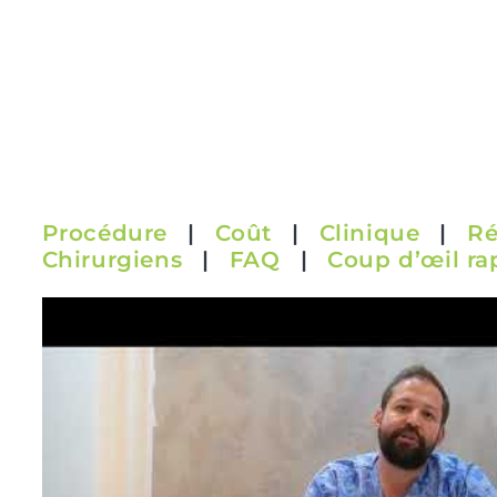
Procédure
|
Coût
|
Clinique
|
Ré
Chirurgiens
|
FAQ
|
Coup d’œil ra