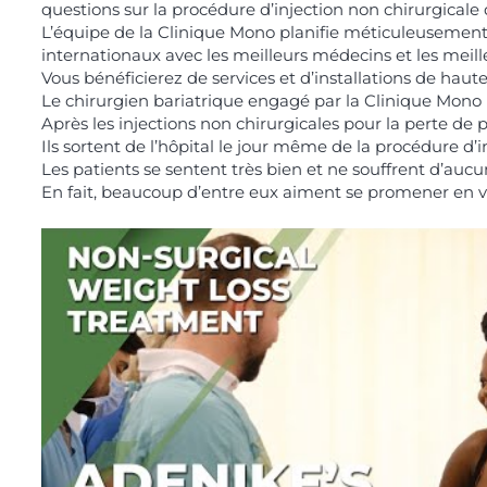
questions sur la procédure d’injection non chirurgicale 
L’équipe de la Clinique Mono planifie méticuleusement
internationaux avec les meilleurs médecins et les meille
Vous bénéficierez de services et d’installations de haute
Le chirurgien bariatrique engagé par la Clinique Mono ré
Après les injections non chirurgicales pour la perte de po
Ils sortent de l’hôpital le jour même de la procédure d’
Les patients se sentent très bien et ne souffrent d’auc
En fait, beaucoup d’entre eux aiment se promener en vil