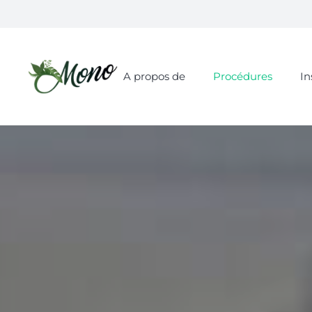
A propos de
Procédures
In