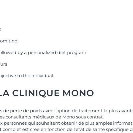
s
vomiting
 followed by a personalized diet program
ours
jective to the individual.
LA CLINIQUE MONO
les de perte de poids avec l’option de traitement la plus avan
 des consultants médicaux de Mono sous contrat.
x personnes qui souhaitent obtenir de plus amples informati
 complet est créé en fonction de l’état de santé spécifique de