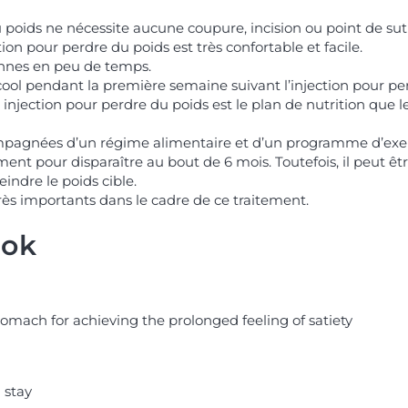
 poids ne nécessite aucune coupure, incision ou point de sut
ion pour perdre du poids est très confortable et facile.
ennes en peu de temps.
cool pendant la première semaine suivant l’injection pour pe
injection pour perdre du poids est le plan de nutrition que le
ompagnées d’un régime alimentaire et d’un programme d’exerci
nt pour disparaître au bout de 6 mois. Toutefois, il peut êtr
indre le poids cible.
très importants dans le cadre de ce traitement.
ook
tomach for achieving the prolonged feeling of satiety
l stay