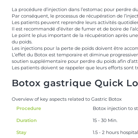
La procédure d’injection dans l’estomac pour perdre du
Par conséquent, le processus de récupération de l’inject
Les patients peuvent reprendre leurs activités quotidi
Il est recommandé d’éviter de fumer et de boire de l’al
Le point le plus important de la récupération après une 
du poids.
Les injections pour la perte de poids doivent être acc
L’effet du Botox est temporaire et diminue progressiveme
soutien supplémentaire pour perdre du poids afin d’atte
Les patients doivent se rappeler que leurs efforts sont 
Botox gastrique Quick L
Overview of key aspects related to Gastric Botox
Procedure
Botox injection to s
Duration
15 - 30 Min.
Stay
1.5 - 2 hours hospita