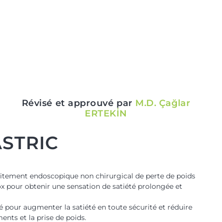
Révisé et approuvé par
M.D. Çağlar
ERTEKİN
STRIC
aitement endoscopique non chirurgical de perte de poids
ox pour obtenir une sensation de satiété prolongée et
é pour augmenter la satiété en toute sécurité et réduire
nts et la prise de poids.