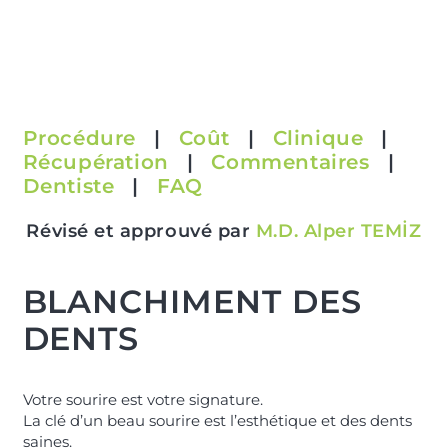
Procédure
|
Coût
|
Clinique
|
Récupération
|
Commentaires
|
Dentiste
|
FAQ
Révisé et approuvé par
M.D. Alper TEMİZ
BLANCHIMENT DES
DENTS
Votre sourire est votre signature.
La clé d’un beau sourire est l’esthétique et des dents
saines.