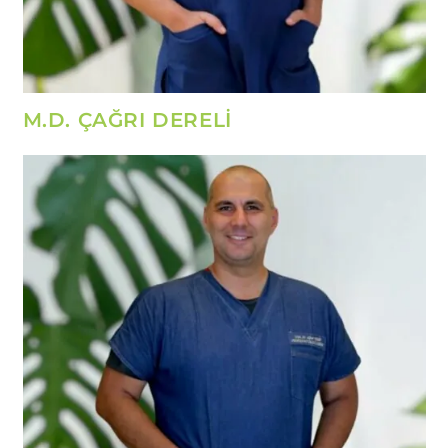
M.D. ÇAĞRI DERELİ