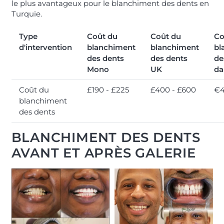
le plus avantageux pour le blanchiment des dents en
Turquie.
Type
Coût du
Coût du
Co
d'intervention
blanchiment
blanchiment
bl
des dents
des dents
de
Mono
UK
da
Coût du
£190 - £225
£400 - £600
€4
blanchiment
des dents
BLANCHIMENT DES DENTS
AVANT ET APRÈS GALERIE