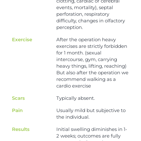
clotting, cardiac or cerebral
events, mortality), septal
perforation, respiratory
difficulty, changes in olfactory
perception.
Exercise
After the operation heavy
exercises are strictly forbidden
for 1 month. (sexual
intercourse, gym, carrying
heavy things, lifting, reaching)
But also after the operation we
recommend walking as a
cardio exercise
Scars
Typically absent.
Pain
Usually mild but subjective to
the individual.
Results
Initial swelling diminishes in 1-
2 weeks; outcomes are fully