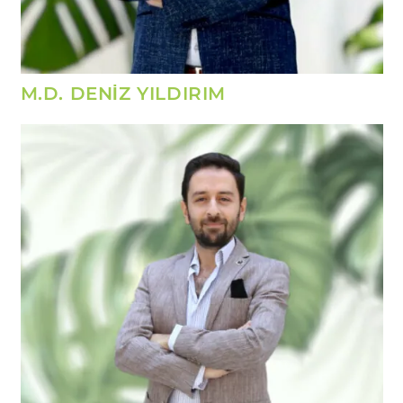
M.D. DENİZ YILDIRIM