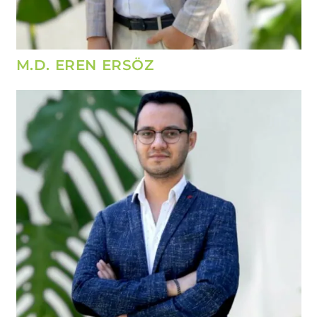
M.D. EREN ERSÖZ