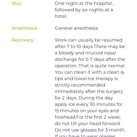
Stay
One night at the hospital,
followed by six nights at a
hotel.
Anesthesia
General anesthesia
Recovery
Work can usually be resumed
after 7 to 10 days.There may be
a bloody and mucoid nasal
discharge for 5-7 days after the
operation. That is quite normal.
You can clean it with a clean q-
tips and towel.Ice therapy is
strictly recommended
immediately after the surgery
for 2 days. During the day
apply ice every 30 minutes for
15 minutes on your eyes and
forehead.For the first 2 week,
do not tilt your head forward.
Do not use glasses for 3 month.
If you have to wear glasses,