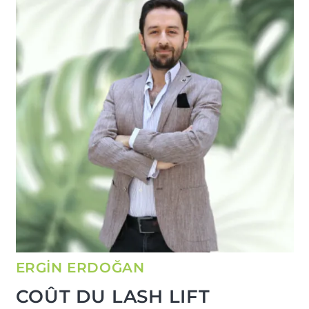
ERGİN ERDOĞAN
COÛT DU LASH LIFT