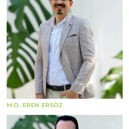
M.D. EREN ERSÖZ