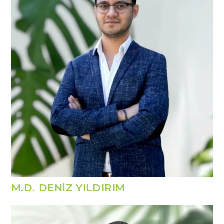
M.D. DENİZ YILDIRIM