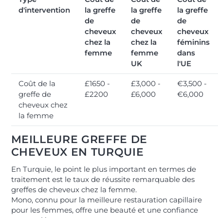
d'intervention
la greffe
la greffe
la greffe
de
de
de
cheveux
cheveux
cheveux
chez la
chez la
féminins
femme
femme
dans
UK
l'UE
Coût de la
£1650 -
£3,000 -
€3,500 -
greffe de
£2200
£6,000
€6,000
cheveux chez
la femme
MEILLEURE GREFFE DE
CHEVEUX EN TURQUIE
En Turquie, le point le plus important en termes de
traitement est le taux de réussite remarquable des
greffes de cheveux chez la femme.
Mono, connu pour la meilleure restauration capillaire
pour les femmes, offre une beauté et une confiance