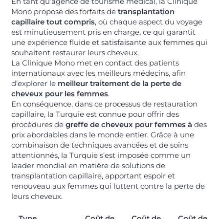
En tant qu’agence de tourisme médical, la Clinique
Mono propose des forfaits de
transplantation
capillaire tout compris
, où chaque aspect du voyage
est minutieusement pris en charge, ce qui garantit
une expérience fluide et satisfaisante aux femmes qui
souhaitent restaurer leurs cheveux.
La Clinique Mono met en contact des patients
internationaux avec les meilleurs médecins, afin
d’explorer le
meilleur traitement de la perte de
cheveux pour les femmes
.
En conséquence, dans ce processus de restauration
capillaire, la Turquie est connue pour offrir des
procédures de
greffe de cheveux pour femmes à
des
prix abordables dans le monde entier. Grâce à une
combinaison de techniques avancées et de soins
attentionnés, la Turquie s’est imposée comme un
leader mondial en matière de solutions de
transplantation capillaire, apportant espoir et
renouveau aux femmes qui luttent contre la perte de
leurs cheveux.
Type
Coût de
Coût de
Coût de