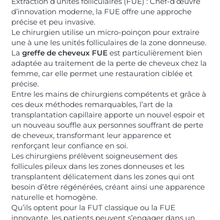
Extraction d’unités folliculaires (FUE) : Chef-d’œuvre
d’innovation moderne, la FUE offre une approche
précise et peu invasive.
Le chirurgien utilise un micro-poinçon pour extraire
une à une les unités folliculaires de la zone donneuse.
La
greffe de cheveux FUE
est particulièrement bien
adaptée au traitement de la perte de cheveux chez la
femme, car elle permet une restauration ciblée et
précise.
Entre les mains de chirurgiens compétents et grâce à
ces deux méthodes remarquables, l’art de la
transplantation capillaire apporte un nouvel espoir et
un nouveau souffle aux personnes souffrant de perte
de cheveux, transformant leur apparence et
renforçant leur confiance en soi.
Les chirurgiens prélèvent soigneusement des
follicules pileux dans les zones donneuses et les
transplantent délicatement dans les zones qui ont
besoin d’être régénérées, créant ainsi une apparence
naturelle et homogène.
Qu’ils optent pour la FUT classique ou la FUE
innovante, les patients peuvent s’engager dans un