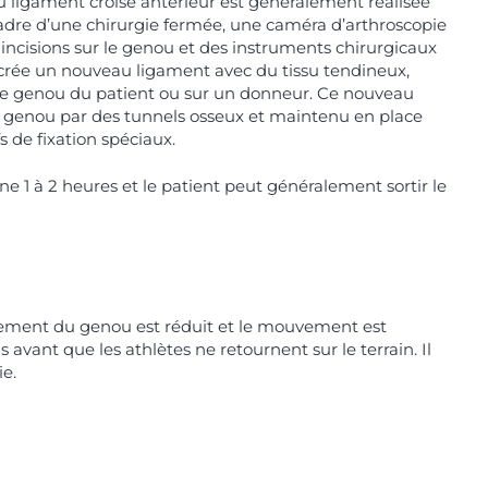
u ligament croisé antérieur est généralement réalisée
cadre d’une chirurgie fermée, une caméra d’arthroscopie
 incisions sur le genou et des instruments chirurgicaux
n crée un nouveau ligament avec du tissu tendineux,
le genou du patient ou sur un donneur. Ce nouveau
e genou par des tunnels osseux et maintenu en place
fs de fixation spéciaux.
 1 à 2 heures et le patient peut généralement sortir le
nflement du genou est réduit et le mouvement est
vant que les athlètes ne retournent sur le terrain. Il
e.