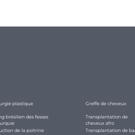
urgie plastique
Greffe de cheveux
ing brésilien des fesses
Transplantation de
urquie
cheveux afro
ction de la poitrine
Transplantation de b