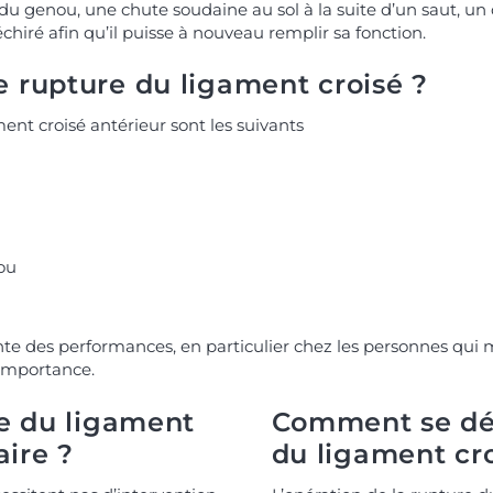
u genou, une chute soudaine au sol à la suite d’un saut, un
échiré afin qu’il puisse à nouveau remplir sa fonction.
 rupture du ligament croisé ?
nt croisé antérieur sont les suivants
ou
 des performances, en particulier chez les personnes qui m
 importance.
re du ligament
Comment se dér
aire ?
du ligament cro