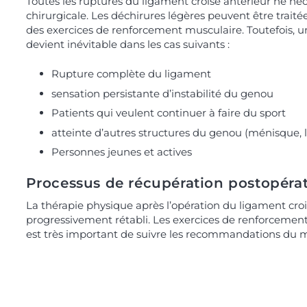
Toutes les ruptures du ligament croisé antérieur ne néc
chirurgicale. Les déchirures légères peuvent être traitée
des exercices de renforcement musculaire. Toutefois, un
devient inévitable dans les cas suivants :
Rupture complète du ligament
sensation persistante d’instabilité du genou
Patients qui veulent continuer à faire du sport
atteinte d’autres structures du genou (ménisque, 
Personnes jeunes et actives
Processus de récupération postopérat
La thérapie physique après l’opération du ligament cro
progressivement rétabli. Les exercices de renforcement 
est très important de suivre les recommandations du m