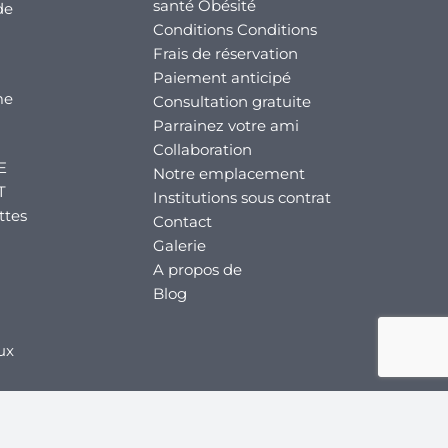
santé Obésité
de
Conditions Conditions
Frais de réservation
Paiement anticipé
me
Consultation gratuite
Parrainez votre ami
Collaboration
E
Notre emplacement
T
Institutions sous contrat
ttes
Contact
Galerie
A propos de
Blog
ux