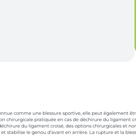
onnue comme une blessure sportive, elle peut également être 
on chirurgicale pratiquée en cas de déchirure du ligament cro
échirure du ligament croisé, des options chirurgicales et no
bia) et stabilise le genou d’avant en arrière. La rupture et la 