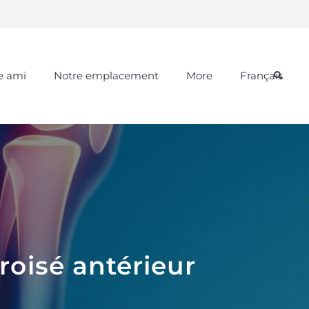
e ami
Notre emplacement
More
Français
roisé antérieur