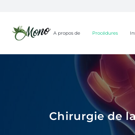
A propos de
Procédures
In
Chirurgie de l