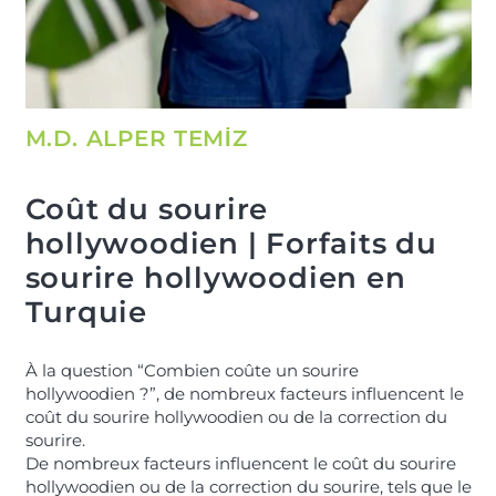
M.D. ALPER TEMİZ
Coût du sourire
hollywoodien | Forfaits du
sourire hollywoodien en
Turquie
À la question “Combien coûte un sourire
hollywoodien ?”, de nombreux facteurs influencent le
coût du sourire hollywoodien ou de la correction du
sourire.
De nombreux facteurs influencent le coût du sourire
hollywoodien ou de la correction du sourire, tels que le