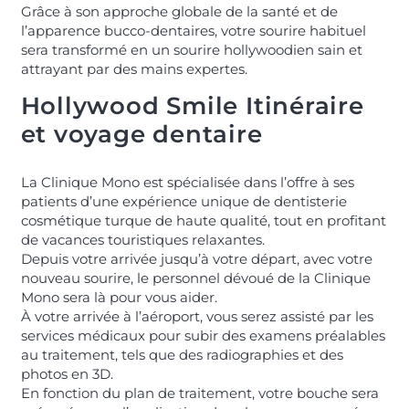
Grâce à son approche globale de la santé et de
l’apparence bucco-dentaires, votre sourire habituel
sera transformé en un sourire hollywoodien sain et
attrayant par des mains expertes.
Hollywood Smile Itinéraire
et voyage dentaire
La Clinique Mono est spécialisée dans l’offre à ses
patients d’une expérience unique de dentisterie
cosmétique turque de haute qualité, tout en profitant
de vacances touristiques relaxantes.
Depuis votre arrivée jusqu’à votre départ, avec votre
nouveau sourire, le personnel dévoué de la Clinique
Mono sera là pour vous aider.
À votre arrivée à l’aéroport, vous serez assisté par les
services médicaux pour subir des examens préalables
au traitement, tels que des radiographies et des
photos en 3D.
En fonction du plan de traitement, votre bouche sera