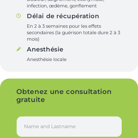
infection, œdème, gonflement
Délai de récupération
En 2 à 3 semaines pour les effets
secondaires (la guérison totale dure 2 à 3
mois)
Anesthésie
Anesthésie locale
Obtenez une consultation
gratuite
N
a
m