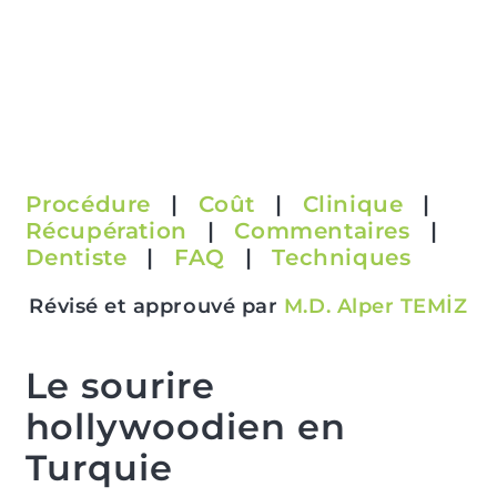
Procédure
|
Coût
|
Clinique
|
Récupération
|
Commentaires
|
Dentiste
|
FAQ
|
Techniques
Révisé et approuvé par
M.D. Alper TEMİZ
Le sourire
hollywoodien en
Turquie