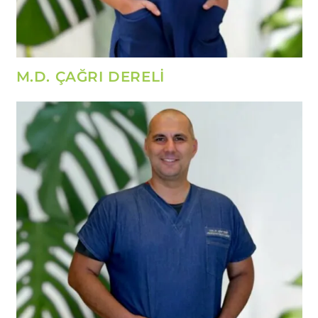
M.D. ÇAĞRI DERELİ