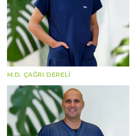
M.D. ÇAĞRI DERELİ