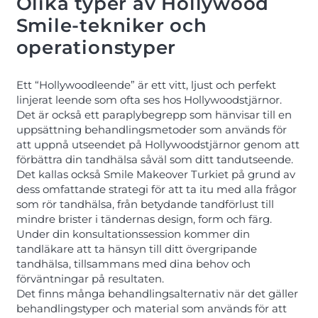
Olika typer av Hollywood
Smile-tekniker och
operationstyper
Ett “Hollywoodleende” är ett vitt, ljust och perfekt
linjerat leende som ofta ses hos Hollywoodstjärnor.
Det är också ett paraplybegrepp som hänvisar till en
uppsättning behandlingsmetoder som används för
att uppnå utseendet på Hollywoodstjärnor genom att
förbättra din tandhälsa såväl som ditt tandutseende.
Det kallas också Smile Makeover Turkiet på grund av
dess omfattande strategi för att ta itu med alla frågor
som rör tandhälsa, från betydande tandförlust till
mindre brister i tändernas design, form och färg.
Under din konsultationssession kommer din
tandläkare att ta hänsyn till ditt övergripande
tandhälsa, tillsammans med dina behov och
förväntningar på resultaten.
Det finns många behandlingsalternativ när det gäller
behandlingstyper och material som används för att