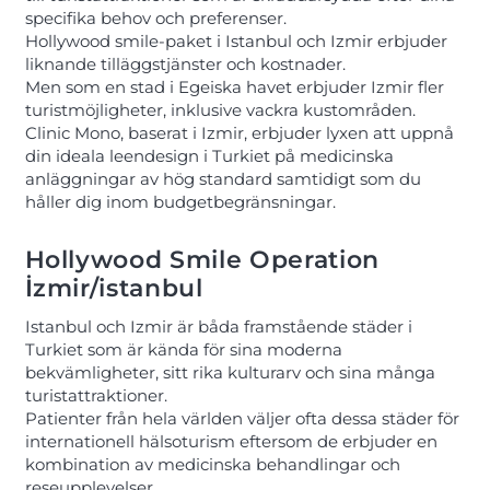
specifika behov och preferenser.
Hollywood smile-paket i Istanbul och Izmir erbjuder
liknande tilläggstjänster och kostnader.
Men som en stad i Egeiska havet erbjuder Izmir fler
turistmöjligheter, inklusive vackra kustområden.
Clinic Mono, baserat i Izmir, erbjuder lyxen att uppnå
din ideala leendesign i Turkiet på medicinska
anläggningar av hög standard samtidigt som du
håller dig inom budgetbegränsningar.
Hollywood Smile Operation
İzmir/istanbul
Istanbul och Izmir är båda framstående städer i
Turkiet som är kända för sina moderna
bekvämligheter, sitt rika kulturarv och sina många
turistattraktioner.
Patienter från hela världen väljer ofta dessa städer för
internationell hälsoturism eftersom de erbjuder en
kombination av medicinska behandlingar och
reseupplevelser.