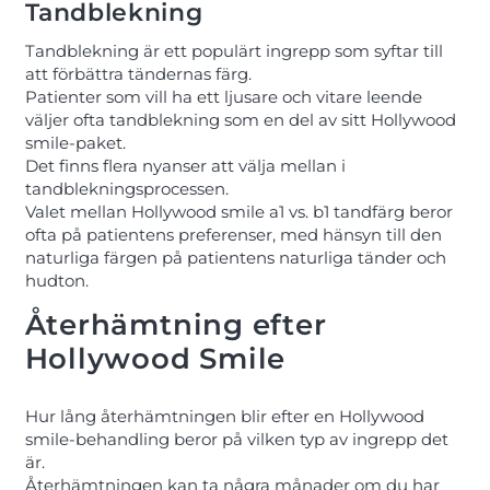
Tandblekning
Tandblekning är ett populärt ingrepp som syftar till
att förbättra tändernas färg.
Patienter som vill ha ett ljusare och vitare leende
väljer ofta tandblekning som en del av sitt Hollywood
smile-paket.
Det finns flera nyanser att välja mellan i
tandblekningsprocessen.
Valet mellan Hollywood smile a1 vs. b1 tandfärg beror
ofta på patientens preferenser, med hänsyn till den
naturliga färgen på patientens naturliga tänder och
hudton.
Återhämtning efter
Hollywood Smile
Hur lång återhämtningen blir efter en Hollywood
smile-behandling beror på vilken typ av ingrepp det
är.
Återhämtningen kan ta några månader om du har