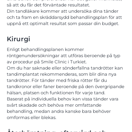
så att du får det förväntade resultatet.
Din tandläkare kommer att undersöka dina tänder
och ta fram en skräddarsydd behandlingsplan för att
uppnå ett optimalt resultat som passar din budget.
Kirurgi
Enligt behandlingsplanen kommer
röntgenundersökningar att utföras beroende på typ
av procedur på Smile Clinic i Turkiet.
Om du har saknade eller sönderfallna tandrötter kan
tandimplantat rekommenderas, som blir dina nya
tandrötter. För tänder med friska rötter får du
tandkronor eller faner beroende på den övergripande
hälsan, platsen och funktionen för varje tand.
Baserat på individuella behov kan vissa tänder vara
svårt skadade och behöva mer omfattande
behandling, medan andra kanske bara behöver
omformas eller blekas.