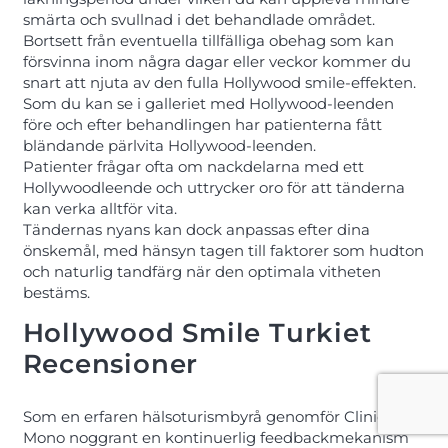
smärta och svullnad i det behandlade området.
Bortsett från eventuella tillfälliga obehag som kan
försvinna inom några dagar eller veckor kommer du
snart att njuta av den fulla Hollywood smile-effekten.
Som du kan se i galleriet med Hollywood-leenden
före och efter behandlingen har patienterna fått
bländande pärlvita Hollywood-leenden.
Patienter frågar ofta om nackdelarna med ett
Hollywoodleende och uttrycker oro för att tänderna
kan verka alltför vita.
Tändernas nyans kan dock anpassas efter dina
önskemål, med hänsyn tagen till faktorer som hudton
och naturlig tandfärg när den optimala vitheten
bestäms.
Hollywood Smile Turkiet
Recensioner
Som en erfaren hälsoturismbyrå genomför Clinic
Mono noggrant en kontinuerlig feedbackmekanism