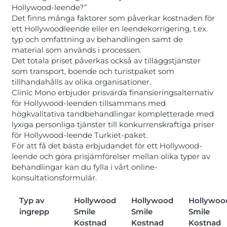
Hollywood-leende?”
Det finns många faktorer som påverkar kostnaden för
ett Hollywoodleende eller en leendekorrigering, t.ex.
typ och omfattning av behandlingen samt de
material som används i processen.
Det totala priset påverkas också av tilläggstjänster
som transport, boende och turistpaket som
tillhandahålls av olika organisationer.
Clinic Mono erbjuder prisvärda finansieringsalternativ
för Hollywood-leenden tillsammans med
högkvalitativa tandbehandlingar kompletterade med
lyxiga personliga tjänster till konkurrenskraftiga priser
för Hollywood-leende Turkiet-paket.
För att få det bästa erbjudandet för ett Hollywood-
leende och göra prisjämförelser mellan olika typer av
behandlingar kan du fylla i vårt online-
konsultationsformulär.
Typ av
Hollywood
Hollywood
Hollywoo
ingrepp
Smile
Smile
Smile
Kostnad
Kostnad
Kostnad