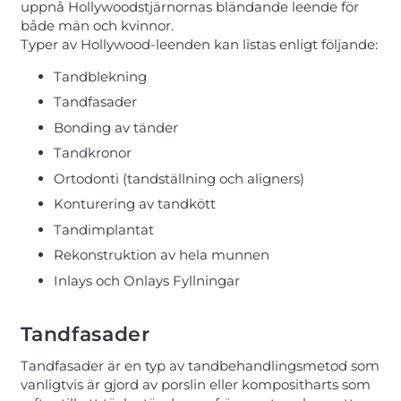
uppnå Hollywoodstjärnornas bländande leende för
både män och kvinnor.
Typer av Hollywood-leenden kan listas enligt följande:
Tandblekning
Tandfasader
Bonding av tänder
Tandkronor
Ortodonti (tandställning och aligners)
Konturering av tandkött
Tandimplantat
Rekonstruktion av hela munnen
Inlays och Onlays Fyllningar
Tandfasader
Tandfasader är en typ av tandbehandlingsmetod som
vanligtvis är gjord av porslin eller kompositharts som