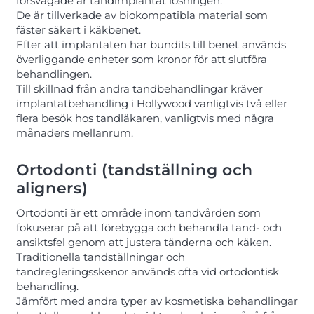
försvagade är tandimplantat lösningen.
De är tillverkade av biokompatibla material som
fäster säkert i käkbenet.
Efter att implantaten har bundits till benet används
överliggande enheter som kronor för att slutföra
behandlingen.
Till skillnad från andra tandbehandlingar kräver
implantatbehandling i Hollywood vanligtvis två eller
flera besök hos tandläkaren, vanligtvis med några
månaders mellanrum.
Ortodonti (tandställning och
aligners)
Ortodonti är ett område inom tandvården som
fokuserar på att förebygga och behandla tand- och
ansiktsfel genom att justera tänderna och käken.
Traditionella tandställningar och
tandregleringsskenor används ofta vid ortodontisk
behandling.
Jämfört med andra typer av kosmetiska behandlingar