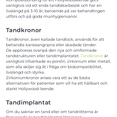
vanligtvis vid ett enda tandläkarbesök och har en
livslängd på 3-10 år, beroende på var behandlingen
utförs och på goda munhygienvanor.
Tandkronor
Tandkronor, även kallade tandlock, används för att
behandla kariesangripna eller skadade tänder.
De appliceras ovanpå den nya och omformade
tandstrukturen eller tandimplantatet.
Tandkronor
är
vanligtvis tillverkade av porslin, zirkonium eller metall,
som alla skiljer sig åt i fråga om biokompatibilitet,
livslängd och styrka.
Zirkoniumkronor anses vara ett av de bästa
alternativen för patienter som vill ha ett hållbart och
starkt Hollywood-leende.
Tandimplantat
Om du saknar en tand eller om tandrötterna är