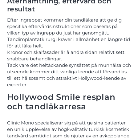
Återhämtning, eftervård och
resultat
Efter ingreppet kommer din tandläkare att ge dig
specifika eftervårdsinstruktioner som baseras på
vilken typ av ingrepp du just har genomgått.
Tandimplantatkirurgi kräver i allmänhet en längre tid
för att läka helt.
Kronor och skalfasader är å andra sidan relativt sett
snabbare behandlingar.
Tack vare det heltäckande synsättet på munhälsa och
utseende kommer ditt vanliga leende att förvandlas
till ett hälsosamt och attraktivt Hollywood-leende av
experter.
Hollywood Smile resplan
och tandläkarresa
Clinic Mono specialiserar sig på att ge sina patienter
en unik upplevelse av högkvalitativ turkisk kosmetisk
tandvård samtidigt som de njuter av en avkopplande,