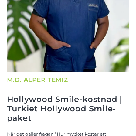
M.D. ALPER TEMİZ
Hollywood Smile-kostnad |
Turkiet Hollywood Smile-
paket
När det gäller frågan “Hur mycket kostar ett