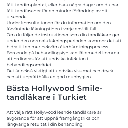
fått tandimplantat, eller bara några dagar om du har
fått tandfasader för en mindre förändring av ditt
utseende.
Under konsultationen får du information om den
förväntade läkningstiden i varje enskilt fall.
Om du följer de instruktioner som din tandläkare ger
under den normala läkningsperioden kommer det att
bidra till en mer bekväm återhämtningsprocess.
Beroende på behandlingstyp kan läkemedel komma
att ordineras för att undvika infektion i
behandlingsområdet.
Det är också viktigt att undvika viss mat och dryck
och att upprätthålla en god munhygien.
Bästa Hollywood Smile-
tandläkare i Turkiet
Att välja rätt Hollywood leende tandläkare är
avgörande för att uppnå framgångsrika och
långvariga resultat i din behandling.