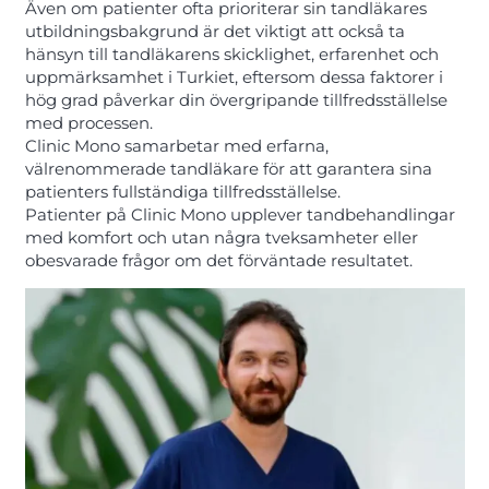
Även om patienter ofta prioriterar sin tandläkares
utbildningsbakgrund är det viktigt att också ta
hänsyn till tandläkarens skicklighet, erfarenhet och
uppmärksamhet i Turkiet, eftersom dessa faktorer i
hög grad påverkar din övergripande tillfredsställelse
med processen.
Clinic Mono samarbetar med erfarna,
välrenommerade tandläkare för att garantera sina
patienters fullständiga tillfredsställelse.
Patienter på Clinic Mono upplever tandbehandlingar
med komfort och utan några tveksamheter eller
obesvarade frågor om det förväntade resultatet.