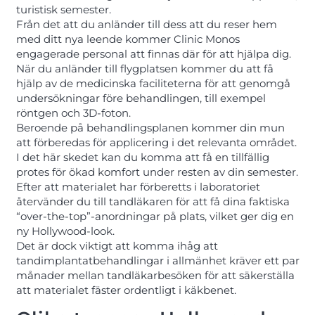
turistisk semester.
Från det att du anländer till dess att du reser hem
med ditt nya leende kommer Clinic Monos
engagerade personal att finnas där för att hjälpa dig.
När du anländer till flygplatsen kommer du att få
hjälp av de medicinska faciliteterna för att genomgå
undersökningar före behandlingen, till exempel
röntgen och 3D-foton.
Beroende på behandlingsplanen kommer din mun
att förberedas för applicering i det relevanta området.
I det här skedet kan du komma att få en tillfällig
protes för ökad komfort under resten av din semester.
Efter att materialet har förberetts i laboratoriet
återvänder du till tandläkaren för att få dina faktiska
“over-the-top”-anordningar på plats, vilket ger dig en
ny Hollywood-look.
Det är dock viktigt att komma ihåg att
tandimplantatbehandlingar i allmänhet kräver ett par
månader mellan tandläkarbesöken för att säkerställa
att materialet fäster ordentligt i käkbenet.