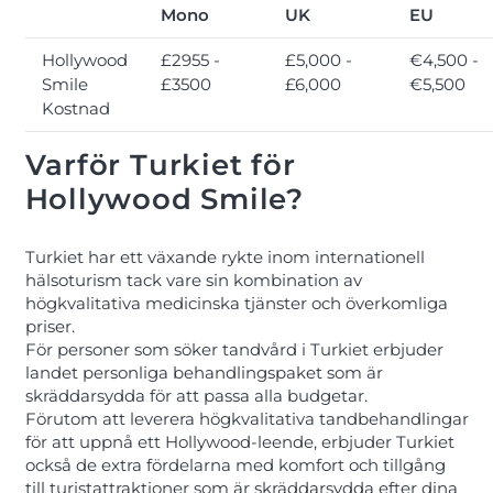
Mono
UK
EU
Hollywood
£2955 -
£5,000 -
€4,500 -
Smile
£3500
£6,000
€5,500
Kostnad
Varför Turkiet för
Hollywood Smile?
Turkiet har ett växande rykte inom internationell
hälsoturism tack vare sin kombination av
högkvalitativa medicinska tjänster och överkomliga
priser.
För personer som söker tandvård i Turkiet erbjuder
landet personliga behandlingspaket som är
skräddarsydda för att passa alla budgetar.
Förutom att leverera högkvalitativa tandbehandlingar
för att uppnå ett Hollywood-leende, erbjuder Turkiet
också de extra fördelarna med komfort och tillgång
till turistattraktioner som är skräddarsydda efter dina