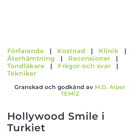
Förfarande
|
Kostnad
|
Klinik
|
Återhämtning
|
Recensioner
|
Tandläkare
|
Frågor och svar
|
Tekniker
Granskad och godkänd av
M.D. Alper
TEMİZ
Hollywood Smile i
Turkiet