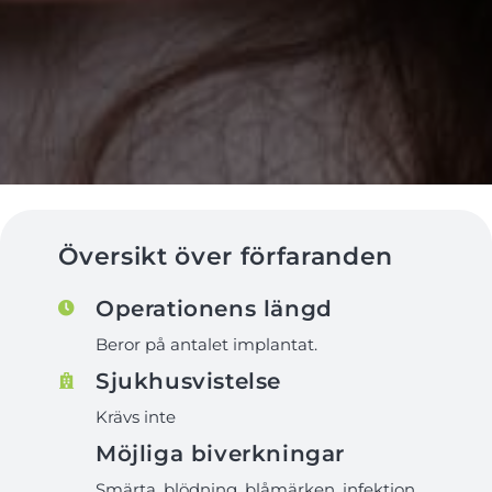
Översikt över förfaranden
Operationens längd
Beror på antalet implantat.
Sjukhusvistelse
Krävs inte
Möjliga biverkningar
Smärta, blödning, blåmärken, infektion,