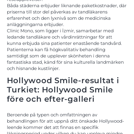
Båda städerna erbjuder liknande paketkostnader, där
priserna till stor del påverkas av tandläkarens
erfarenhet och den lyxnivå som de medicinska
anläggningarna erbjuder.
Clinic Mono, som ligger i İzmir, samarbetar med
ledande tandläkare och vårdinrättningar för att
kunna erbjuda sina patienter enastående tandvård.
Patienterna kan få högkvalitativ behandling
samtidigt som de upplever skönheten i denna
fantastiska stad, känd för sina kulturella landmärken
och hisnande kustlinjer.
Hollywood Smile-resultat i
Turkiet: Hollywood Smile
före och efter-galleri
Beroende på typen och omfattningen av
behandlingen för att uppnå ditt önskade Hollywood-
leende kommer det att finnas en specifik
läkningsperiod under vilken du kan uppleva mindre