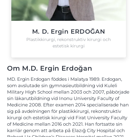
M. D. Ergin ERDOĞAN
Plastikkirurgi, rekonstruktiv kirurgi och
estetisk kirurgi
Om M.D. Ergin Erdoğan
MD. Ergin Erdogan föddes i Malatya 1989. Erdogan,
som avslutade sin gymnasieutbildning vid Kuleli
Military High School mellan 2003 och 2007, påbörjade
sin läkarutbildning vid Inonu University Faculty of
Medicine 2008. Efter examen 2014 specialiserade han
sig på avdelningen för plastikkirurgi, rekonstruktiv
kirurgi och estetisk kirurgi vid Firat University Faculty
of Medicine mellan 2016 och 2021. Han fortsatte sin
karriär genom att arbeta på Elazığ City Hospital och
Behçet Uz Children’s Diseases Hospital mellan 2021