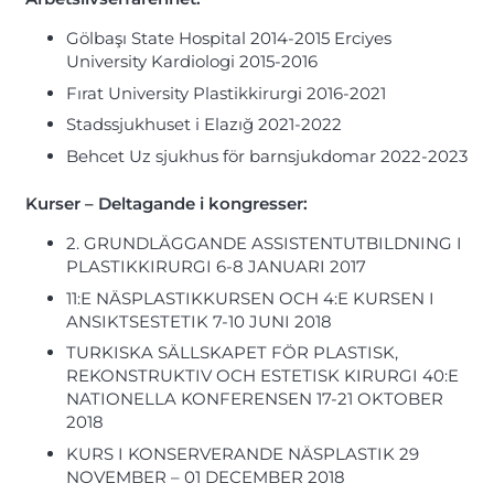
Gölbaşı State Hospital 2014-2015 Erciyes
University Kardiologi 2015-2016
Fırat University Plastikkirurgi 2016-2021
Stadssjukhuset i Elazığ 2021-2022
Behcet Uz sjukhus för barnsjukdomar 2022-2023
Kurser – Deltagande i kongresser:
2. GRUNDLÄGGANDE ASSISTENTUTBILDNING I
PLASTIKKIRURGI 6-8 JANUARI 2017
11:E NÄSPLASTIKKURSEN OCH 4:E KURSEN I
ANSIKTSESTETIK 7-10 JUNI 2018
TURKISKA SÄLLSKAPET FÖR PLASTISK,
REKONSTRUKTIV OCH ESTETISK KIRURGI 40:E
NATIONELLA KONFERENSEN 17-21 OKTOBER
2018
KURS I KONSERVERANDE NÄSPLASTIK 29
NOVEMBER – 01 DECEMBER 2018