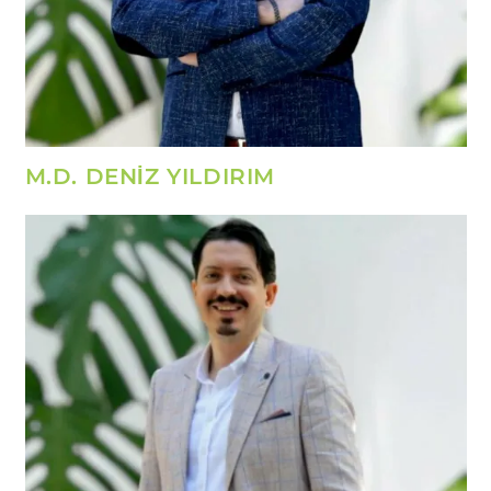
M.D. DENİZ YILDIRIM