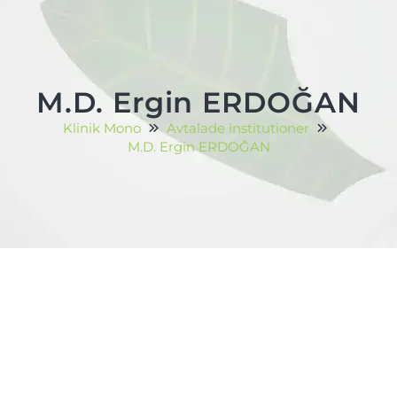
M.D. Ergin ERDOĞAN
Klinik Mono
Avtalade institutioner
M.D. Ergin ERDOĞAN