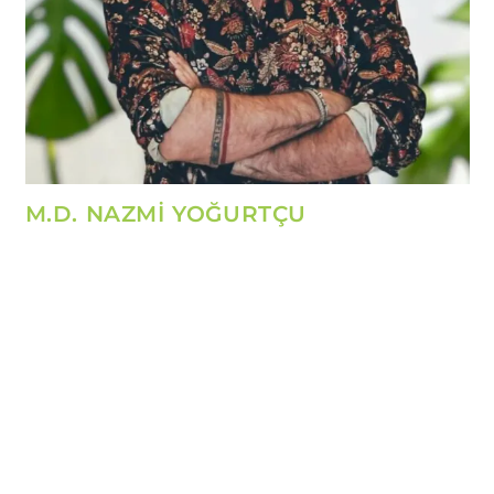
M.D. NAZMİ YOĞURTÇU