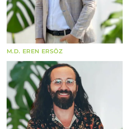
M.D. EREN ERSÖZ