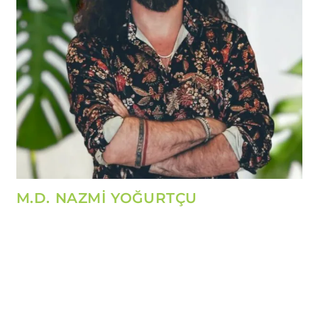
M.D. NAZMİ YOĞURTÇU