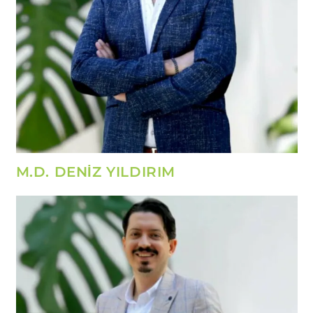
M.D. DENİZ YILDIRIM