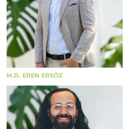
M.D. EREN ERSÖZ