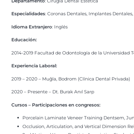
Departamento
: Cirugía Dental Estética
Especialidades
: Coronas Dentales, Implantes Dentales,
Idioma Extranjero
: Inglés
Educación:
2014-2019 Facultad de Odontología de la Universidad 
Experiencia Laboral:
2019 – 2020 – Muğla, Bodrom (Clínica Dental Privada)
2020 – Presente – Dt. Burak Anıl Sarp
Cursos – Participaciones en congresos:
Porcelain Laminate Veneer Training Dentsem, Jun
Occlusion, Articulation, and Vertical Dimension 