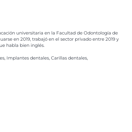
ucación universitaria en la Facultad de Odontología de
arse en 2019, trabajó en el sector privado entre 2019 y
ue habla bien inglés.
s, Implantes dentales, Carillas dentales,