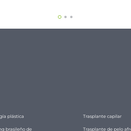
gía plástica
Trasplante capilar
ing brasileño de
Trasplante de pelo afr