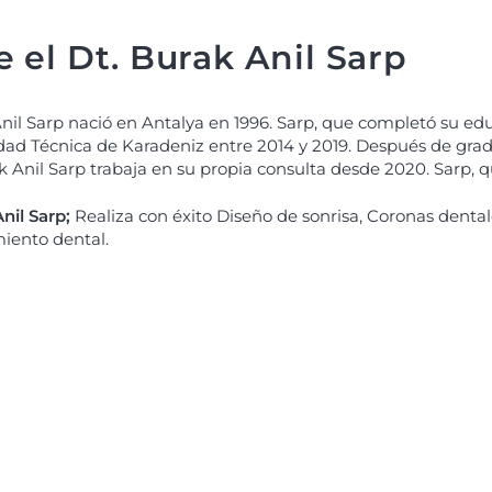
 el Dt. Burak Anil Sarp
Anil Sarp nació en Antalya en 1996. Sarp, que completó su ed
dad Técnica de Karadeniz entre 2014 y 2019. Después de gradu
 Anil Sarp trabaja en su propia consulta desde 2020. Sarp, q
Anil Sarp;
Realiza con éxito Diseño de sonrisa, Coronas dentale
iento dental.