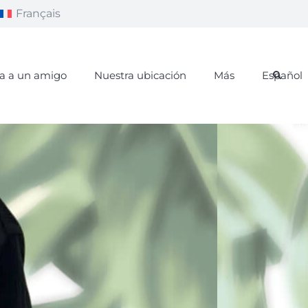
Français
a a un amigo
Nuestra ubicación
Más
Español