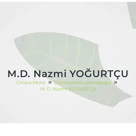
M.D. Nazmi YOĞURTÇU
Clínica Mono
Instituciones contratadas
M. D. Nazmi YOĞURTÇU