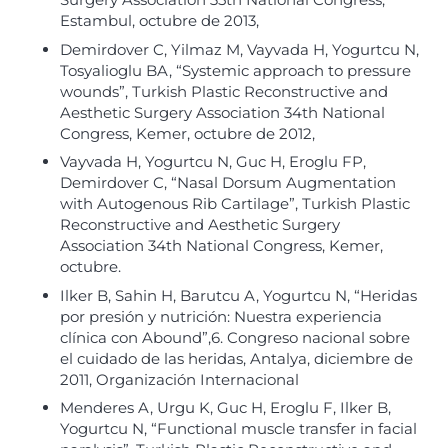
Estambul, octubre de 2013,
Demirdover C, Yilmaz M, Vayvada H, Yogurtcu N,
Tosyalioglu BA, “Systemic approach to pressure
wounds”, Turkish Plastic Reconstructive and
Aesthetic Surgery Association 34th National
Congress, Kemer, octubre de 2012,
Vayvada H, Yogurtcu N, Guc H, Eroglu FP,
Demirdover C, “Nasal Dorsum Augmentation
with Autogenous Rib Cartilage”, Turkish Plastic
Reconstructive and Aesthetic Surgery
Association 34th National Congress, Kemer,
octubre.
Ilker B, Sahin H, Barutcu A, Yogurtcu N, “Heridas
por presión y nutrición: Nuestra experiencia
clínica con Abound”,6. Congreso nacional sobre
el cuidado de las heridas, Antalya, diciembre de
2011, Organización Internacional
Menderes A, Urgu K, Guc H, Eroglu F, Ilker B,
Yogurtcu N, “Functional muscle transfer in facial