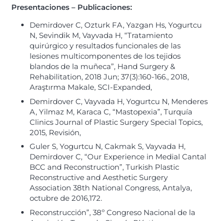
Presentaciones – Publicaciones:
Demirdover C, Ozturk FA, Yazgan Hs, Yogurtcu
N, Sevindik M, Vayvada H, “Tratamiento
quirúrgico y resultados funcionales de las
lesiones multicomponentes de los tejidos
blandos de la muñeca”, Hand Surgery &
Rehabilitation, 2018 Jun; 37(3):160-166., 2018,
Araştırma Makale, SCI-Expanded,
Demirdover C, Vayvada H, Yogurtcu N, Menderes
A, Yilmaz M, Karaca C, “Mastopexia”, Turquía
Clinics Journal of Plastic Surgery Special Topics,
2015, Revisión,
Guler S, Yogurtcu N, Cakmak S, Vayvada H,
Demirdover C, “Our Experience in Medial Cantal
BCC and Reconstruction”, Turkish Plastic
Reconstructive and Aesthetic Surgery
Association 38th National Congress, Antalya,
octubre de 2016,172.
Reconstrucción”, 38º Congreso Nacional de la