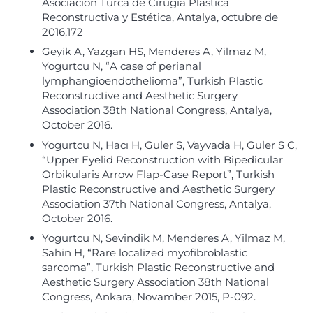
Asociación Turca de Cirugía Plástica
Reconstructiva y Estética, Antalya, octubre de
2016,172
Geyik A, Yazgan HS, Menderes A, Yilmaz M,
Yogurtcu N, “A case of perianal
lymphangioendothelioma”, Turkish Plastic
Reconstructive and Aesthetic Surgery
Association 38th National Congress, Antalya,
October 2016.
Yogurtcu N, Hacı H, Guler S, Vayvada H, Guler S C,
“Upper Eyelid Reconstruction with Bipedicular
Orbikularis Arrow Flap-Case Report”, Turkish
Plastic Reconstructive and Aesthetic Surgery
Association 37th National Congress, Antalya,
October 2016.
Yogurtcu N, Sevindik M, Menderes A, Yilmaz M,
Sahin H, “Rare localized myofibroblastic
sarcoma”, Turkish Plastic Reconstructive and
Aesthetic Surgery Association 38th National
Congress, Ankara, Novamber 2015, P-092.