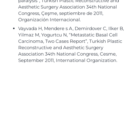
paralysis”, Turkish Plastic Reconstructive and
Aesthetic Surgery Association 34th National
Congress, Çeşme, septiembre de 2011,
Organización Internacional.
Vayvada H, Mendere s A, Demirdover C, Ilker B,
Yilmaz M, Yogurtcu N, “Metastatic Basal Cell
Carcinoma, Two Cases Report”, Turkish Plastic
Reconstructive and Aesthetic Surgery
Association 34th National Congress, Cesme,
September 2011, International Organization.