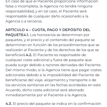
En caso de que el Paciente proporcione información
falsa o incompleta, la Agencia no tendrá ninguna
responsabilidad, y en tal caso, el Paciente será
responsable de cualquier daño ocasionado a la
Agencia o a terceros.
ARTÍCULO 4 – CUOTA, PAGO Y DEPÓSITO DEL
PAQUETE
4.1.
Los honorarios se determinan por
paquetes, y el precio y el contenido del paquete se
determinan en función de los procedimientos que se
realizarán al Paciente y de los derechos de los que se
beneficiará.
4.2.
El Paciente es responsable de
cualquier coste adicional y fuera de paquete que
pueda surgir debido a razones derivadas del Paciente.
Del mismo modo, si la Agencia tiene que pagar costes
adicionales debido a la imposibilidad del Paciente de
beneficiarse del viaje, alojamiento y transporte o de
los servicios sanitarios en las fechas acordadas en este
Acuerdo, dicho coste adicional será abonado
inmediatamente por el Paciente a la Agencia.
4.3.
El precio del paquete se indica en la confirmación