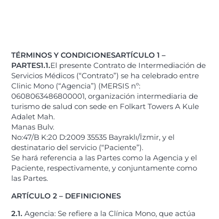
TÉRMINOS Y CONDICIONES
ARTÍCULO 1 –
PARTES
1.1.
El presente Contrato de Intermediación de
Servicios Médicos (“Contrato”) se ha celebrado entre
Clinic Mono (“Agencia”) (MERSIS nº:
0608063486800001, organización intermediaria de
turismo de salud con sede en Folkart Towers A Kule
Adalet Mah.
Manas Bulv.
No:47/B K:20 D:2009 35535 Bayraklı/İzmir, y el
destinatario del servicio (“Paciente”).
Se hará referencia a las Partes como la Agencia y el
Paciente, respectivamente, y conjuntamente como
las Partes.
ARTÍCULO 2 – DEFINICIONES
2.1.
Agencia: Se refiere a la Clínica Mono, que actúa