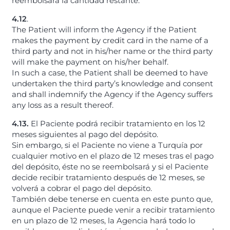
reembolsará la cantidad restante.
4.12
.
The Patient will inform the Agency if the Patient
makes the payment by credit card in the name of a
third party and not in his/her name or the third party
will make the payment on his/her behalf.
In such a case, the Patient shall be deemed to have
undertaken the third party’s knowledge and consent
and shall indemnify the Agency if the Agency suffers
any loss as a result thereof.
4.13.
El Paciente podrá recibir tratamiento en los 12
meses siguientes al pago del depósito.
Sin embargo, si el Paciente no viene a Turquía por
cualquier motivo en el plazo de 12 meses tras el pago
del depósito, éste no se reembolsará y si el Paciente
decide recibir tratamiento después de 12 meses, se
volverá a cobrar el pago del depósito.
También debe tenerse en cuenta en este punto que,
aunque el Paciente puede venir a recibir tratamiento
en un plazo de 12 meses, la Agencia hará todo lo