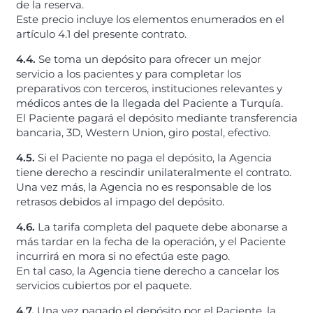
de la reserva.
Este precio incluye los elementos enumerados en el
artículo 4.1 del presente contrato.
4.4.
Se toma un depósito para ofrecer un mejor
servicio a los pacientes y para completar los
preparativos con terceros, instituciones relevantes y
médicos antes de la llegada del Paciente a Turquía.
El Paciente pagará el depósito mediante transferencia
bancaria, 3D, Western Union, giro postal, efectivo.
4.5.
Si el Paciente no paga el depósito, la Agencia
tiene derecho a rescindir unilateralmente el contrato.
Una vez más, la Agencia no es responsable de los
retrasos debidos al impago del depósito.
4.6.
La tarifa completa del paquete debe abonarse a
más tardar en la fecha de la operación, y el Paciente
incurrirá en mora si no efectúa este pago.
En tal caso, la Agencia tiene derecho a cancelar los
servicios cubiertos por el paquete.
4.7.
Una vez pagado el depósito por el Paciente, la