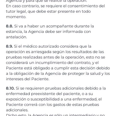
Agencia y para que se realice la operación.
En caso contrario, se requiere el consentimiento del
tutor legal, que debe estar presente en todo
momento.
8.8.
Si va a haber un acompañante durante la
estancia, la Agencia debe ser informada con
antelación.
8.9.
Si el médico autorizado considera que la
operación es arriesgada según los resultados de las
pruebas realizadas antes de la operación, esto no se
considerará un incumplimiento del contrato, y el
Paciente está obligado a cumplir esta decisión debido
a la obligación de la Agencia de proteger la salud y los
intereses del Paciente.
8.10.
Si se requieren pruebas adicionales debido a la
enfermedad preexistente del paciente, o a su
exposición o susceptibilidad a una enfermedad, el
Paciente correrá con los gastos de estas pruebas
adicionales.
Dicho esto, la Agencia es sólo un intermediario y no