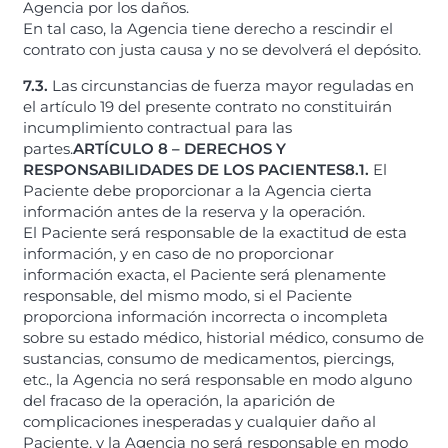
Agencia por los daños.
En tal caso, la Agencia tiene derecho a rescindir el
contrato con justa causa y no se devolverá el depósito.
7.3.
Las circunstancias de fuerza mayor reguladas en
el artículo 19 del presente contrato no constituirán
incumplimiento contractual para las
partes.
ARTÍCULO 8 – DERECHOS Y
RESPONSABILIDADES DE LOS PACIENTES
8.1.
El
Paciente debe proporcionar a la Agencia cierta
información antes de la reserva y la operación.
El Paciente será responsable de la exactitud de esta
información, y en caso de no proporcionar
información exacta, el Paciente será plenamente
responsable, del mismo modo, si el Paciente
proporciona información incorrecta o incompleta
sobre su estado médico, historial médico, consumo de
sustancias, consumo de medicamentos, piercings,
etc., la Agencia no será responsable en modo alguno
del fracaso de la operación, la aparición de
complicaciones inesperadas y cualquier daño al
Paciente, y la Agencia no será responsable en modo