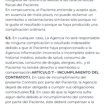
físicas del Paciente.
En consecuencia, el Paciente entiende y acepta que,
en ausencia de mala praxis, no puede reclamar un
reembolso o reclamaciones similares sólo porque no
le guste el resultado o porque se haya producido una
complicación ordinaria.
6.5.
En cualquier caso, La Agencia no será responsable
de ninguna complicación o resultado indeseable
debido a que el Paciente haya proporcionado a la
Agencia información incorrecta o incompleta sobre su
historial médico, estado de salud, consumo de
sustancias, consumo de drogas, alergias, etc., y el
Paciente no tendrá derecho a reembolso o
compensación.
ARTÍCULO 7 – INCUMPLIMIENTO DEL
CONTRATO
7.1.
En caso de incumplimiento del
presente Contrato por parte del Paciente, la Agencia
dejará de estar obligada a cumplir sus obligaciones
contractuales.
7.2.
En caso de que la Agencia sufra
algún daño debido al incumplimiento del contrato
por parte del Paciente, éste deberá compensar a la