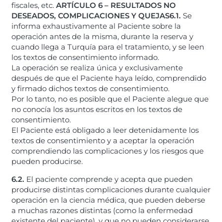
fiscales, etc.
ARTÍCULO 6 – RESULTADOS NO
DESEADOS, COMPLICACIONES Y QUEJAS
6.1.
Se
informa exhaustivamente al Paciente sobre la
operación antes de la misma, durante la reserva y
cuando llega a Turquía para el tratamiento, y se leen
los textos de consentimiento informado.
La operación se realiza única y exclusivamente
después de que el Paciente haya leído, comprendido
y firmado dichos textos de consentimiento.
Por lo tanto, no es posible que el Paciente alegue que
no conocía los asuntos escritos en los textos de
consentimiento.
El Paciente está obligado a leer detenidamente los
textos de consentimiento y a aceptar la operación
comprendiendo las complicaciones y los riesgos que
pueden producirse.
6.2.
El paciente comprende y acepta que pueden
producirse distintas complicaciones durante cualquier
operación en la ciencia médica, que pueden deberse
a muchas razones distintas (como la enfermedad
existente del paciente), y que no pueden considerarse