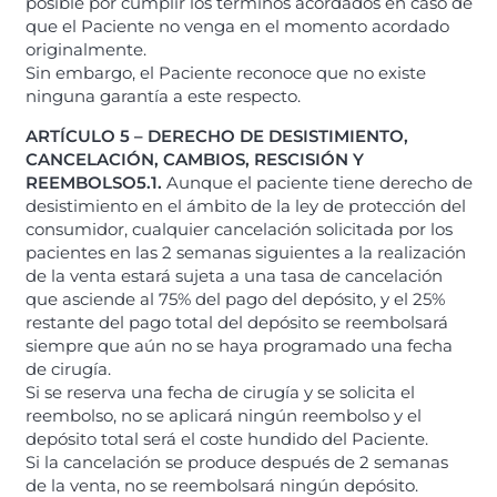
posible por cumplir los términos acordados en caso de
que el Paciente no venga en el momento acordado
originalmente.
Sin embargo, el Paciente reconoce que no existe
ninguna garantía a este respecto.
ARTÍCULO 5 – DERECHO DE DESISTIMIENTO,
CANCELACIÓN, CAMBIOS, RESCISIÓN Y
REEMBOLSO
5.1.
Aunque el paciente tiene derecho de
desistimiento en el ámbito de la ley de protección del
consumidor,
cualquier cancelación solicitada por los
pacientes en las 2 semanas siguientes a la realización
de la venta estará sujeta a una tasa de cancelación
que asciende al 75% del pago del depósito, y el 25%
restante del pago total del depósito se reembolsará
siempre que aún no se haya programado una fecha
de cirugía.
Si se reserva una fecha de cirugía y se solicita el
reembolso, no se aplicará ningún reembolso y el
depósito total será el coste hundido del Paciente.
Si la cancelación se produce después de 2 semanas
de la venta, no se reembolsará ningún depósito.