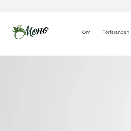
Om
Förfaranden