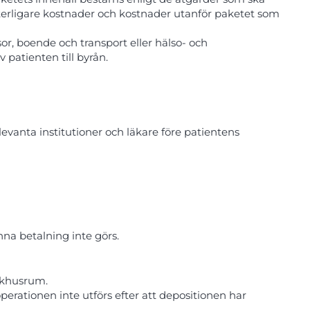
tterligare kostnader och kostnader utanför paketet som
or, boende och transport eller hälso- och
patienten till byrån.
elevanta institutioner och läkare före patientens
na betalning inte görs.
ukhusrum.
rationen inte utförs efter att depositionen har