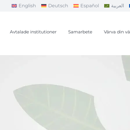
English
Deutsch
Español
العربية
Avtalade institutioner
Samarbete
Värva din v