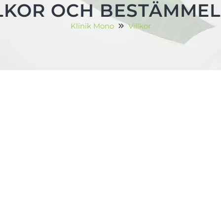
LKOR OCH BESTÄMME
Klinik Mono
Villkor