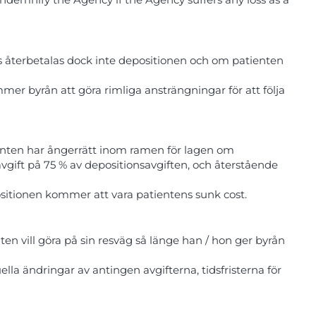
s återbetalas dock inte depositionen och om patienten
r byrån att göra rimliga ansträngningar för att följa
ten har ångerrätt inom ramen för lagen om
gift på 75 % av depositionsavgiften, och återstående
itionen kommer att vara patientens sunk cost.
n vill göra på sin resväg så länge han / hon ger byrån
a ändringar av antingen avgifterna, tidsfristerna för