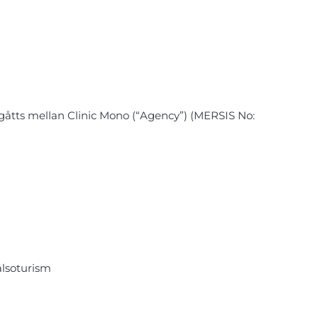
gåtts mellan Clinic Mono (“Agency”) (MERSIS No:
älsoturism