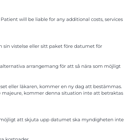
tient will be liable for any additional costs, services
n vistelse eller sitt paket före datumet för
alternativa arrangemang för att så nära som möjligt
set eller läkaren, kommer en ny dag att bestämmas.
 majeure, kommer denna situation inte att betraktas
r möjligt att skjuta upp datumet ska myndigheten inte
sa kostnader.