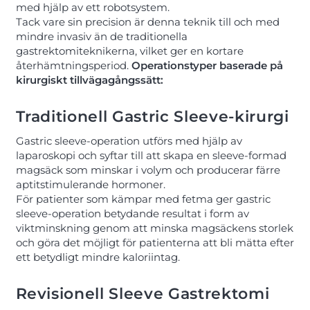
med hjälp av ett robotsystem.
Tack vare sin precision är denna teknik till och med
mindre invasiv än de traditionella
gastrektomiteknikerna, vilket ger en kortare
återhämtningsperiod.
Operationstyper baserade på
kirurgiskt tillvägagångssätt:
Traditionell Gastric Sleeve-kirurgi
Gastric sleeve-operation utförs med hjälp av
laparoskopi och syftar till att skapa en sleeve-formad
magsäck som minskar i volym och producerar färre
aptitstimulerande hormoner.
För patienter som kämpar med fetma ger gastric
sleeve-operation betydande resultat i form av
viktminskning genom att minska magsäckens storlek
och göra det möjligt för patienterna att bli mätta efter
ett betydligt mindre kaloriintag.
Revisionell Sleeve Gastrektomi