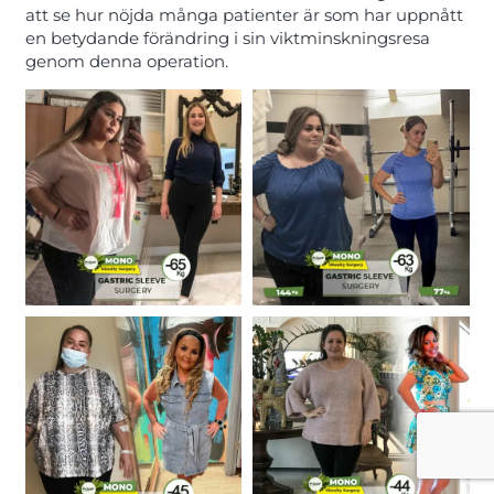
att se hur nöjda många patienter är som har uppnått
en betydande förändring i sin viktminskningsresa
genom denna operation.