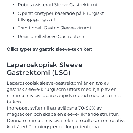
Robotassisterad Sleeve Gastrektomi
Operationstyper baserade på kirurgiskt
tillvägagångssätt
Traditionell Gastric Sleeve-kirurgi
Revisionell Sleeve Gastrektomi
Olika typer av gastric sleeve-tekniker:
Laparoskopisk Sleeve
Gastrektomi (LSG)
Laparoskopisk sleeve-gastrektomi är en typ av
gastrisk sleeve-kirurgi som utförs med hjälp av en
minimalinvasiv laparoskopisk metod med små snitt i
buken.
Ingreppet syftar till att avlägsna 70-80% av
magsäcken och skapa en sleeve-liknande struktur.
Denna minimalt invasiva teknik resulterar i en relativt
kort återhämtningsperiod för patienterna.