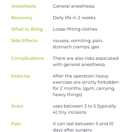
Anesthesia
General anesthesia
Recovery
Daily life in 2 weeks
What to Bring
Loose-fitting clothes
Side Effects
nausea, vomiting, pain,
stomach cramps, gas
Complications
There are also risks associated
with general anesthesia.
Exercise
After the operation heavy
exercises are strictly forbidden
for 2 months. (gym, carrying
heavy things)
Scars
uses between 3 to 5 (typically
4) tiny incisions
Pain
It can last between 5 and 10
days after surgery.