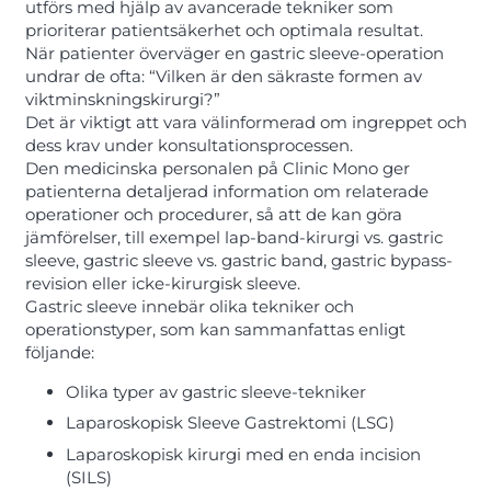
utförs med hjälp av avancerade tekniker som
prioriterar patientsäkerhet och optimala resultat.
När patienter överväger en gastric sleeve-operation
undrar de ofta: “Vilken är den säkraste formen av
viktminskningskirurgi?”
Det är viktigt att vara välinformerad om ingreppet och
dess krav under konsultationsprocessen.
Den medicinska personalen på Clinic Mono ger
patienterna detaljerad information om relaterade
operationer och procedurer, så att de kan göra
jämförelser, till exempel lap-band-kirurgi vs. gastric
sleeve, gastric sleeve vs. gastric band, gastric bypass-
revision eller icke-kirurgisk sleeve.
Gastric sleeve innebär olika tekniker och
operationstyper, som kan sammanfattas enligt
följande:
Olika typer av gastric sleeve-tekniker
Laparoskopisk Sleeve Gastrektomi (LSG)
Laparoskopisk kirurgi med en enda incision
(SILS)