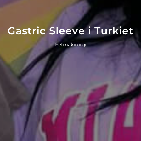
Gastric Sleeve i Turkiet
Fetmakirurgi