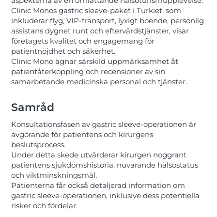
aspekterna av en omfattande hälsoturismupplevelse.
Clinic Monos gastric sleeve-paket i Turkiet, som
inkluderar flyg, VIP-transport, lyxigt boende, personlig
assistans dygnet runt och eftervårdstjänster, visar
företagets kvalitet och engagemang för
patientnöjdhet och säkerhet.
Clinic Mono ägnar särskild uppmärksamhet åt
patientåterkoppling och recensioner av sin
samarbetande medicinska personal och tjänster.
Samråd
Konsultationsfasen av gastric sleeve-operationen är
avgörande för patientens och kirurgens
beslutsprocess.
Under detta skede utvärderar kirurgen noggrant
patientens sjukdomshistoria, nuvarande hälsostatus
och viktminskningsmål.
Patienterna får också detaljerad information om
gastric sleeve-operationen, inklusive dess potentiella
risker och fördelar.