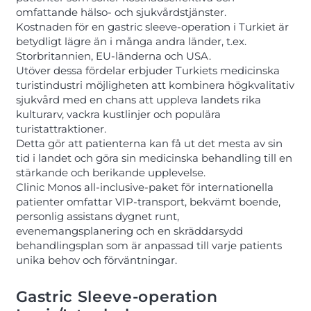
omfattande hälso- och sjukvårdstjänster.
Kostnaden för en gastric sleeve-operation i Turkiet är
betydligt lägre än i många andra länder, t.ex.
Storbritannien, EU-länderna och USA.
Utöver dessa fördelar erbjuder Turkiets medicinska
turistindustri möjligheten att kombinera högkvalitativ
sjukvård med en chans att uppleva landets rika
kulturarv, vackra kustlinjer och populära
turistattraktioner.
Detta gör att patienterna kan få ut det mesta av sin
tid i landet och göra sin medicinska behandling till en
stärkande och berikande upplevelse.
Clinic Monos all-inclusive-paket för internationella
patienter omfattar VIP-transport, bekvämt boende,
personlig assistans dygnet runt,
evenemangsplanering och en skräddarsydd
behandlingsplan som är anpassad till varje patients
unika behov och förväntningar.
Gastric Sleeve-operation