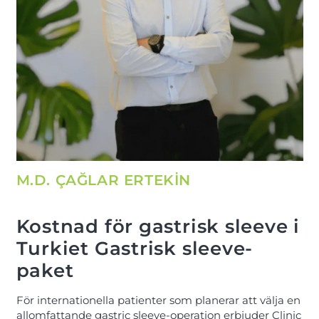
M.D. ÇAĞLAR ERTEKİN
Kostnad för gastrisk sleeve i
Turkiet Gastrisk sleeve-
paket
För internationella patienter som planerar att välja en
allomfattande gastric sleeve-operation erbjuder Clinic