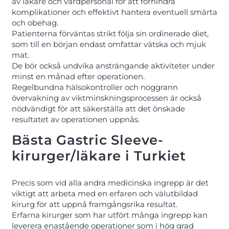
av läkare och vårdpersonal för att förhindra
komplikationer och effektivt hantera eventuell smärta
och obehag.
Patienterna förväntas strikt följa sin ordinerade diet,
som till en början endast omfattar vätska och mjuk
mat.
De bör också undvika ansträngande aktiviteter under
minst en månad efter operationen.
Regelbundna hälsokontroller och noggrann
övervakning av viktminskningsprocessen är också
nödvändigt för att säkerställa att det önskade
resultatet av operationen uppnås.
Bästa Gastric Sleeve-
kirurger/läkare i Turkiet
Precis som vid alla andra medicinska ingrepp är det
viktigt att arbeta med en erfaren och välutbildad
kirurg för att uppnå framgångsrika resultat.
Erfarna kirurger som har utfört många ingrepp kan
leverera enastående operationer som i hög grad