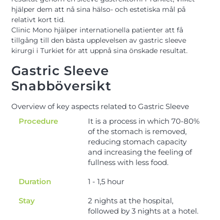
hjälper dem att nå sina hälso- och estetiska mål på
relativt kort tid.
Clinic Mono hjälper internationella patienter att få
tillgång till den bästa upplevelsen av gastric sleeve
kirurgi i Turkiet för att uppnå sina önskade resultat.
Gastric Sleeve
Snabböversikt
Overview of key aspects related to Gastric Sleeve
Procedure
It is a process in which 70-80%
of the stomach is removed,
reducing stomach capacity
and increasing the feeling of
fullness with less food.
Duration
1 - 1,5 hour
Stay
2 nights at the hospital,
followed by 3 nights at a hotel.