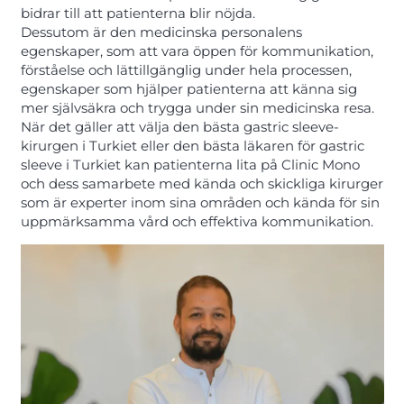
bidrar till att patienterna blir nöjda.
Dessutom är den medicinska personalens
egenskaper, som att vara öppen för kommunikation,
förståelse och lättillgänglig under hela processen,
egenskaper som hjälper patienterna att känna sig
mer självsäkra och trygga under sin medicinska resa.
När det gäller att välja den bästa gastric sleeve-
kirurgen i Turkiet eller den bästa läkaren för gastric
sleeve i Turkiet kan patienterna lita på Clinic Mono
och dess samarbete med kända och skickliga kirurger
som är experter inom sina områden och kända för sin
uppmärksamma vård och effektiva kommunikation.