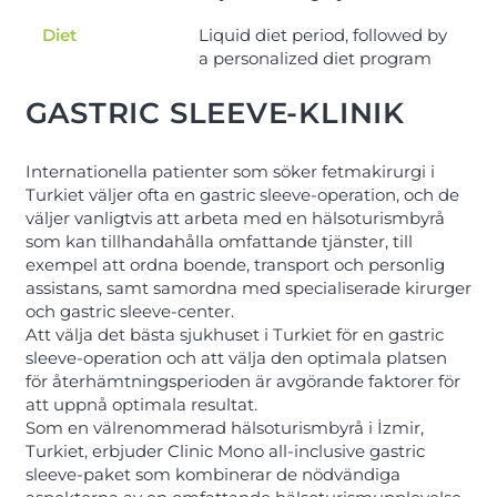
Diet
Liquid diet period, followed by
a personalized diet program
GASTRIC SLEEVE-KLINIK
Internationella patienter som söker fetmakirurgi i
Turkiet väljer ofta en gastric sleeve-operation, och de
väljer vanligtvis att arbeta med en hälsoturismbyrå
som kan tillhandahålla omfattande tjänster, till
exempel att ordna boende, transport och personlig
assistans, samt samordna med specialiserade kirurger
och gastric sleeve-center.
Att välja det bästa sjukhuset i Turkiet för en gastric
sleeve-operation och att välja den optimala platsen
för återhämtningsperioden är avgörande faktorer för
att uppnå optimala resultat.
Som en välrenommerad hälsoturismbyrå i İzmir,
Turkiet, erbjuder Clinic Mono all-inclusive gastric
sleeve-paket som kombinerar de nödvändiga