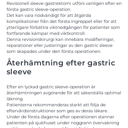
Revisionell sleeve-gastrektomi utförs vanligen efter en
första gastric sleeve-operation.
Det kan vara nödvändigt för att åtgärda
komplikationer från det första ingreppet eller för att
ytterligare förbättra viktnedgången för patienter som
fortfarande kämpar med viktkontroll.
Denna revisionskirurgi kan innebära modifieringar,
reparationer eller justeringar av den gastric sleeve
som skapades under den första operationen.
Återhämtning efter gastric
sleeve
Efter en lyckad gastric sleeve-operation är
återhämtningen avgörande för att säkerställa optimal
läkning.
Patienterna rekommenderas starkt att följa de
eftervårdsinstruktioner som ges av deras läkare.
Under de första dagarna efter operationen stannar
patienten på sjukhuset under noggrann övervakning