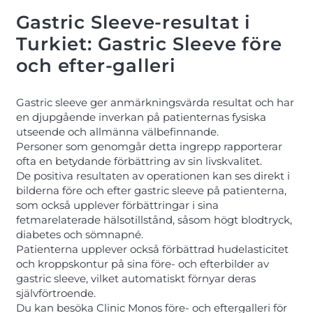
Gastric Sleeve-resultat i
Turkiet: Gastric Sleeve före
och efter-galleri
Gastric sleeve ger anmärkningsvärda resultat och har
en djupgående inverkan på patienternas fysiska
utseende och allmänna välbefinnande.
Personer som genomgår detta ingrepp rapporterar
ofta en betydande förbättring av sin livskvalitet.
De positiva resultaten av operationen kan ses direkt i
bilderna före och efter gastric sleeve på patienterna,
som också upplever förbättringar i sina
fetmarelaterade hälsotillstånd, såsom högt blodtryck,
diabetes och sömnapné.
Patienterna upplever också förbättrad hudelasticitet
och kroppskontur på sina före- och efterbilder av
gastric sleeve, vilket automatiskt förnyar deras
självförtroende.
Du kan besöka Clinic Monos före- och eftergalleri för