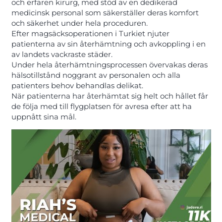
och erfaren kirurg, med stöd av en dedikerad
medicinsk personal som säkerställer deras komfort
och säkerhet under hela proceduren.
Efter magsäcksoperationen i Turkiet njuter
patienterna av sin återhämtning och avkoppling i en
av landets vackraste städer.
Under hela återhämtningsprocessen övervakas deras
hälsotillstånd noggrant av personalen och alla
patienters behov behandlas delikat.
När patienterna har återhämtat sig helt och hållet får
de följa med till flygplatsen för avresa efter att ha
uppnått sina mål.