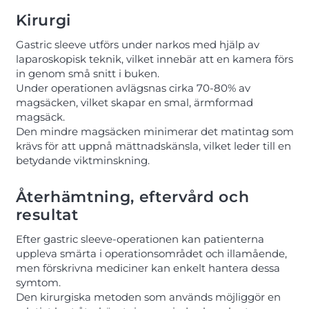
Kirurgi
Gastric sleeve utförs under narkos med hjälp av
laparoskopisk teknik, vilket innebär att en kamera förs
in genom små snitt i buken.
Under operationen avlägsnas cirka 70-80% av
magsäcken, vilket skapar en smal, ärmformad
magsäck.
Den mindre magsäcken minimerar det matintag som
krävs för att uppnå mättnadskänsla, vilket leder till en
betydande viktminskning.
Återhämtning, eftervård och
resultat
Efter gastric sleeve-operationen kan patienterna
uppleva smärta i operationsområdet och illamående,
men förskrivna mediciner kan enkelt hantera dessa
symtom.
Den kirurgiska metoden som används möjliggör en