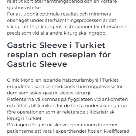
relativt kort återhämtningsperiod och en kortare
sjukhusvistelse.
För att uppnå optimala resultat och minimera
obehaget under återhämtningsprocessen är det
viktigt att följa kirurgens instruktioner för eftervården,
precis som vid alla andra kirurgiska ingrepp.
Gastric Sleeve i Turkiet
resplan och reseplan för
Gastric Sleeve
Clinic Mono, en ledande hälsoturismbyrå i Turkiet,
erbjuder en sömlös medicinsk turismupplevelse för
dem som söker gastric sleeve-kirurgi.
Patienterna välkomnas på flygplatsen vid ankomsten
och åtföljs till kliniken för de första undersökningarna
före operationen som är relaterade till bariatrisk
kirurgi i Turkiet.
På dagen för gastric sleeve-operationen kommer
patienterna att vara i experthänder hos en kvalificerad