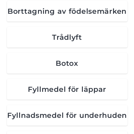
Borttagning av födelsemärken
Trådlyft
Botox
Fyllmedel för läppar
Fyllnadsmedel för underhuden