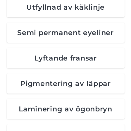
Utfyllnad av käklinje
Semi permanent eyeliner
Lyftande fransar
Pigmentering av läppar
Laminering av ögonbryn