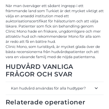
När man överväger ett sådant ingrepp i ett
främmande land som Turkiet är det mycket viktigt att
välja en ansedd institution med ett
auktorisationscertifikat för hälsoturism och att välja
läkare. Patienter som fick sin behandling genom
Clinic Mono hade en friskare, ungdomligare och mer
attraktiv hud och rekommenderar Mono för alla som
är redo att få en bättre hud.
Clinic Mono, som turistbyrå, är mycket glada över de
bästa recensionerna från hudvårdspatienter och att
vara en växande familj med de nöjda patienterna.
HUDVÅRD VANLIGA
FRÅGOR OCH SVAR
Kan hudvård användas för alla hudtyper?
Relaterade operationer