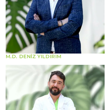
M.D. DENİZ YILDIRIM