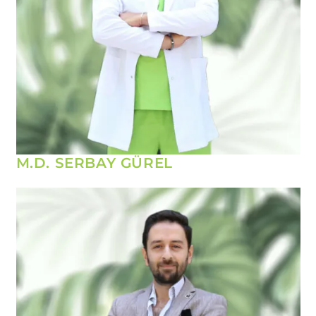
M.D. SERBAY GÜREL