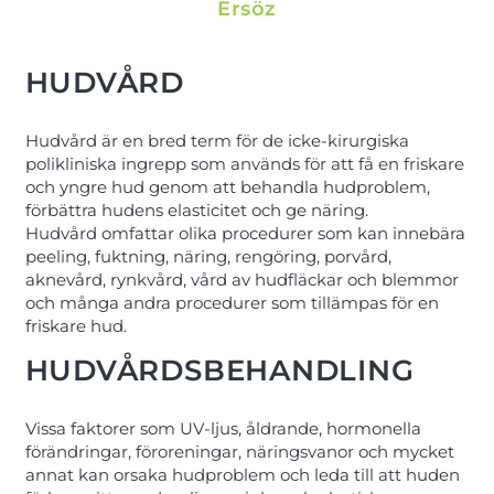
Ersöz
HUDVÅRD
Hudvård är en bred term för de icke-kirurgiska
polikliniska ingrepp som används för att få en friskare
och yngre hud genom att behandla hudproblem,
förbättra hudens elasticitet och ge näring.
Hudvård omfattar olika procedurer som kan innebära
peeling, fuktning, näring, rengöring, porvård,
aknevård, rynkvård, vård av hudfläckar och blemmor
och många andra procedurer som tillämpas för en
friskare hud.
HUDVÅRDSBEHANDLING
Vissa faktorer som UV-ljus, åldrande, hormonella
förändringar, föroreningar, näringsvanor och mycket
annat kan orsaka hudproblem och leda till att huden