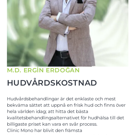
M.D. ERGİN ERDOĞAN
HUDVÅRDSKOSTNAD
Hudvårdsbehandlingar är det enklaste och mest
bekväma sättet att uppnå en frisk hud och finns över
hela världen idag; att hitta det bästa
kvalitetsbehandlingsalternativet för hudhälsa till det
billigaste priset kan vara en svår process.
Clinic Mono har blivit den främsta