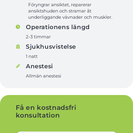
Föryngrar ansiktet, reparerar
ansiktshuden och stramar åt
underliggande vävnader och muskler.
Operationens längd
2-3 timmar
Sjukhusvistelse
1 natt
Anestesi
Allmän anestesi
Få en kostnadsfri
konsultation