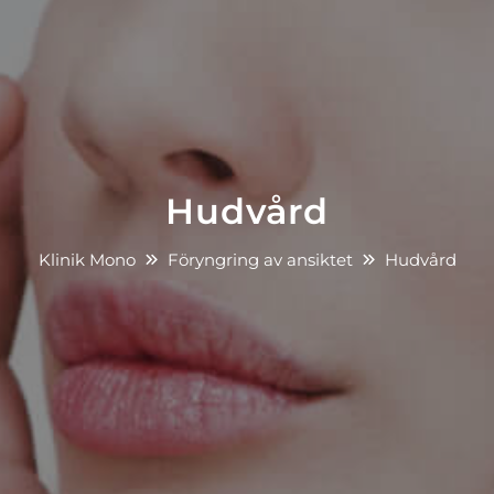
Hudvård
Klinik Mono
Föryngring av ansiktet
Hudvård