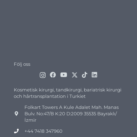
Följ oss
Kosmetisk kirurgi, tandkirurgi, bariatrisk kirurgi
och hårtransplantation i Turkiet
Folkart Towers A Kule Adalet Mah. Manas
Bulv. No:47/B K:20 D:2009 35535 Bayraklı/
İzmir
+44 7418 347960