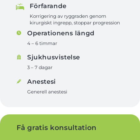
Förfarande
Korrigering av ryggraden genom
kirurgiskt ingrepp, stoppar progression
Operationens längd
4 – 6 timmar
Sjukhusvistelse
3 – 7 dagar
Anestesi
Generell anestesi
Få gratis konsultation