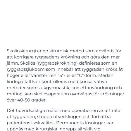
Skolioskirurgi är en kirurgisk metod som används för
att korrigera ryggradens krökning och göra den mer
jämn. Skolios (ryggradskrökning) definieras som en
ryggradssjukdom som innebär att ryggraden kröks åt
höger eller vänster i en ”S”- eller ”C”-form. Medan
lindriga fall kan kontrolleras med konservativa
metoder som sjukgymnastik, korsettanvändning och
motion, kan skoliosoperation övervägas för krökningar
över 40-50 grader.
Det huvudsakliga målet med operationen är att räta
ut ryggraden, stoppa utvecklingen och förbättra
patientens livskvalitet. Permanenta lösningar kan
uppnås med kirurgiska ingrepp, särskilt vid