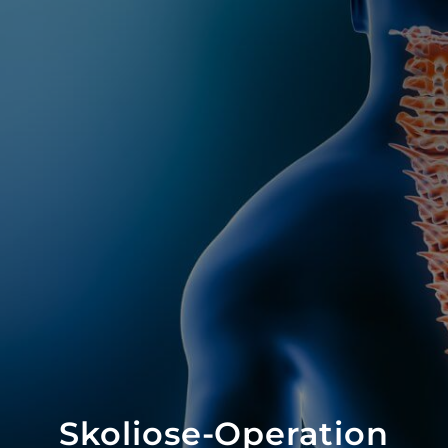
Skoliose-Operation