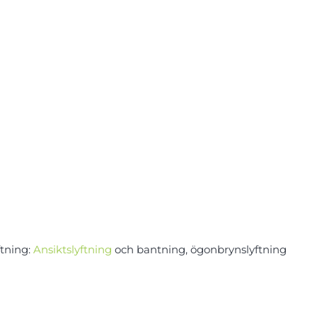
ftning:
Ansiktslyftning
och bantning, ögonbrynslyftning