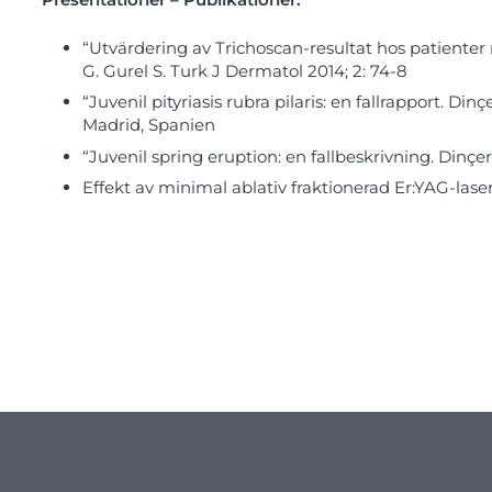
“Utvärdering av Trichoscan-resultat hos patienter 
G. Gurel S. Turk J Dermatol 2014; 2: 74-8
“Juvenil pityriasis rubra pilaris: en fallrapport. D
Madrid, Spanien
“Juvenil spring eruption: en fallbeskrivning. Din
Effekt av minimal ablativ fraktionerad Er:YAG-laser