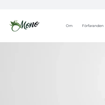
Om
Förfaranden