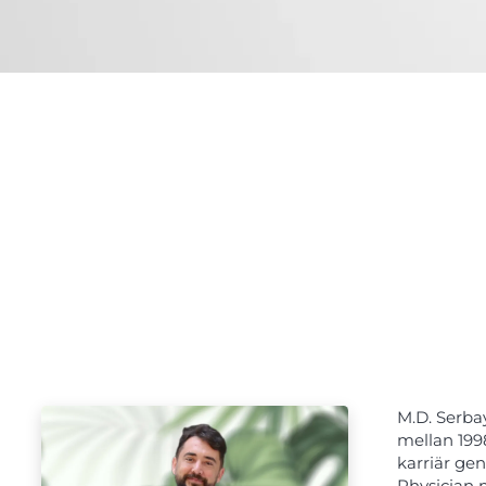
M.D. Serba
mellan 199
karriär ge
Physician 