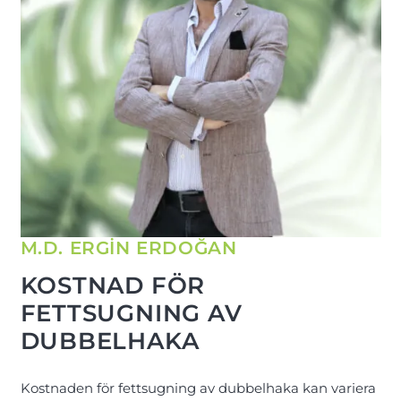
M.D. ERGİN ERDOĞAN
KOSTNAD FÖR
FETTSUGNING AV
DUBBELHAKA
Kostnaden för fettsugning av dubbelhaka kan variera