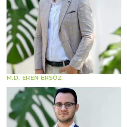
M.D. EREN ERSÖZ