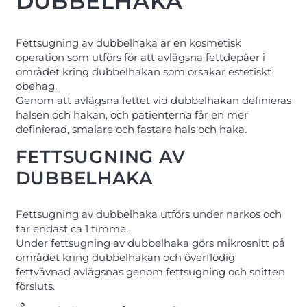
DUBBELHAKA
Fettsugning av dubbelhaka är en kosmetisk
operation som utförs för att avlägsna fettdepåer i
området kring dubbelhakan som orsakar estetiskt
obehag.
Genom att avlägsna fettet vid dubbelhakan definieras
halsen och hakan, och patienterna får en mer
definierad, smalare och fastare hals och haka.
FETTSUGNING AV
DUBBELHAKA
Fettsugning av dubbelhaka utförs under narkos och
tar endast ca 1 timme.
Under fettsugning av dubbelhaka görs mikrosnitt på
området kring dubbelhakan och överflödig
fettvävnad avlägsnas genom fettsugning och snitten
försluts.