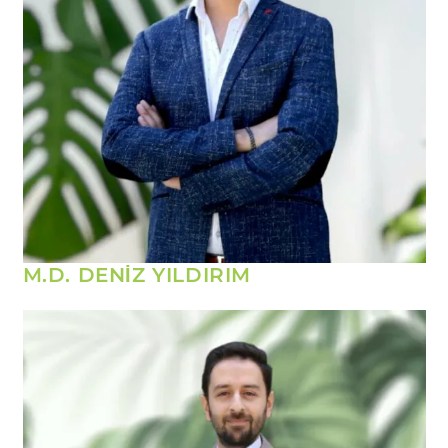
M.D. DENİZ YILDIRIM