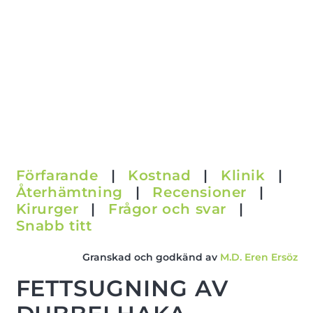
Förfarande
|
Kostnad
|
Klinik
|
Återhämtning
|
Recensioner
|
Kirurger
|
Frågor och svar
|
Snabb titt
Granskad och godkänd av
M.D. Eren Ersöz
FETTSUGNING AV