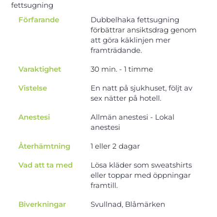
fettsugning
Förfarande
Dubbelhaka fettsugning
förbättrar ansiktsdrag genom
att göra käklinjen mer
framträdande.
Varaktighet
30 min. - 1 timme
Vistelse
En natt på sjukhuset, följt av
sex nätter på hotell.
Anestesi
Allmän anestesi - Lokal
anestesi
Återhämtning
1 eller 2 dagar
Vad att ta med
Lösa kläder som sweatshirts
eller toppar med öppningar
framtill.
Biverkningar
Svullnad, Blåmärken