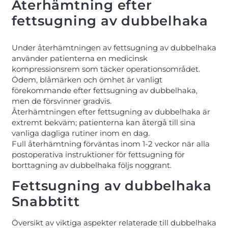
Återhämtning efter
fettsugning av dubbelhaka
Under återhämtningen av fettsugning av dubbelhaka
använder patienterna en medicinsk
kompressionsrem som täcker operationsområdet.
Ödem, blåmärken och ömhet är vanligt
förekommande efter fettsugning av dubbelhaka,
men de försvinner gradvis.
Återhämtningen efter fettsugning av dubbelhaka är
extremt bekväm; patienterna kan återgå till sina
vanliga dagliga rutiner inom en dag.
Full återhämtning förväntas inom 1-2 veckor när alla
postoperativa instruktioner för fettsugning för
borttagning av dubbelhaka följs noggrant.
Fettsugning av dubbelhaka
Snabbtitt
Översikt av viktiga aspekter relaterade till dubbelhaka