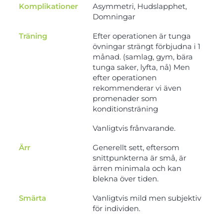
Komplikationer
Asymmetri, Hudslapphet,
Domningar
Träning
Efter operationen är tunga
övningar strängt förbjudna i 1
månad. (samlag, gym, bära
tunga saker, lyfta, nå) Men
efter operationen
rekommenderar vi även
promenader som
konditionsträning
Vanligtvis frånvarande.
Ärr
Generellt sett, eftersom
snittpunkterna är små, är
ärren minimala och kan
blekna över tiden.
Smärta
Vanligtvis mild men subjektiv
för individen.